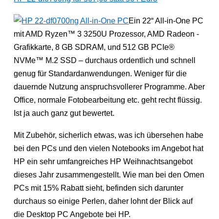
Ein 22“ All-in-One PC
mit AMD Ryzen™ 3 3250U Prozessor, AMD Radeon -
Grafikkarte, 8 GB SDRAM, und 512 GB PCIe®
NVMe™ M.2 SSD – durchaus ordentlich und schnell
genug für Standardanwendungen. Weniger für die
dauernde Nutzung anspruchsvollerer Programme. Aber
Office, normale Fotobearbeitung etc. geht recht flüssig.
Ist ja auch ganz gut bewertet.
Mit Zubehör, sicherlich etwas, was ich übersehen habe
bei den PCs und den vielen Notebooks im Angebot hat
HP ein sehr umfangreiches HP Weihnachtsangebot
dieses Jahr zusammengestellt. Wie man bei den Omen
PCs mit 15% Rabatt sieht, befinden sich darunter
durchaus so einige Perlen, daher lohnt der Blick auf
die Desktop PC Angebote bei HP.