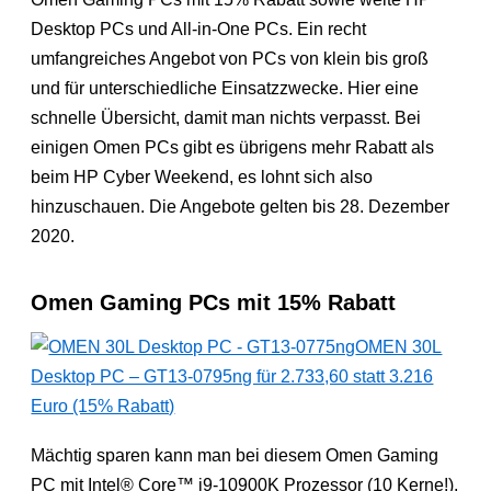
Desktop PCs und All-in-One PCs. Ein recht
umfangreiches Angebot von PCs von klein bis groß
und für unterschiedliche Einsatzzwecke. Hier eine
schnelle Übersicht, damit man nichts verpasst. Bei
einigen Omen PCs gibt es übrigens mehr Rabatt als
beim HP Cyber Weekend, es lohnt sich also
hinzuschauen. Die Angebote gelten bis 28. Dezember
2020.
Omen Gaming PCs mit 15% Rabatt
OMEN 30L
Desktop PC – GT13-0795ng für 2.733,60 statt 3.216
Euro (15% Rabatt)
Mächtig sparen kann man bei diesem Omen Gaming
PC mit Intel® Core™ i9-10900K Prozessor (10 Kerne!),