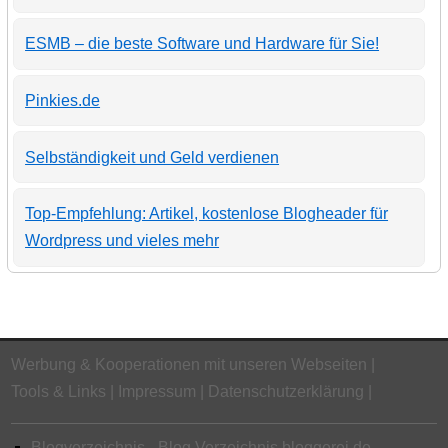
ESMB – die beste Software und Hardware für Sie!
Pinkies.de
Selbständigkeit und Geld verdienen
Top-Empfehlung: Artikel, kostenlose Blogheader für
Wordpress und vieles mehr
Werbung & Kooperationen mit unseren Webseiten
Tools & Links
Impressum
Datenschutzerklärung
Blogverzeichnis - Blog Verzeichnis bloggerei.de