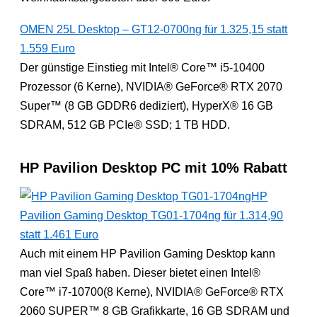
OMEN 25L Desktop – GT12-0700ng für 1.325,15 statt
1.559 Euro
Der günstige Einstieg mit Intel® Core™ i5-10400
Prozessor (6 Kerne), NVIDIA® GeForce® RTX 2070
Super™ (8 GB GDDR6 dediziert), HyperX® 16 GB
SDRAM, 512 GB PCIe® SSD; 1 TB HDD.
HP Pavilion Desktop PC mit 10% Rabatt
HP
Pavilion Gaming Desktop TG01-1704ng für 1.314,90
statt 1.461 Euro
Auch mit einem HP Pavilion Gaming Desktop kann
man viel Spaß haben. Dieser bietet einen Intel®
Core™ i7-10700(8 Kerne), NVIDIA® GeForce® RTX
2060 SUPER™ 8 GB Grafikkarte, 16 GB SDRAM und