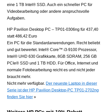
eine 1 TB Intel® SSD. Auch ein schneller PC für
Videobearbeitung oder andere anspruchsvolle
Aufgaben.
HP Pavilion Desktop PC – TP01-0306ng für 437,40
statt 486,42 Euro
Ein PC für die Standardanwendungen. Recht beliebt
und gut bewertet. Intel® Core™ i3-9100 Prozessor,
Intel® UHD 630 Grafikkarte, 8GB SDRAM, 256 GB
PCIe® SSD und 1 TB HDD. Für Office, Internet und
normale Fotobearbeitung reicht es und nicht jeder
braucht mehr.
Nicht mehr verfügbar.
Der neueste Laptop in dieser
Serie ist der HP Pavilion Desktop-PC TP01-2702ng
finden Sie hier
»
Weitere HP PCs mit 10% Rabatt