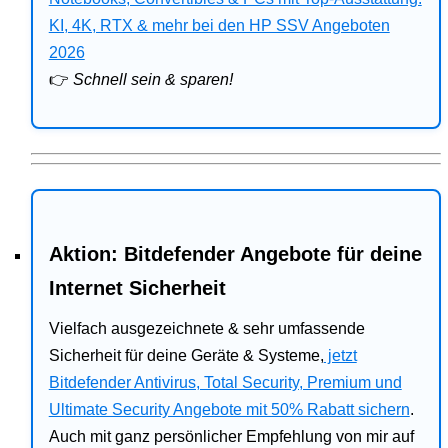
Bitdefender
KI, 4K, RTX & mehr bei den HP SSV Angeboten
2026
HP
👉
Schnell sein & sparen!
Ratgeber
Office
Aktion: Bitdefender Angebote für deine
Internet Sicherheit
Vielfach ausgezeichnete & sehr umfassende
Sicherheit für deine Geräte & Systeme,
jetzt
Bitdefender Antivirus, Total Security, Premium und
Ultimate Security Angebote mit 50% Rabatt sichern
.
Auch mit ganz persönlicher Empfehlung von mir auf