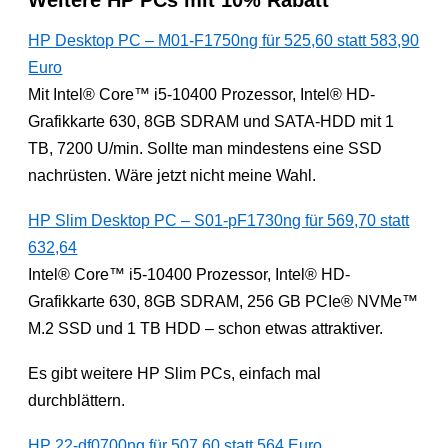
HP Desktop PC – M01-F1750ng für 525,60 statt 583,90
Euro
Mit Intel® Core™ i5-10400 Prozessor, Intel® HD-
Grafikkarte 630, 8GB SDRAM und SATA-HDD mit 1
TB, 7200 U/min. Sollte man mindestens eine SSD
nachrüsten. Wäre jetzt nicht meine Wahl.
HP Slim Desktop PC – S01-pF1730ng für 569,70 statt
632,64
Intel® Core™ i5-10400 Prozessor, Intel® HD-
Grafikkarte 630, 8GB SDRAM, 256 GB PCIe® NVMe™
M.2 SSD und 1 TB HDD – schon etwas attraktiver.
Es gibt weitere HP Slim PCs, einfach mal
durchblättern.
HP 22-df0700ng für 507,60 statt 564 Euro