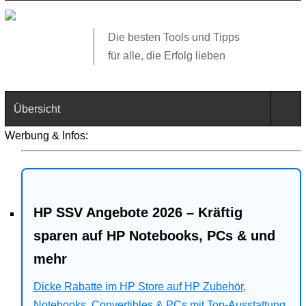
Die besten Tools und Tipps
für alle, die Erfolg lieben
Übersicht
Werbung & Infos:
Technik
Software
HP SSV Angebote 2026 – Kräftig
Web
sparen auf HP Notebooks, PCs & und
Business
mehr
Angebote
Dicke Rabatte im HP Store auf HP Zubehör,
Notebooks, Convertibles & PCs mit Top-Ausstattung.