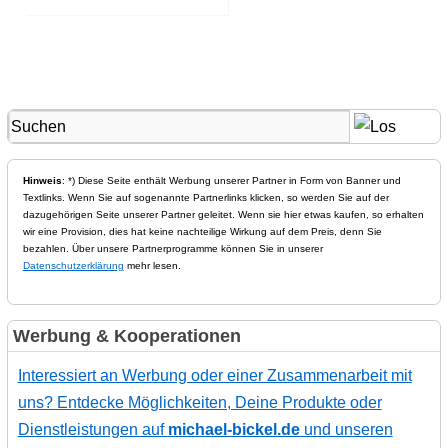
Hinweis
: *) Diese Seite enthält Werbung unserer Partner in Form von Banner und
Textlinks. Wenn Sie auf sogenannte Partnerlinks klicken, so werden Sie auf der
dazugehörigen Seite unserer Partner geleitet. Wenn sie hier etwas kaufen, so erhalten
wir eine Provision, dies hat keine nachteilige Wirkung auf dem Preis, denn Sie
bezahlen. Über unsere Partnerprogramme können Sie in unserer
Datenschutzerklärung
mehr lesen.
Werbung & Kooperationen
Interessiert an Werbung oder einer Zusammenarbeit mit
uns? Entdecke Möglichkeiten, Deine Produkte oder
Dienstleistungen auf
michael-bickel.de
und unseren