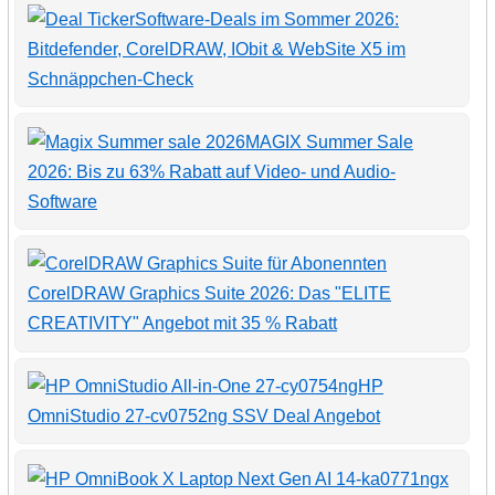
Software-Deals im Sommer 2026:
Bitdefender, CorelDRAW, IObit & WebSite X5 im
Schnäppchen-Check
MAGIX Summer Sale
2026: Bis zu 63% Rabatt auf Video- und Audio-
Software
CorelDRAW Graphics Suite 2026: Das "ELITE
CREATIVITY" Angebot mit 35 % Rabatt
HP
OmniStudio 27-cv0752ng SSV Deal Angebot