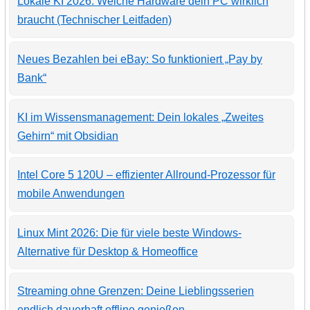
Lokale KI 2026: Welche Hardware dein PC wirklich
braucht (Technischer Leitfaden)
Neues Bezahlen bei eBay: So funktioniert „Pay by
Bank“
KI im Wissensmanagement: Dein lokales „Zweites
Gehirn“ mit Obsidian
Intel Core 5 120U – effizienter Allround-Prozessor für
mobile Anwendungen
Linux Mint 2026: Die für viele beste Windows-
Alternative für Desktop & Homeoffice
Streaming ohne Grenzen: Deine Lieblingsserien
endlich dauerhaft offline genießen