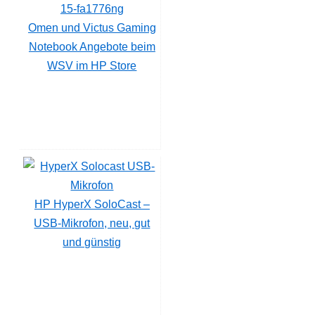
Omen und Victus Gaming
Notebook Angebote beim
WSV im HP Store
HP HyperX SoloCast –
USB-Mikrofon, neu, gut
und günstig