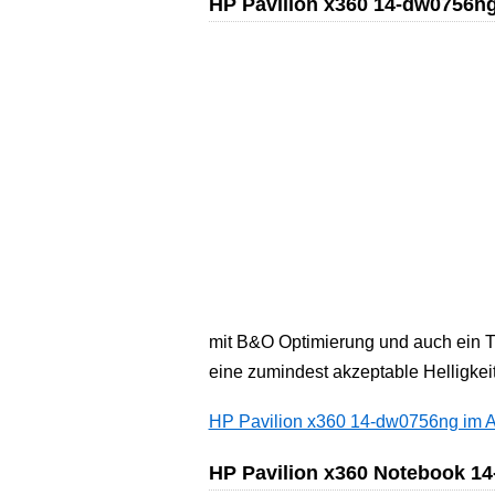
HP Pavilion x360 14-dw0756ng 
mit B&O Optimierung und auch ein Ty
eine zumindest akzeptable Helligkeit
HP Pavilion x360 14-dw0756ng im A
HP Pavilion x360 Notebook 14-