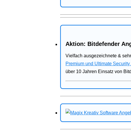
Aktion: Bitdefender Ang
Vielfach ausgezeichnete & sehr
Premium und Ultimate Security
über 10 Jahren Einsatz von Bit