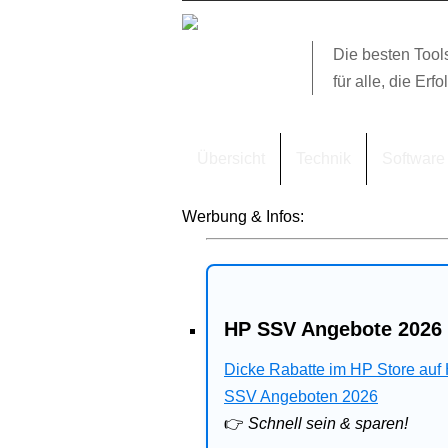
Die besten Tool
für alle, die Erfo
Übersicht
Technik
Software
Werbung & Infos:
HP SSV Angebote 2026 
Dicke Rabatte im HP Store auf
SSV Angeboten 2026
👉
Schnell sein & sparen!