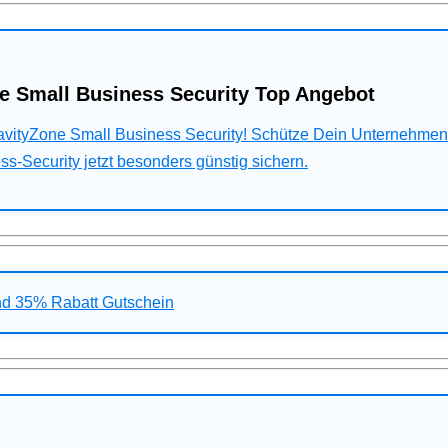
e Small Business Security Top Angebot
ravityZone Small Business Security! Schütze Dein Unternehme
s-Security jetzt besonders günstig sichern.