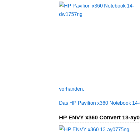
vorhanden.
Das HP Pavilion x360 Notebook 14-
HP ENVY x360 Convert 13-ay077