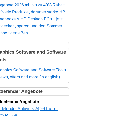
gebote 2026 mit bis zu 40% Rabatt
f viele Produkte, darunter starke HP
tebooks & HP Desktop PCs... jetzt
tdecken, sparen und den Sommer
ppelt genießen
aphics Software and Software
ols
aphics Software and Software Tools
news, offers and more (in english)
tdefender Angebote
tdefender Angebote:
tdefender Antivirus 24,99 Euro –
% Rabatt