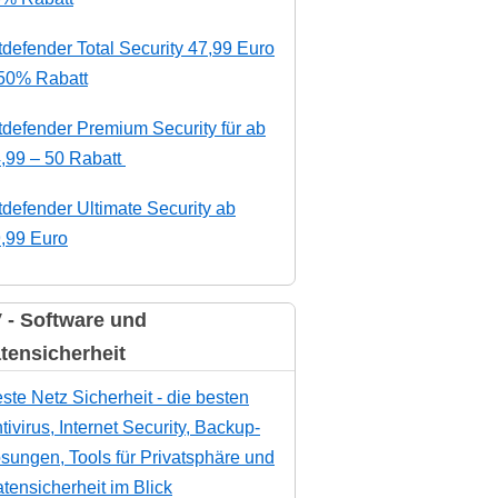
tdefender Total Security 47,99 Euro
50% Rabatt
tdefender Premium Security für ab
,99 – 50 Rabatt
tdefender Ultimate Security ab
,99 Euro
 - Software und
tensicherheit
ste Netz Sicherheit - die besten
tivirus, Internet Security, Backup-
sungen, Tools für Privatsphäre und
tensicherheit im Blick