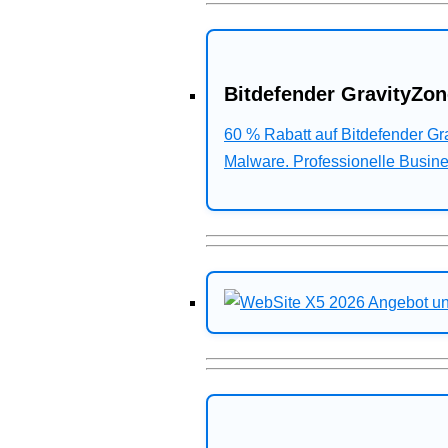
Bitdefender GravityZon
60 % Rabatt auf Bitdefender G
Malware. Professionelle Busines