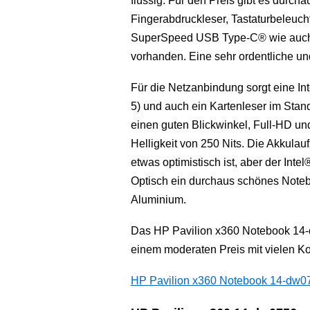
flüssig. Für den Preis gibt es durch
Fingerabdruckleser, Tastaturbeleuch
SuperSpeed USB Type-C® wie auch 
vorhanden. Eine sehr ordentliche u
Für die Netzanbindung sorgt eine In
5) und auch ein Kartenleser im Stand
einen guten Blickwinkel, Full-HD un
Helligkeit von 250 Nits. Die Akkulauf
etwas optimistisch ist, aber der Int
Optisch ein durchaus schönes Noteb
Aluminium.
Das HP Pavilion x360 Notebook 14-d
einem moderaten Preis mit vielen K
HP Pavilion x360 Notebook 14-dw0