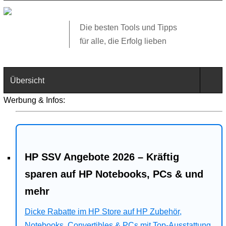
Die besten Tools und Tipps
für alle, die Erfolg lieben
Übersicht
Werbung & Infos:
Technik
Software
HP SSV Angebote 2026 – Kräftig
Web
sparen auf HP Notebooks, PCs & und
Business
mehr
Angebote
Dicke Rabatte im HP Store auf HP Zubehör,
Notebooks, Convertibles & PCs mit Top-Ausstattung.