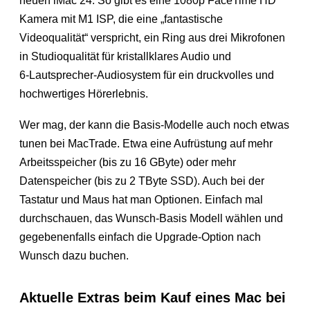
neuen iMac 24. So gibt es eine 1080p FaceTime HD
Kamera mit M1 ISP, die eine „fantastische
Videoqualität“ verspricht, ein Ring aus drei Mikrofonen
in Studioqualität für kristallklares Audio und
6‑Lautsprecher-Audiosystem für ein druckvolles und
hochwertiges Hörerlebnis.
Wer mag, der kann die Basis-Modelle auch noch etwas
tunen bei MacTrade. Etwa eine Aufrüstung auf mehr
Arbeitsspeicher (bis zu 16 GByte) oder mehr
Datenspeicher (bis zu 2 TByte SSD). Auch bei der
Tastatur und Maus hat man Optionen. Einfach mal
durchschauen, das Wunsch-Basis Modell wählen und
gegebenenfalls einfach die Upgrade-Option nach
Wunsch dazu buchen.
Aktuelle Extras beim Kauf eines Mac bei