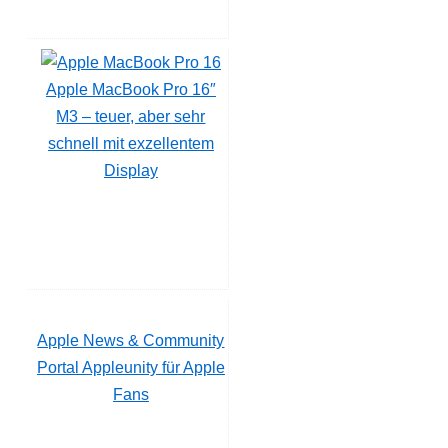
Apple MacBook Pro 16″
M3 – teuer, aber sehr
schnell mit exzellentem
Display
Apple News & Community
Portal Appleunity für Apple
Fans