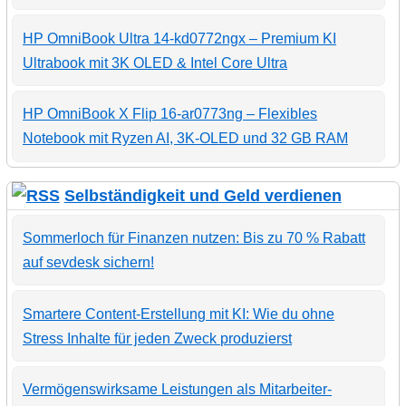
HP OmniBook Ultra 14-kd0772ngx – Premium KI
Ultrabook mit 3K OLED & Intel Core Ultra
HP OmniBook X Flip 16-ar0773ng – Flexibles
Notebook mit Ryzen AI, 3K-OLED und 32 GB RAM
Selbständigkeit und Geld verdienen
Sommerloch für Finanzen nutzen: Bis zu 70 % Rabatt
auf sevdesk sichern!
Smartere Content-Erstellung mit KI: Wie du ohne
Stress Inhalte für jeden Zweck produzierst
Vermögenswirksame Leistungen als Mitarbeiter-