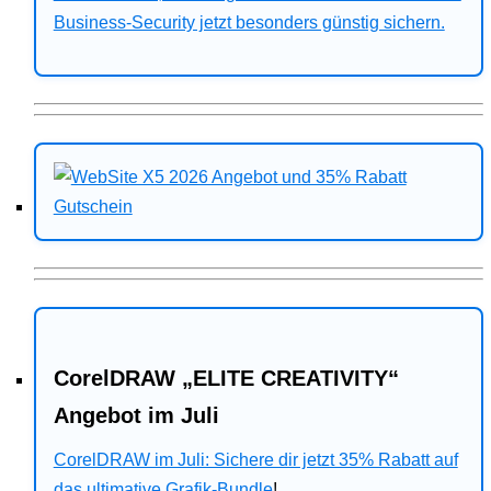
Business-Security jetzt besonders günstig sichern.
CorelDRAW „ELITE CREATIVITY“
Angebot im Juli
CorelDRAW im Juli: Sichere dir jetzt 35% Rabatt auf
das ultimative Grafik-Bundle
!