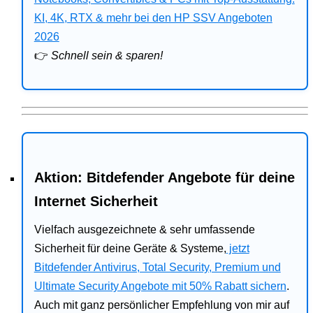
Bitdefender
KI, 4K, RTX & mehr bei den HP SSV Angeboten
2026
HP
👉
Schnell sein & sparen!
Ratgeber
Office
Aktion: Bitdefender Angebote für deine
Internet Sicherheit
Vielfach ausgezeichnete & sehr umfassende
Sicherheit für deine Geräte & Systeme,
jetzt
Bitdefender Antivirus, Total Security, Premium und
Ultimate Security Angebote mit 50% Rabatt sichern
.
Auch mit ganz persönlicher Empfehlung von mir auf