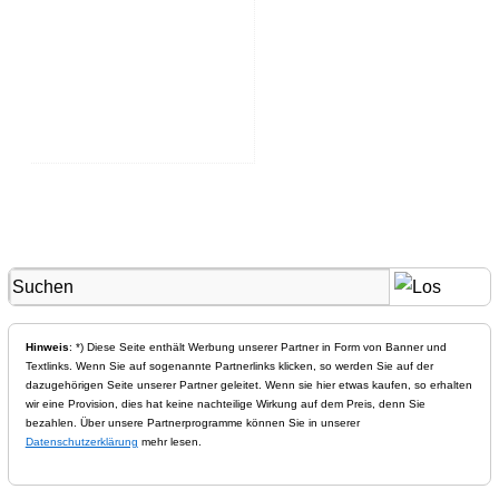
Hinweis
: *) Diese Seite enthält Werbung unserer Partner in Form von Banner und
Textlinks. Wenn Sie auf sogenannte Partnerlinks klicken, so werden Sie auf der
dazugehörigen Seite unserer Partner geleitet. Wenn sie hier etwas kaufen, so erhalten
wir eine Provision, dies hat keine nachteilige Wirkung auf dem Preis, denn Sie
bezahlen. Über unsere Partnerprogramme können Sie in unserer
Datenschutzerklärung
mehr lesen.