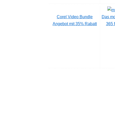
Corel Video Bundle
Das mo
Angebot mit 35% Rabatt
365 