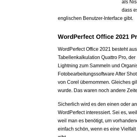
als Ni
dass e
englischen Benutzer-Interface gibt.
WordPerfect Office 2021 
WordPerfect Office 2021 besteht aus
Tabellenkalkulation Quattro Pro, de
Lightning zum Sammeln und Organisi
Fotobearbeitungssoftware After Shot
von Corel übernommen. Gleiches gilt 
wurde. Das waren noch andere Zeite
Sicherlich wird es den einen oder a
WordPerfect interessiert. Sei es, wei
weil man es benötigt, um vorhanden
einfach schön, wenn es eine Vielfal