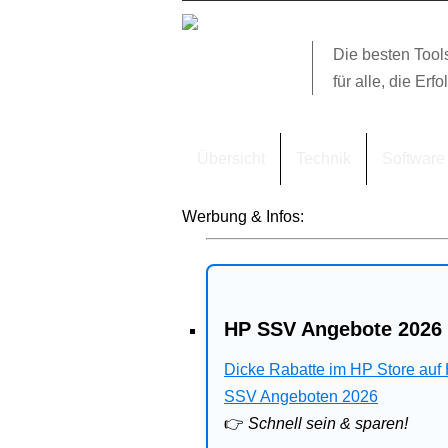
Die besten Tool
für alle, die Erfo
Übersicht
Technik
Software
Werbung & Infos:
HP SSV Angebote 2026 
Dicke Rabatte im HP Store auf
SSV Angeboten 2026
👉
Schnell sein & sparen!