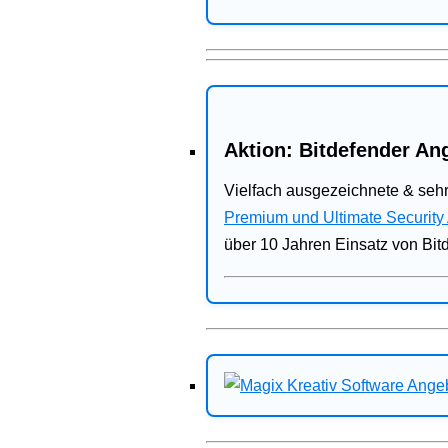
Aktion: Bitdefender Ang
Vielfach ausgezeichnete & sehr
Premium und Ultimate Security
über 10 Jahren Einsatz von Bit