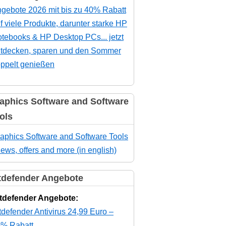
gebote 2026 mit bis zu 40% Rabatt
f viele Produkte, darunter starke HP
tebooks & HP Desktop PCs... jetzt
tdecken, sparen und den Sommer
ppelt genießen
aphics Software and Software
ols
aphics Software and Software Tools
news, offers and more (in english)
tdefender Angebote
tdefender Angebote:
tdefender Antivirus 24,99 Euro –
% Rabatt