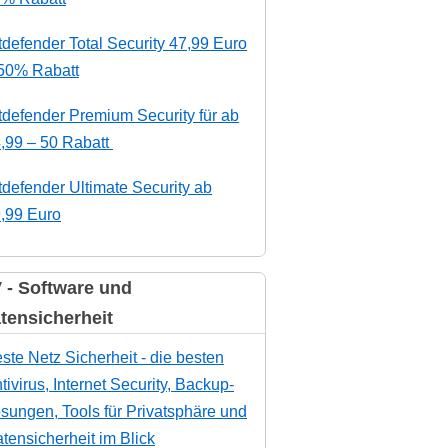
tdefender Total Security 47,99 Euro
50% Rabatt
tdefender Premium Security für ab
,99 – 50 Rabatt
tdefender Ultimate Security ab
,99 Euro
 - Software und
tensicherheit
ste Netz Sicherheit - die besten
tivirus, Internet Security, Backup-
sungen, Tools für Privatsphäre und
tensicherheit im Blick