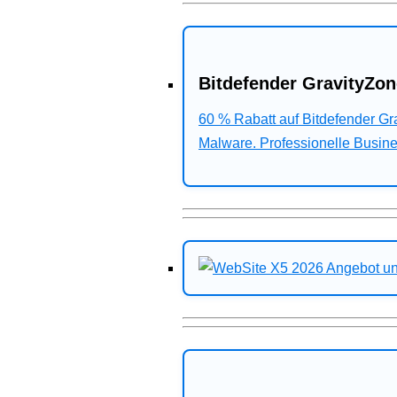
Bitdefender GravityZon
60 % Rabatt auf Bitdefender G
Malware. Professionelle Busines