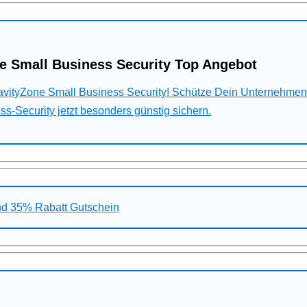
e Small Business Security Top Angebot
ravityZone Small Business Security! Schütze Dein Unternehme
s-Security jetzt besonders günstig sichern.