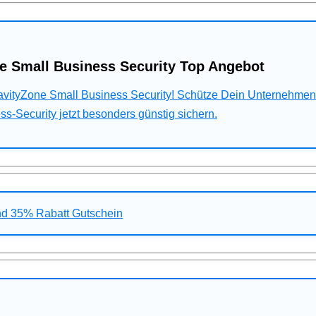
e Small Business Security Top Angebot
ravityZone Small Business Security! Schütze Dein Unternehme
s-Security jetzt besonders günstig sichern.