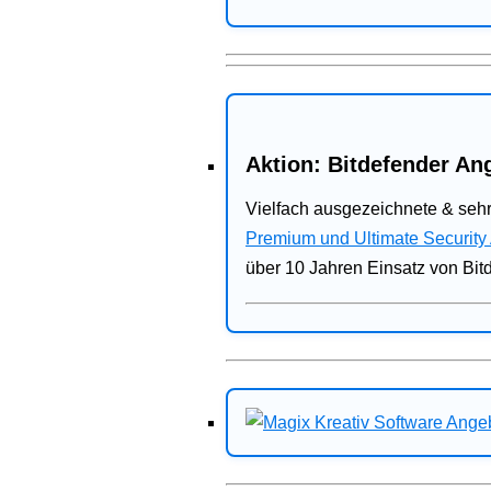
Aktion: Bitdefender Ang
Vielfach ausgezeichnete & sehr
Premium und Ultimate Security
über 10 Jahren Einsatz von Bit