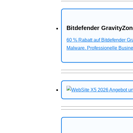
Bitdefender GravityZon
60 % Rabatt auf Bitdefender G
Malware. Professionelle Busines