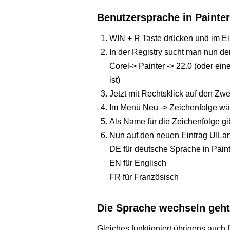
Benutzersprache in Painter
WIN + R Taste drücken und im E
In der Registry sucht man n
Corel-> Painter -> 22.0 (oder eine
ist)
Jetzt mit Rechtsklick auf den Zw
Im Menü Neu -> Zeichenfolge wä
Als Name für die Zeichenfolge g
Nun auf den neuen Eintrag UILan
DE für deutsche Sprache in Painte
EN für Englisch
FR für Französisch
Die Sprache wechseln geht 
Gleiches funktioniert übrigens auch 