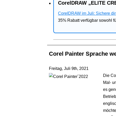
CorelDRAW „ELITE CRE
CorelDRAW im Juli: Sichere dir 
35% Rabatt verfügbar sowohl 
Corel Painter Sprache w
Freitag, Juli 9th, 2021
Die Co
Mal- u
es gen
Betrieb
englis
möchte