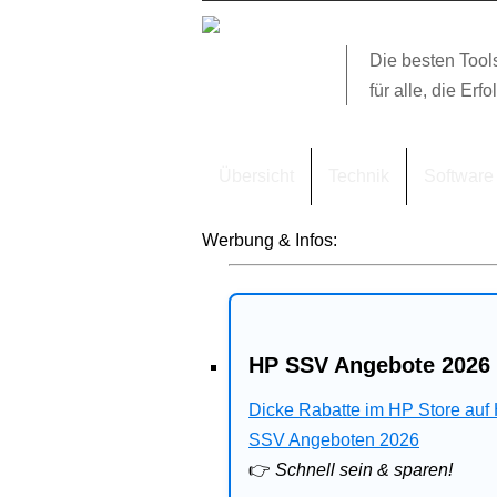
Die besten Tool
für alle, die Erfo
Übersicht
Technik
Software
Werbung & Infos:
HP SSV Angebote 2026 
Dicke Rabatte im HP Store auf
SSV Angeboten 2026
👉
Schnell sein & sparen!