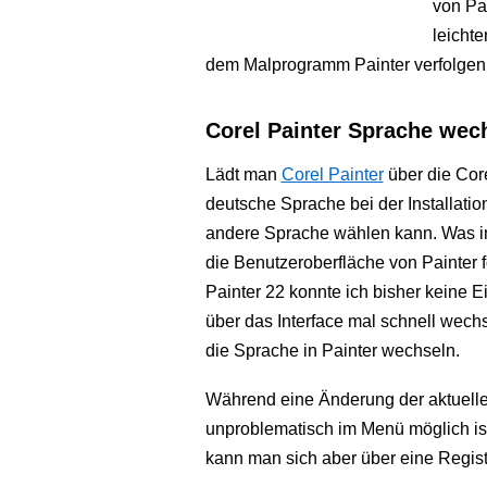
von Pa
leichte
dem Malprogramm Painter verfolgen
Corel Painter Sprache wech
Lädt man
Corel Painter
über die Cor
deutsche Sprache bei der Installatio
andere Sprache wählen kann. Was im
die Benutzeroberfläche von Painter f
Painter 22 konnte ich bisher keine E
über das Interface mal schnell wec
die Sprache in Painter wechseln.
Während eine Änderung der aktuell
unproblematisch im Menü möglich ist, 
kann man sich aber über eine Regist