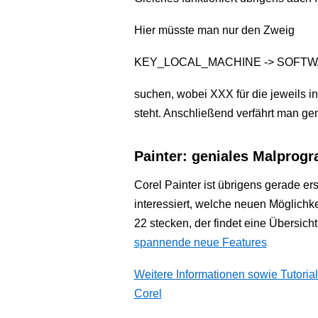
Hier müsste man nur den Zweig
KEY_LOCAL_MACHINE -> SOFTWARE 
suchen, wobei XXX für die jeweils in
steht. Anschließend verfährt man ge
Painter: geniales Malprog
Corel Painter ist übrigens gerade er
interessiert, welche neuen Möglichk
22 stecken, der findet eine Übersich
spannende neue Features
Weitere Informationen sowie Tutorial
Corel