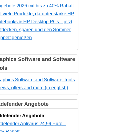
gebote 2026 mit bis zu 40% Rabatt
f viele Produkte, darunter starke HP
tebooks & HP Desktop PCs... jetzt
tdecken, sparen und den Sommer
ppelt genießen
aphics Software and Software
ols
aphics Software and Software Tools
news, offers and more (in english)
tdefender Angebote
tdefender Angebote:
tdefender Antivirus 24,99 Euro –
% Rabatt