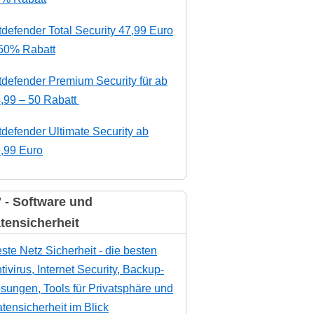
tdefender Total Security 47,99 Euro
50% Rabatt
tdefender Premium Security für ab
,99 – 50 Rabatt
tdefender Ultimate Security ab
,99 Euro
 - Software und
tensicherheit
ste Netz Sicherheit - die besten
tivirus, Internet Security, Backup-
sungen, Tools für Privatsphäre und
tensicherheit im Blick