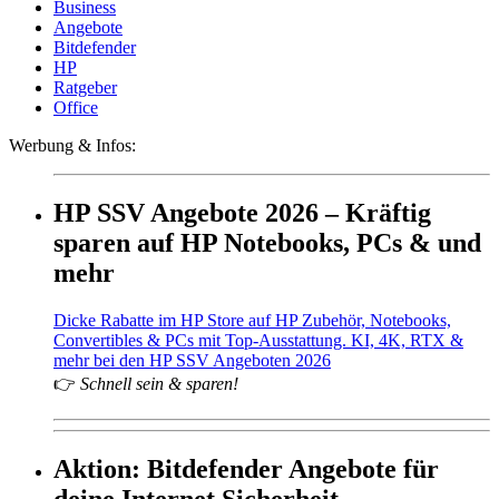
Business
Angebote
Bitdefender
HP
Ratgeber
Office
Werbung & Infos:
HP SSV Angebote 2026 – Kräftig
sparen auf HP Notebooks, PCs & und
mehr
Dicke Rabatte im HP Store auf HP Zubehör, Notebooks,
Convertibles & PCs mit Top-Ausstattung. KI, 4K, RTX &
mehr bei den HP SSV Angeboten 2026
👉
Schnell sein & sparen!
Aktion: Bitdefender Angebote für
deine Internet Sicherheit