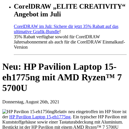
CorelDRAW „ELITE CREATIVITY“
Angebot im Juli
CorelDRAW im Juli: Sichere dir jetzt 35% Rabatt auf das
ultimative Grafik-Bundle
!
35% Rabatt verfügbar sowohl für CorelDRAW
Jahresabonnement als auch für die CorelDRAW Einmalkauf-
Version
Neu: HP Pavilion Laptop 15-
eh1775ng mit AMD Ryzen™ 7
5700U
Donnerstag, August 26th, 2021
Relativ neu eingetroffen im HP Store ist
der
HP Pavilion Laptop 15-eh1775ng
. Ein typischer HP Pavilion mit
Kunststoffgehäuse sowie einer Tastaturabdeckung mit Aluminium.
Bestückt ist der HP Pavilion mit einem AMD Ryzen™ 7 5700U