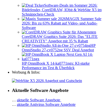
Software-Deals im Sommer 2026:
Bitdefender, CorelDRAW, IObit & WebSite X5 im
Schnäppchen-Check
MAGIX Summer Sale
2026: Bis zu 63% Rabatt auf Video- und Audio-
Software
CorelDRAW Graphics Suite 2026: Das "ELITE
CREATIVITY" Angebot mit 35 % Rabatt
HP
OmniStudio 27-cv0752ng SSV Deal Angebot
HP OmniBook X 14-ka0771ngx: KI-starke
Performance im Test & Überblick
Werbung & Infos:
Aktuelle Software Angebote
…
aktuelle Software Angebote
…
aktuelle Antivirus Software Angebote