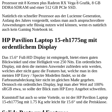
Prozessor mit 8 Kernen plus Radeon RX Vega 8 Grafik, 8 GB
DDR4-SDRAM und einer 512 GB PCIe SSD.
Natürlich ein schneller Prozessor aus der Lucienne Generation,
Anfang des Jahres vorgestellt, sodass man auch anspruchsvollere
Anwendungen sehr flüssig nutzen wird können, wenn es natürlich
auch kein Gaming Notebook ist.
HP Pavilion Laptop 15-eh1775ng mit
ordentlichem Display
Das 15.6“ Full-HD Display ist entspiegelt, bietet einen guten
Blickwinkel und eine Helligkeit von 250 Nits. Ein ordentliches
Display, mit dem die meisten Anwender zufrieden sein werden,
welches aber nicht ganz die Features hat, welche man in den
meisten HP Envy / Spectre Modellen findet, so ist die
Farbraumabdeckung hier nicht im gleichen Maße gegeben.
Dennoch ein ordentliches Display, legt man aber Wert auf 100%
sRGB etwa, so sollte der Blick zum HP Envy Angebot schweifen.
Kunststoff hat auch so seine Vorteile, so ist der HP Pavilion Laptop
15-eh1775ng mit 1.75 Kg sehr leicht für 15.6“ und die Preisklasse.