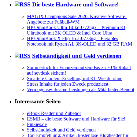
Die beste Hardware und Software!
MAGIX Champions Sale 2026: Kreative Software-
Angebote zur Fußball-WM
HP OmniBook Ultra 14-kd0772ngx – Premium KI
Ultrabook mit 3K OLED & Intel Core Ultra
HP OmniBook X Flip 16-ar0773ng – Flexibles
Notebook mit Ryzen AI, 3K-OLED und 32 GB RAM
Selbständigkeit und Geld verdienen
Sommerloch für Finanzen nutzen: Bis zu 70 % Rabatt
auf sevdesk sichern!
Smartere Content-Erstellung mit KI: Wie du ohne
Stress Inhalte für jeden Zweck produzierst
Vermögenswirksame Leistungen als Mitarbeiter-Benefit
Interessante Seiten
eBook Reader und Zubehör
ESMB – die beste Software und Hardware für Sie!
Pinkies.de
Selbständigkeit und Geld verdienen
Top-Empfehlung: Artikel, kostenlose Blogheader für