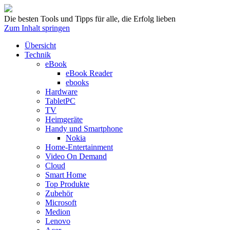
Die besten Tools und Tipps für alle, die Erfolg lieben
Zum Inhalt springen
Übersicht
Technik
eBook
eBook Reader
ebooks
Hardware
TabletPC
TV
Heimgeräte
Handy und Smartphone
Nokia
Home-Entertainment
Video On Demand
Cloud
Smart Home
Top Produkte
Zubehör
Microsoft
Medion
Lenovo