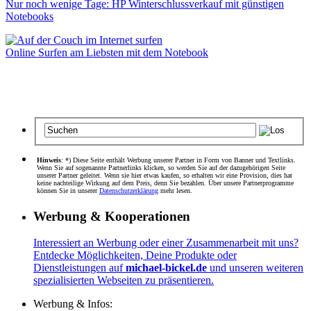
Nur noch wenige Tage: HP Winterschlussverkauf mit günstigen
Notebooks
Online Surfen am Liebsten mit dem Notebook
Hinweis
: *) Diese Seite enthält Werbung unserer Partner in Form von Banner und Textlinks.
Wenn Sie auf sogenannte Partnerlinks klicken, so werden Sie auf der dazugehörigen Seite
unserer Partner geleitet. Wenn sie hier etwas kaufen, so erhalten wir eine Provision, dies hat
keine nachteilige Wirkung auf dem Preis, denn Sie bezahlen. Über unsere Partnerprogramme
können Sie in unserer
Datenschutzerklärung
mehr lesen.
Werbung & Kooperationen
Interessiert an Werbung oder einer Zusammenarbeit mit uns?
Entdecke Möglichkeiten, Deine Produkte oder
Dienstleistungen auf
michael-bickel.de
und unseren weiteren
spezialisierten Webseiten zu präsentieren.
Werbung & Infos: