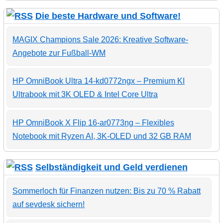
Die beste Hardware und Software!
MAGIX Champions Sale 2026: Kreative Software-
Angebote zur Fußball-WM
HP OmniBook Ultra 14-kd0772ngx – Premium KI
Ultrabook mit 3K OLED & Intel Core Ultra
HP OmniBook X Flip 16-ar0773ng – Flexibles
Notebook mit Ryzen AI, 3K-OLED und 32 GB RAM
Selbständigkeit und Geld verdienen
Sommerloch für Finanzen nutzen: Bis zu 70 % Rabatt
auf sevdesk sichern!