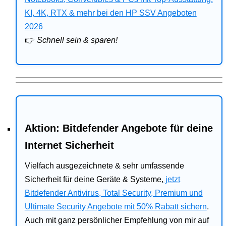
Bitdefender
KI, 4K, RTX & mehr bei den HP SSV Angeboten
2026
HP
👉
Schnell sein & sparen!
Ratgeber
Office
Aktion: Bitdefender Angebote für deine
Internet Sicherheit
Vielfach ausgezeichnete & sehr umfassende
Sicherheit für deine Geräte & Systeme,
jetzt
Bitdefender Antivirus, Total Security, Premium und
Ultimate Security Angebote mit 50% Rabatt sichern
.
Auch mit ganz persönlicher Empfehlung von mir auf