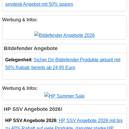
sevdesk Angebot mit 50% sparen
Werbung & Infos:
Bitdefender Angebote
Gelegenheit
:
Sicher Dir Bitdefender Produkte aktuell mit
50% Rabatt, bereits ab 24,95 Euro
Werbung & Infos:
HP SSV Angebote 2026!
HP SSV Angebote 2026
:
HP SSV Angebote 2026 mit bis
zu 40% Rabatt auf viele Produkte, darunter starke HP