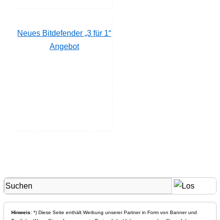
Neues Bitdefender „3 für 1“
Angebot
Hinweis
: *) Diese Seite enthält Werbung unserer Partner in Form von Banner und