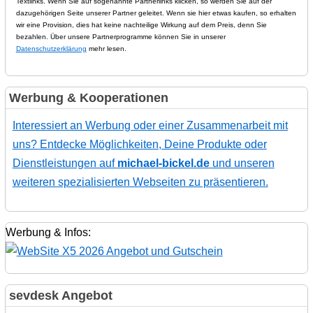
Textlinks. Wenn Sie auf sogenannte Partnerlinks klicken, so werden Sie auf der
dazugehörigen Seite unserer Partner geleitet. Wenn sie hier etwas kaufen, so erhalten
wir eine Provision, dies hat keine nachteilige Wirkung auf dem Preis, denn Sie
bezahlen. Über unsere Partnerprogramme können Sie in unserer
Datenschutzerklärung
mehr lesen.
Werbung & Kooperationen
Interessiert an Werbung oder einer Zusammenarbeit mit
uns? Entdecke Möglichkeiten, Deine Produkte oder
Dienstleistungen auf
michael-bickel.de
und unseren
weiteren spezialisierten Webseiten zu präsentieren.
Werbung & Infos:
sevdesk Angebot