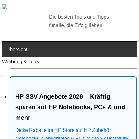
Die besten Tools und Tipps
für alle, die Erfolg lieben
Übersicht
Werbung & Infos:
Technik
Software
HP SSV Angebote 2026 – Kräftig
Web
sparen auf HP Notebooks, PCs & und
Business
mehr
Angebote
Dicke Rabatte im HP Store auf HP Zubehör,
Notebooks, Convertibles & PCs mit Top-Ausstattung.