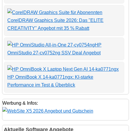
CorelDRAW Graphics Suite 2026: Das "ELITE
CREATIVITY" Angebot mit 35 % Rabatt
HP
OmniStudio 27-cv0752ng SSV Deal Angebot
HP OmniBook X 14-ka0771ngx: KI-starke
Performance im Test & Überblick
Werbung & Infos:
Aktuelle Software Angebote