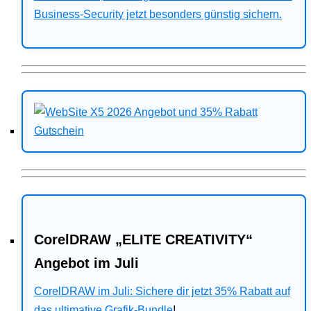
Business-Security jetzt besonders günstig sichern.
CorelDRAW „ELITE CREATIVITY“
Angebot im Juli
CorelDRAW im Juli: Sichere dir jetzt 35% Rabatt auf
das ultimative Grafik-Bundle
!