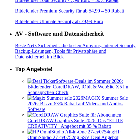
Bitdefender Total Security 47,99 Euro – 50% Rabatt
Bitdefender Premium Security für ab 54,99 – 50 Rabatt
Bitdefender Ultimate Security ab 79,99 Euro
AV - Software und Datensicherheit
Beste Netz Sicherheit - die besten Antivirus, Internet Security,
Backup-Lösungen, Tools für Privatsphäre und
Datensicherheit im Blick
Top Angebote!
Software-Deals im Sommer 2026:
Bitdefender, CorelDRAW, IObit & WebSite X5 im
Schnäppchen-Check
MAGIX Summer Sale
2026: Bis zu 63% Rabatt auf Video- und Audio-
Software
CorelDRAW Graphics Suite 2026: Das "ELITE
CREATIVITY" Angebot mit 35 % Rabatt
HP
OmniStudio 27-cv0752ng SSV Deal Angebot