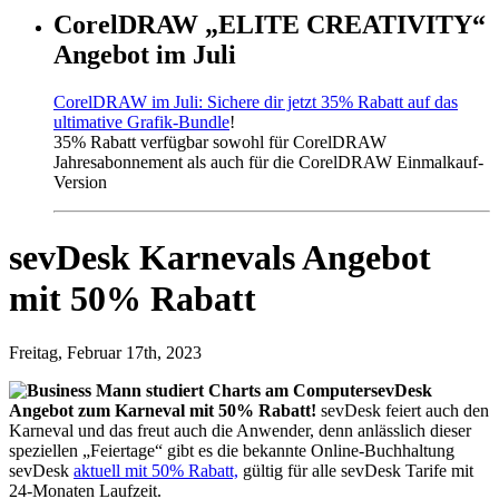
CorelDRAW „ELITE CREATIVITY“
Angebot im Juli
CorelDRAW im Juli: Sichere dir jetzt 35% Rabatt auf das
ultimative Grafik-Bundle
!
35% Rabatt verfügbar sowohl für CorelDRAW
Jahresabonnement als auch für die CorelDRAW Einmalkauf-
Version
sevDesk Karnevals Angebot
mit 50% Rabatt
Freitag, Februar 17th, 2023
sevDesk
Angebot zum Karneval mit 50% Rabatt!
sevDesk feiert auch den
Karneval und das freut auch die Anwender, denn anlässlich dieser
speziellen „Feiertage“ gibt es die bekannte Online-Buchhaltung
sevDesk
aktuell mit 50% Rabatt,
gültig für alle sevDesk Tarife mit
24-Monaten Laufzeit.