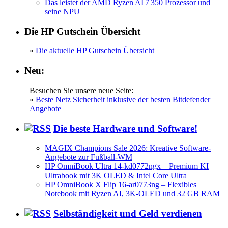
Das leistet der AMD Ryzen AI 7 350 Prozessor und
seine NPU
Die HP Gutschein Übersicht
»
Die aktuelle HP Gutschein Übersicht
Neu:
Besuchen Sie unsere neue Seite:
»
Beste Netz Sicherheit inklusive der besten Bitdefender
Angebote
Die beste Hardware und Software!
MAGIX Champions Sale 2026: Kreative Software-
Angebote zur Fußball-WM
HP OmniBook Ultra 14-kd0772ngx – Premium KI
Ultrabook mit 3K OLED & Intel Core Ultra
HP OmniBook X Flip 16-ar0773ng – Flexibles
Notebook mit Ryzen AI, 3K-OLED und 32 GB RAM
Selbständigkeit und Geld verdienen