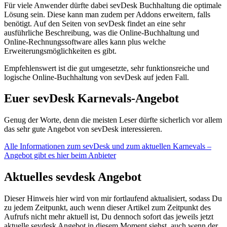
Für viele Anwender dürfte dabei sevDesk Buchhaltung die optimale
Lösung sein. Diese kann man zudem per Addons erweitern, falls
benötigt. Auf den Seiten von sevDesk findet an eine sehr
ausführliche Beschreibung, was die Online-Buchhaltung und
Online-Rechnungssoftware alles kann plus welche
Erweiterungsmöglichkeiten es gibt.
Empfehlenswert ist die gut umgesetzte, sehr funktionsreiche und
logische Online-Buchhaltung von sevDesk auf jeden Fall.
Euer sevDesk Karnevals-Angebot
Genug der Worte, denn die meisten Leser dürfte sicherlich vor allem
das sehr gute Angebot von sevDesk interessieren.
Alle Informationen zum sevDesk und zum aktuellen Karnevals –
Angebot gibt es hier beim Anbieter
Aktuelles sevdesk Angebot
Dieser Hinweis hier wird von mir fortlaufend aktualisiert, sodass Du
zu jedem Zeitpunkt, auch wenn dieser Artikel zum Zeitpunkt des
Aufrufs nicht mehr aktuell ist, Du dennoch sofort das jeweils jetzt
aktuelle sevdesk Angebot in diesem Moment siehst, auch wenn der