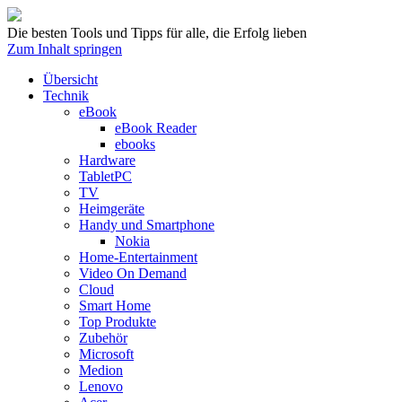
Die besten Tools und Tipps für alle, die Erfolg lieben
Zum Inhalt springen
Übersicht
Technik
eBook
eBook Reader
ebooks
Hardware
TabletPC
TV
Heimgeräte
Handy und Smartphone
Nokia
Home-Entertainment
Video On Demand
Cloud
Smart Home
Top Produkte
Zubehör
Microsoft
Medion
Lenovo