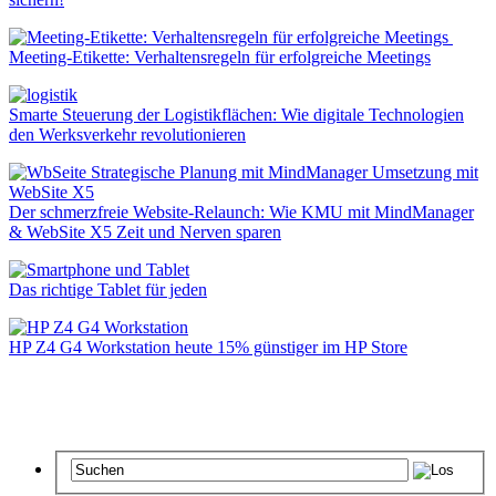
Meeting-Etikette: Verhaltensregeln für erfolgreiche Meetings
Smarte Steuerung der Logistikflächen: Wie digitale Technologien
den Werksverkehr revolutionieren
Der schmerzfreie Website-Relaunch: Wie KMU mit MindManager
& WebSite X5 Zeit und Nerven sparen
Das richtige Tablet für jeden
HP Z4 G4 Workstation heute 15% günstiger im HP Store