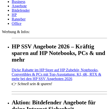
Business
Angebote
Bitdefender
HP
Ratgeber
Office
Werbung & Infos:
HP SSV Angebote 2026 – Kräftig
sparen auf HP Notebooks, PCs & und
mehr
Dicke Rabatte im HP Store auf HP Zubehör, Notebooks,
Convertibles & PCs mit Top-Ausstattung. KI, 4K, RTX &
mehr bei den HP SSV Angeboten 2026
👉
Schnell sein & sparen!
Aktion: Bitdefender Angebote für
deine Internet Sicherheit