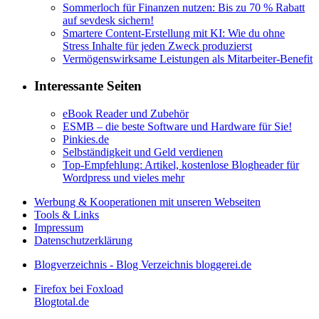
Sommerloch für Finanzen nutzen: Bis zu 70 % Rabatt
auf sevdesk sichern!
Smartere Content-Erstellung mit KI: Wie du ohne
Stress Inhalte für jeden Zweck produzierst
Vermögenswirksame Leistungen als Mitarbeiter-Benefit
Interessante Seiten
eBook Reader und Zubehör
ESMB – die beste Software und Hardware für Sie!
Pinkies.de
Selbständigkeit und Geld verdienen
Top-Empfehlung: Artikel, kostenlose Blogheader für
Wordpress und vieles mehr
Werbung & Kooperationen mit unseren Webseiten
Tools & Links
Impressum
Datenschutzerklärung
Blogverzeichnis - Blog Verzeichnis bloggerei.de
Firefox bei Foxload
Blogtotal.de