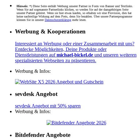
Hinweis
: *) Diese Seite enthält Werbung unserer Partner in Form von Banner und Textlinks.
Wenn Sie auf sogenannte Partnerlinks klicken, so werden Sie auf der dazugehörigen Seite
unserer Partner geleitet. Wenn sie hier etwas kaufen, so erhalten wir eine Provision, dies hat
keine nachteilige Wirkung auf dem Preis, denn Sie bezahlen. Über unsere Partnerprogramme
können Sie in unserer
Datenschutzerklärung
mehr lesen.
Werbung & Kooperationen
Interessiert an Werbung oder einer Zusammenarbeit mit uns?
Entdecke Möglichkeiten, Deine Produkte oder
Dienstleistungen auf
michael-bickel.de
und unseren weiteren
spezialisierten Webseiten zu präsentieren.
Werbung & Infos:
sevdesk Angebot
sevdesk Angebot mit 50% sparen
Werbung & Infos:
Bitdefender Angebote