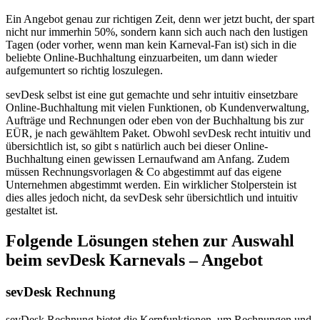
Ein Angebot genau zur richtigen Zeit, denn wer jetzt bucht, der spart
nicht nur immerhin 50%, sondern kann sich auch nach den lustigen
Tagen (oder vorher, wenn man kein Karneval-Fan ist) sich in die
beliebte Online-Buchhaltung einzuarbeiten, um dann wieder
aufgemuntert so richtig loszulegen.
sevDesk selbst ist eine gut gemachte und sehr intuitiv einsetzbare
Online-Buchhaltung mit vielen Funktionen, ob Kundenverwaltung,
Aufträge und Rechnungen oder eben von der Buchhaltung bis zur
EÜR, je nach gewähltem Paket. Obwohl sevDesk recht intuitiv und
übersichtlich ist, so gibt s natürlich auch bei dieser Online-
Buchhaltung einen gewissen Lernaufwand am Anfang. Zudem
müssen Rechnungsvorlagen & Co abgestimmt auf das eigene
Unternehmen abgestimmt werden. Ein wirklicher Stolperstein ist
dies alles jedoch nicht, da sevDesk sehr übersichtlich und intuitiv
gestaltet ist.
Folgende Lösungen stehen zur Auswahl
beim sevDesk Karnevals – Angebot
sevDesk Rechnung
sevDesk Rechnung bietet die Kernfunktionen, um Rechnungen und