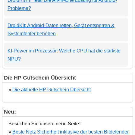
DroidKit im Test: Die All-in-One Lösung für Android-
Probleme?
DroidKit: Android-Daten retten, Gerät entsperren &
Systemfehler beheben
KI-Power im Prozessor: Welche CPU hat die stärkste
NPU?
Die HP Gutschein Übersicht
»
Die aktuelle HP Gutschein Übersicht
Neu:
Besuchen Sie unsere neue Seite:
»
Beste Netz Sicherheit inklusive der besten Bitdefender