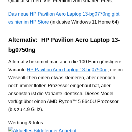
Qualität suchen. Viel Premium zum smarten Preis.
Das neue HP Pavilion Aero Laptop 13-bg0770ng gibt
es hier im HP Store
(inklusive Windows 11 Home 64)
Alternativ: HP Pavilion Aero Laptop 13-
bg0750ng
Alternativ bekommt man auch die 100 Euro günstigere
Variante
HP Pavilion Aero Laptop 13-bg0750ng
, die im
Wesentlichen einen etwas kleineren, aber dennoch
noch immer flotten Prozessor eingebaut hat, aber
ansonsten ist die Variante identisch. Dieses Modell
verfügt über einen AMD Ryzen™ 5 8640U Prozessor
(bis zu 4.9 GHz).
Werbung & Infos: