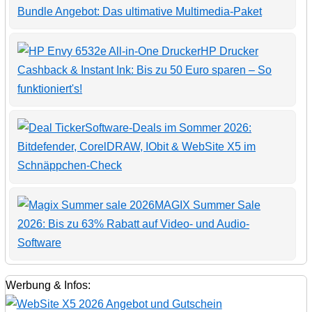
Bundle Angebot: Das ultimative Multimedia-Paket
HP Drucker
Cashback & Instant Ink: Bis zu 50 Euro sparen – So
funktioniert's!
Software-Deals im Sommer 2026:
Bitdefender, CorelDRAW, IObit & WebSite X5 im
Schnäppchen-Check
MAGIX Summer Sale
2026: Bis zu 63% Rabatt auf Video- und Audio-
Software
Werbung & Infos: