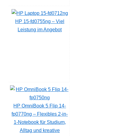
HP 15-fd0755ng – Viel
Leistung im Angebot
HP OmniBook 5 Flip 14-
fp0770ng – Flexibles 2-in-
1-Notebook für Studium,
Alltag und kreative