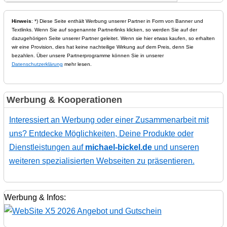
Hinweis
: *) Diese Seite enthält Werbung unserer Partner in Form von Banner und
Textlinks. Wenn Sie auf sogenannte Partnerlinks klicken, so werden Sie auf der
dazugehörigen Seite unserer Partner geleitet. Wenn sie hier etwas kaufen, so erhalten
wir eine Provision, dies hat keine nachteilige Wirkung auf dem Preis, denn Sie
bezahlen. Über unsere Partnerprogramme können Sie in unserer
Datenschutzerklärung
mehr lesen.
Werbung & Kooperationen
Interessiert an Werbung oder einer Zusammenarbeit mit
uns? Entdecke Möglichkeiten, Deine Produkte oder
Dienstleistungen auf
michael-bickel.de
und unseren
weiteren spezialisierten Webseiten zu präsentieren.
Werbung & Infos: