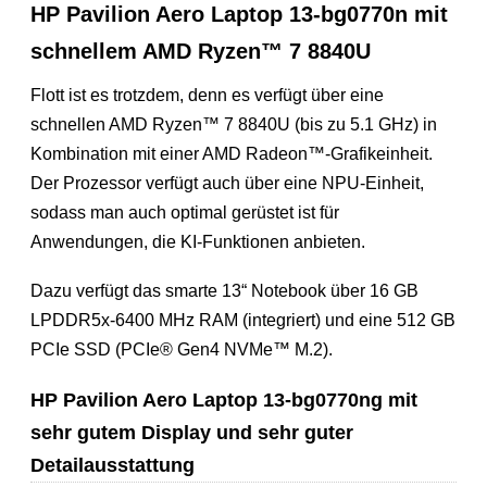
HP Pavilion Aero Laptop 13-bg0770n mit
schnellem AMD Ryzen™ 7 8840U
Flott ist es trotzdem, denn es verfügt über eine
schnellen AMD Ryzen™ 7 8840U (bis zu 5.1 GHz) in
Kombination mit einer AMD Radeon™-Grafikeinheit.
Der Prozessor verfügt auch über eine NPU-Einheit,
sodass man auch optimal gerüstet ist für
Anwendungen, die KI-Funktionen anbieten.
Dazu verfügt das smarte 13“ Notebook über 16 GB
LPDDR5x-6400 MHz RAM (integriert) und eine 512 GB
PCIe SSD (PCIe® Gen4 NVMe™ M.2).
HP Pavilion Aero Laptop 13-bg0770ng mit
sehr gutem Display und sehr guter
Detailausstattung