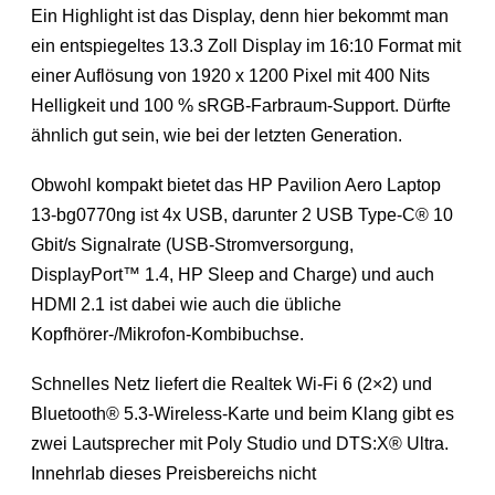
Ein Highlight ist das Display, denn hier bekommt man
ein entspiegeltes 13.3 Zoll Display im 16:10 Format mit
einer Auflösung von 1920 x 1200 Pixel mit 400 Nits
Helligkeit und 100 % sRGB-Farbraum-Support. Dürfte
ähnlich gut sein, wie bei der letzten Generation.
Obwohl kompakt bietet das HP Pavilion Aero Laptop
13-bg0770ng ist 4x USB, darunter 2 USB Type-C® 10
Gbit/s Signalrate (USB-Stromversorgung,
DisplayPort™ 1.4, HP Sleep and Charge) und auch
HDMI 2.1 ist dabei wie auch die übliche
Kopfhörer-/Mikrofon-Kombibuchse.
Schnelles Netz liefert die Realtek Wi-Fi 6 (2×2) und
Bluetooth® 5.3-Wireless-Karte und beim Klang gibt es
zwei Lautsprecher mit Poly Studio und DTS:X® Ultra.
Innehrlab dieses Preisbereichs nicht