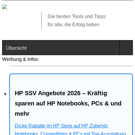
Die besten Tools und Tipps
für alle, die Erfolg lieben
Übersicht
Werbung & Infos:
Technik
Software
HP SSV Angebote 2026 – Kräftig
Web
sparen auf HP Notebooks, PCs & und
Business
mehr
Dicke Rabatte im HP Store auf HP Zubehör,
Angebote
Notebooks, Convertibles & PCs mit Top-Ausstattung.