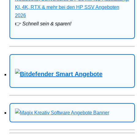
Bitdefender
KI, 4K, RTX & mehr bei den HP SSV Angeboten
2026
HP
👉
Schnell sein & sparen!
Ratgeber
Office