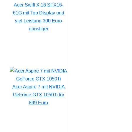
Acer Swift X 16 SFX16-
61G mit Top Display und
viel Leistung 300 Euro
günstiger
Acer Aspire 7 mit NVIDIA
GeForce GTX 1050Ti für
899 Euro