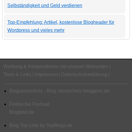
Selbständigkeit und Geld verdienen
Top-Empfehlung: Artikel, kostenlose Blogheader für
Wordpress und vieles mehr
Werbung & Kooperationen mit unseren Webseiten
Tools & Links
Impressum
Datenschutzerklärung
Blogverzeichnis - Blog Verzeichnis bloggerei.de
Firefox bei Foxload
Blogtotal.de
Blog Top Liste by TopBlogs.de