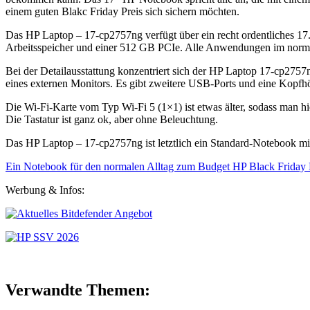
einem guten Blakc Friday Preis sich sichern möchten.
Das HP Laptop – 17-cp2757ng verfügt über ein recht ordentliches
Arbeitsspeicher und einer 512 GB PCIe. Alle Anwendungen im normal
Bei der Detailausstattung konzentriert sich der HP Laptop 17-cp275
eines externen Monitors. Es gibt zweitere USB-Ports und eine Kopf
Die Wi-Fi-Karte vom Typ Wi-Fi 5 (1×1) ist etwas älter, sodass man hie
Die Tastatur ist ganz ok, aber ohne Beleuchtung.
Das HP Laptop – 17-cp2757ng ist letztlich ein Standard-Notebook mit
Ein Notebook für den normalen Alltag zum Budget HP Black Friday P
Werbung & Infos:
Verwandte Themen: