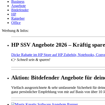
Business
Angebote
Bitdefender
HP
Ratgeber
Office
Werbung & Infos:
HP SSV Angebote 2026 – Kräftig spar
Dicke Rabatte im HP Store auf HP Zubehör, Notebooks, Conv
👉
Schnell sein & sparen!
Aktion: Bitdefender Angebote für deine
Vielfach ausgezeichnete & sehr umfassende Sicherheit für dei
ganz persönlicher Empfehlung von mir auf Basis von über 10 J