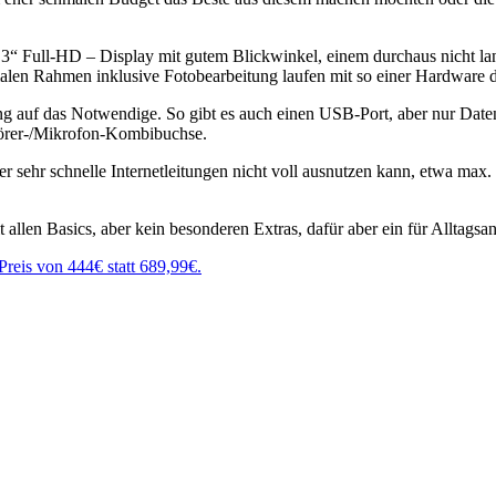
 17.3“ Full-HD – Display mit gutem Blickwinkel, einem durchaus nic
en Rahmen inklusive Fotobearbeitung laufen mit so einer Hardware du
7ng auf das Notwendige. So gibt es auch einen USB-Port, aber nur Da
hörer-/Mikrofon-Kombibuchse.
r sehr schnelle Internetleitungen nicht voll ausnutzen kann, etwa max.
 allen Basics, aber kein besonderen Extras, dafür aber ein für Alltag
reis von 444€ statt 689,99€.