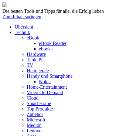
Die besten Tools und Tipps für alle, die Erfolg lieben
Zum Inhalt springen
Übersicht
Technik
eBook
eBook Reader
ebooks
Hardware
TabletPC
TV
Heimgeräte
Handy und Smartphone
Nokia
Home-Entertainment
Video On Demand
Cloud
Smart Home
Top Produkte
Zubehör
Microsoft
Medion
Lenovo