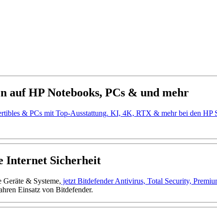
en auf HP Notebooks, PCs & und mehr
ertibles & PCs mit Top-Ausstattung. KI, 4K, RTX & mehr bei den H
 Internet Sicherheit
ne Geräte & Systeme,
jetzt Bitdefender Antivirus, Total Security, Prem
ahren Einsatz von Bitdefender.