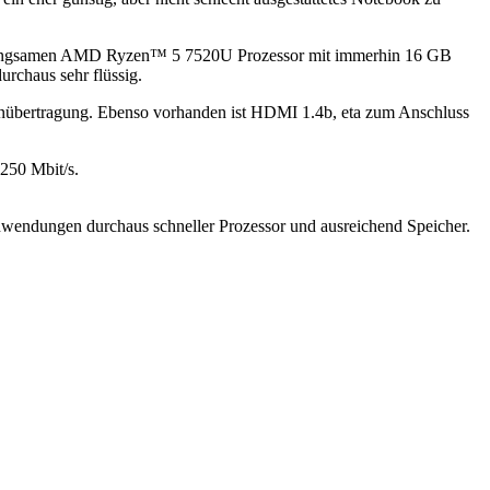
ht langsamen AMD Ryzen™ 5 7520U Prozessor mit immerhin 16 GB
rchaus sehr flüssig.
tenübertragung. Ebenso vorhanden ist HDMI 1.4b, eta zum Anschluss
 250 Mbit/s.
sanwendungen durchaus schneller Prozessor und ausreichend Speicher.