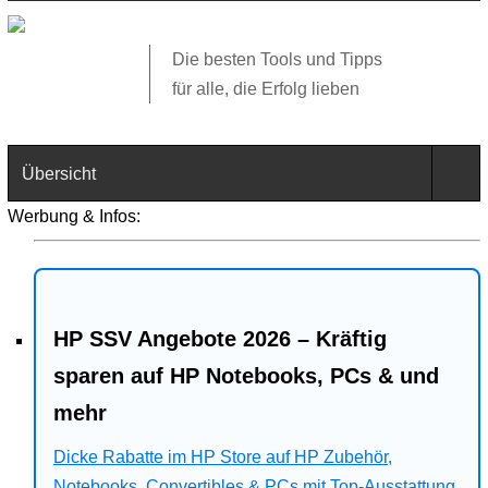
Die besten Tools und Tipps
für alle, die Erfolg lieben
Übersicht
Werbung & Infos:
Technik
Software
HP SSV Angebote 2026 – Kräftig
Web
sparen auf HP Notebooks, PCs & und
Business
mehr
Angebote
Dicke Rabatte im HP Store auf HP Zubehör,
Notebooks, Convertibles & PCs mit Top-Ausstattung.