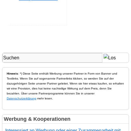
Hinweis
: *) Diese Seite enthält Werbung unserer Partner in Form von Banner und
Textlinks. Wenn Sie auf sogenannte Partnerlinks klicken, so werden Sie auf der
dazugehörigen Seite unserer Partner geleitet. Wenn sie hier etwas kaufen, so erhalten
wir eine Provision, dies hat keine nachteilige Wirkung auf dem Preis, denn Sie
bezahlen. Über unsere Partnerprogramme können Sie in unserer
Datenschutzerklärung
mehr lesen.
Werbung & Kooperationen
Interessiert an Werbung oder einer Zusammenarbeit mit