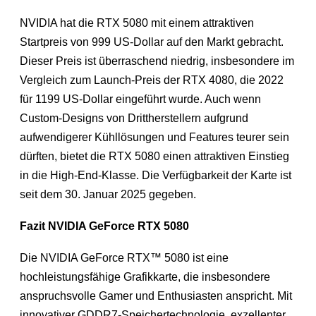
NVIDIA hat die RTX 5080 mit einem attraktiven
Startpreis von 999 US-Dollar auf den Markt gebracht.
Dieser Preis ist überraschend niedrig, insbesondere im
Vergleich zum Launch-Preis der RTX 4080, die 2022
für 1199 US-Dollar eingeführt wurde. Auch wenn
Custom-Designs von Drittherstellern aufgrund
aufwendigerer Kühllösungen und Features teurer sein
dürften, bietet die RTX 5080 einen attraktiven Einstieg
in die High-End-Klasse. Die Verfügbarkeit der Karte ist
seit dem 30. Januar 2025 gegeben.
Fazit NVIDIA GeForce RTX 5080
Die NVIDIA GeForce RTX™ 5080 ist eine
hochleistungsfähige Grafikkarte, die insbesondere
anspruchsvolle Gamer und Enthusiasten anspricht. Mit
innovativer GDDR7-Speichertechnologie, exzellenter