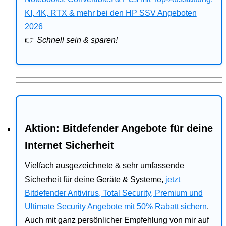
Bitdefender
KI, 4K, RTX & mehr bei den HP SSV Angeboten
2026
HP
👉
Schnell sein & sparen!
Ratgeber
Office
Aktion: Bitdefender Angebote für deine
Internet Sicherheit
Vielfach ausgezeichnete & sehr umfassende
Sicherheit für deine Geräte & Systeme,
jetzt
Bitdefender Antivirus, Total Security, Premium und
Ultimate Security Angebote mit 50% Rabatt sichern
.
Auch mit ganz persönlicher Empfehlung von mir auf