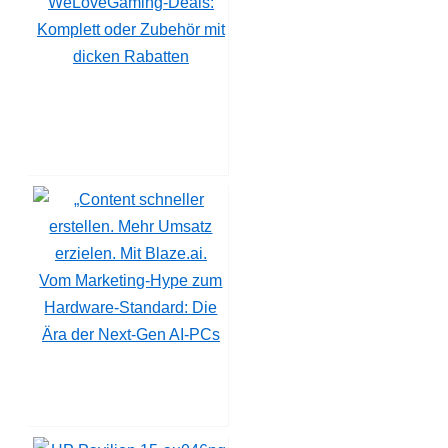
WeLoveGaming-Deals:
Komplett oder Zubehör mit
dicken Rabatten
Vom Marketing-Hype zum
Hardware-Standard: Die
Ära der Next-Gen AI-PCs