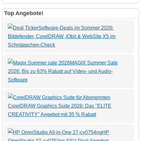
Top Angebote!
Software-Deals im Sommer 2026:
Bitdefender, CorelDRAW, IObit & WebSite X5 im
Schnäppchen-Check
MAGIX Summer Sale
2026: Bis zu 63% Rabatt auf Video- und Audio-
Software
CorelDRAW Graphics Suite 2026: Das "ELITE
CREATIVITY" Angebot mit 35 % Rabatt
HP
OmniStudio 27-cv0752ng SSV Deal Angebot