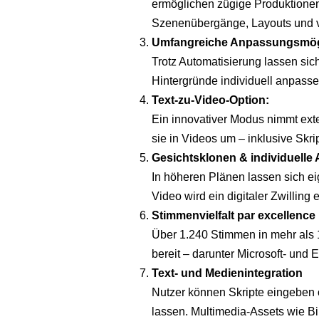
ermöglichen zügige Produktionen.
Szenenübergänge, Layouts und vi
Umfangreiche Anpassungsmögl
Trotz Automatisierung lassen si
Hintergründe individuell anpasse
Text-zu-Video-Option:
Ein innovativer Modus nimmt ext
sie in Videos um – inklusive Skri
Gesichtsklonen & individuelle 
In höheren Plänen lassen sich ei
Video wird ein digitaler Zwilling 
Stimmenvielfalt par excellence
Über 1.240 Stimmen in mehr als
bereit – darunter Microsoft- und
Text- und Medienintegration
Nutzer können Skripte eingeben 
lassen. Multimedia-Assets wie Bil