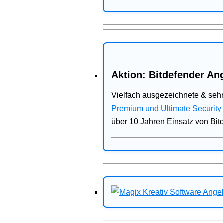
Aktion: Bitdefender Ang
Vielfach ausgezeichnete & sehr
Premium und Ultimate Security
über 10 Jahren Einsatz von Bit