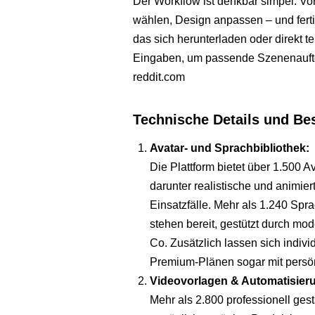
Der Workflow ist denkbar simpel: Vo
wählen, Design anpassen – und ferti
das sich herunterladen oder direkt te
Eingaben, um passende Szenenauft
reddit.com
Technische Details und Be
Avatar- und Sprachbibliothek:
Die Plattform bietet über 1.500 A
darunter realistische und animie
Einsatzfälle. Mehr als 1.240 Sp
stehen bereit, gestützt durch m
Co. Zusätzlich lassen sich indivi
Premium-Plänen sogar mit persö
Videovorlagen & Automatisier
Mehr als 2.800 professionell ges