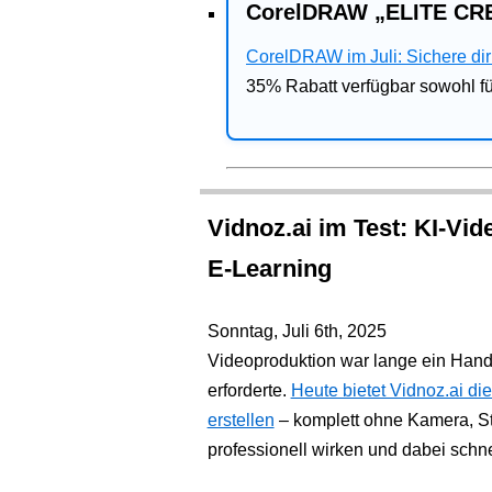
CorelDRAW „ELITE CRE
CorelDRAW im Juli: Sichere dir 
35% Rabatt verfügbar sowohl 
Vidnoz.ai im Test: KI-Vid
E-Learning
Sonntag, Juli 6th, 2025
Videoproduktion war lange ein Hand
erforderte.
Heute bietet Vidnoz.ai di
erstellen
– komplett ohne Kamera, Stu
professionell wirken und dabei sch