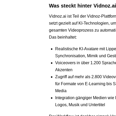
Was steckt hinter Vidnoz.a
Vidnoz.ai ist Teil der Vidnoz-Plattfo
setzt gezielt auf KI-Technologien, u
gesamten Videoprozess zu automati
Das beinhaltet:
Realistische KI-Avatare mit Lipp
Synchronisation, Mimik und Gest
Voiceovers in über 1.200 Sprach
Akzenten
Zugriff auf mehr als 2.800 Video
für Formate von E-Learning bis S
Media
Integration gängiger Medien wie B
Logos, Musik und Untertitel