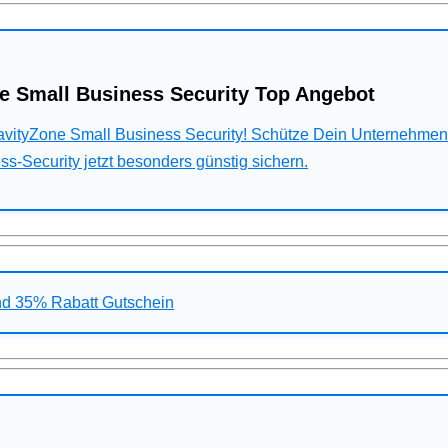
e Small Business Security Top Angebot
ravityZone Small Business Security! Schütze Dein Unternehme
s-Security jetzt besonders günstig sichern.