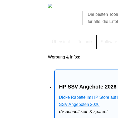
Die besten Tool
für alle, die Erfo
Übersicht
Technik
Software
Werbung & Infos:
HP SSV Angebote 2026 
Dicke Rabatte im HP Store auf
SSV Angeboten 2026
👉
Schnell sein & sparen!