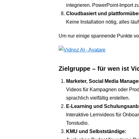
integrieren. PowerPoint-Import zu
Cloudbasiert und plattformübe
Keine Installation nötig, alles lä
Um nur einige spannende Punkte vo
Zielgruppe – für wen ist V
Marketer, Social Media Manage
Videos für Kampagnen oder Produ
sprachlich vielfältig erstellen.
E-Learning und Schulungsanbi
Interaktive Lernvideos für Onboar
Tonstudio.
KMU und Selbstständige: