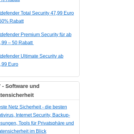
tdefender Total Security 47,99 Euro
50% Rabatt
tdefender Premium Security für ab
,99 – 50 Rabatt
tdefender Ultimate Security ab
,99 Euro
 - Software und
tensicherheit
ste Netz Sicherheit - die besten
tivirus, Internet Security, Backup-
sungen, Tools für Privatsphäre und
tensicherheit im Blick