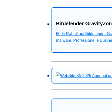
Bitdefender GravityZon
60 % Rabatt auf Bitdefender G
Malware. Professionelle Busines