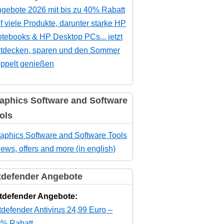
gebote 2026 mit bis zu 40% Rabatt
f viele Produkte, darunter starke HP
tebooks & HP Desktop PCs... jetzt
tdecken, sparen und den Sommer
ppelt genießen
aphics Software and Software
ols
aphics Software and Software Tools
news, offers and more (in english)
tdefender Angebote
tdefender Angebote:
tdefender Antivirus 24,99 Euro –
% Rabatt