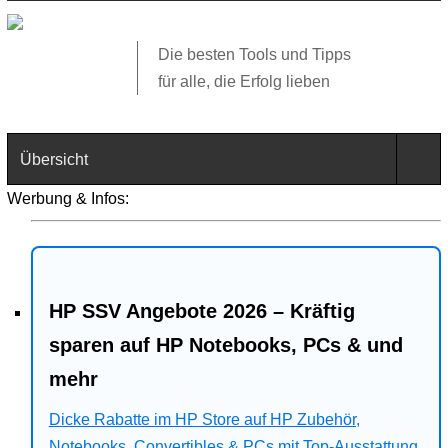
Die besten Tools und Tipps
für alle, die Erfolg lieben
Übersicht
Werbung & Infos:
Technik
Software
HP SSV Angebote 2026 – Kräftig
Web
sparen auf HP Notebooks, PCs & und
Business
mehr
Angebote
Dicke Rabatte im HP Store auf HP Zubehör,
Notebooks, Convertibles & PCs mit Top-Ausstattung.