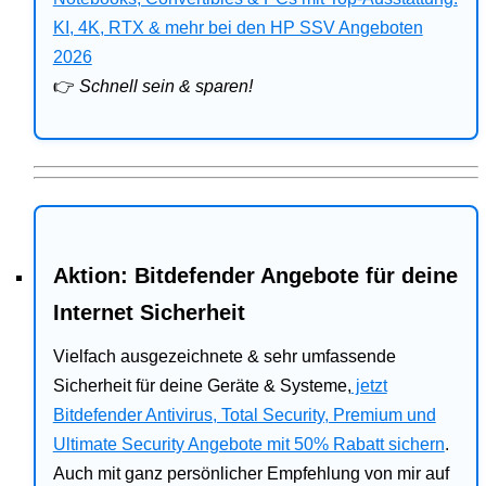
Bitdefender
KI, 4K, RTX & mehr bei den HP SSV Angeboten
2026
HP
👉
Schnell sein & sparen!
Ratgeber
Office
Aktion: Bitdefender Angebote für deine
Internet Sicherheit
Vielfach ausgezeichnete & sehr umfassende
Sicherheit für deine Geräte & Systeme,
jetzt
Bitdefender Antivirus, Total Security, Premium und
Ultimate Security Angebote mit 50% Rabatt sichern
.
Auch mit ganz persönlicher Empfehlung von mir auf