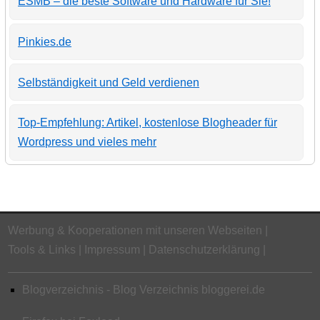
ESMB – die beste Software und Hardware für Sie!
Pinkies.de
Selbständigkeit und Geld verdienen
Top-Empfehlung: Artikel, kostenlose Blogheader für
Wordpress und vieles mehr
Werbung & Kooperationen mit unseren Webseiten
Tools & Links
Impressum
Datenschutzerklärung
Blogverzeichnis - Blog Verzeichnis bloggerei.de