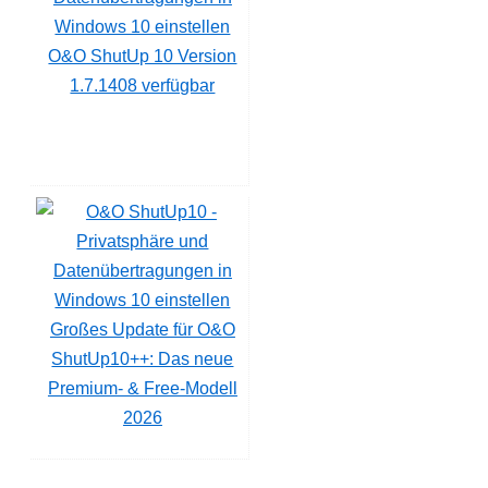
O&O ShutUp 10 Version
1.7.1408 verfügbar
Großes Update für O&O
ShutUp10++: Das neue
Premium- & Free-Modell
2026