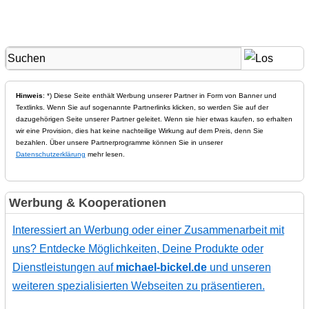
Hinweis
: *) Diese Seite enthält Werbung unserer Partner in Form von Banner und
Textlinks. Wenn Sie auf sogenannte Partnerlinks klicken, so werden Sie auf der
dazugehörigen Seite unserer Partner geleitet. Wenn sie hier etwas kaufen, so erhalten
wir eine Provision, dies hat keine nachteilige Wirkung auf dem Preis, denn Sie
bezahlen. Über unsere Partnerprogramme können Sie in unserer
Datenschutzerklärung
mehr lesen.
Werbung & Kooperationen
Interessiert an Werbung oder einer Zusammenarbeit mit
uns? Entdecke Möglichkeiten, Deine Produkte oder
Dienstleistungen auf
michael-bickel.de
und unseren
weiteren spezialisierten Webseiten zu präsentieren.