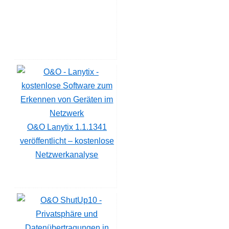
O&O Lanytix 1.1.1341
veröffentlicht – kostenlose
Netzwerkanalyse