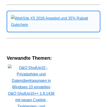
Verwandte Themen:
O&O ShutUp10++ 1.9.1436
mit neuen Copilot-,
Taskleisten- und