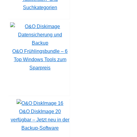
Suchkategorien
O&O Frühlingsbundle – 6
Top Windows Tools zum
Sparpreis
O&O DiskImage 20
verfügbar – Jetzt neu in der
Backup-Software