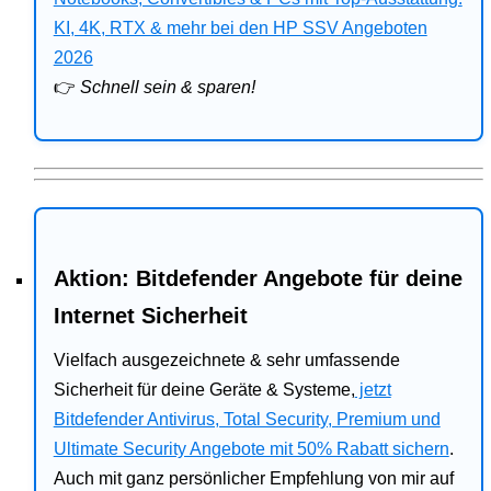
Bitdefender
KI, 4K, RTX & mehr bei den HP SSV Angeboten
2026
HP
👉
Schnell sein & sparen!
Ratgeber
Office
Aktion: Bitdefender Angebote für deine
Internet Sicherheit
Vielfach ausgezeichnete & sehr umfassende
Sicherheit für deine Geräte & Systeme,
jetzt
Bitdefender Antivirus, Total Security, Premium und
Ultimate Security Angebote mit 50% Rabatt sichern
.
Auch mit ganz persönlicher Empfehlung von mir auf