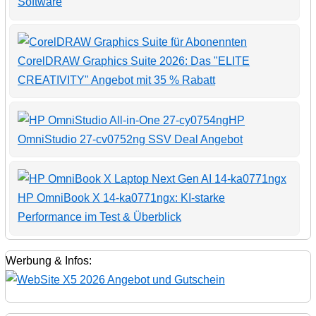
Software
CorelDRAW Graphics Suite 2026: Das "ELITE
CREATIVITY" Angebot mit 35 % Rabatt
HP
OmniStudio 27-cv0752ng SSV Deal Angebot
HP OmniBook X 14-ka0771ngx: KI-starke
Performance im Test & Überblick
Werbung & Infos: