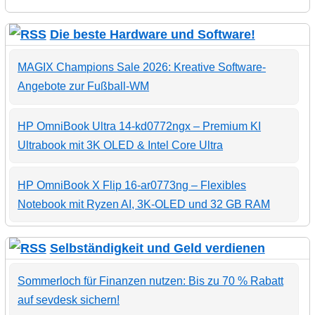
Die beste Hardware und Software!
MAGIX Champions Sale 2026: Kreative Software-
Angebote zur Fußball-WM
HP OmniBook Ultra 14-kd0772ngx – Premium KI
Ultrabook mit 3K OLED & Intel Core Ultra
HP OmniBook X Flip 16-ar0773ng – Flexibles
Notebook mit Ryzen AI, 3K-OLED und 32 GB RAM
Selbständigkeit und Geld verdienen
Sommerloch für Finanzen nutzen: Bis zu 70 % Rabatt
auf sevdesk sichern!