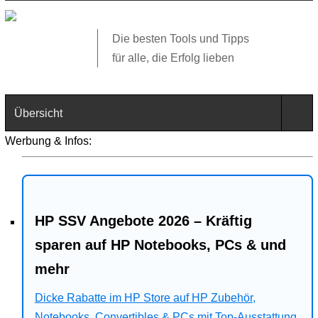
Die besten Tools und Tipps
für alle, die Erfolg lieben
Übersicht
Werbung & Infos:
Technik
Software
HP SSV Angebote 2026 – Kräftig
Web
sparen auf HP Notebooks, PCs & und
Business
mehr
Angebote
Dicke Rabatte im HP Store auf HP Zubehör,
Notebooks, Convertibles & PCs mit Top-Ausstattung.