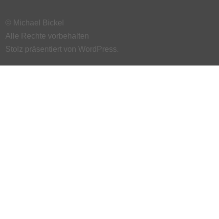
© Michael Bickel
Alle Rechte vorbehalten
Stolz präsentiert von WordPress.