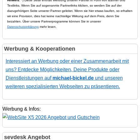
Hinweis
: *) Diese Seite enthält Werbung unserer Partner in Form von Banner und
Textlinks. Wenn Sie auf sogenannte Partnerlinks klicken, so werden Sie auf der
dazugehörigen Seite unserer Partner geleitet. Wenn sie hier etwas kaufen, so erhalten
wir eine Provision, dies hat keine nachteilige Wirkung auf dem Preis, denn Sie
bezahlen. Über unsere Partnerprogramme können Sie in unserer
Datenschutzerklärung
mehr lesen.
Werbung & Kooperationen
Interessiert an Werbung oder einer Zusammenarbeit mit
uns? Entdecke Möglichkeiten, Deine Produkte oder
Dienstleistungen auf
michael-bickel.de
und unseren
weiteren spezialisierten Webseiten zu präsentieren.
Werbung & Infos:
sevdesk Angebot