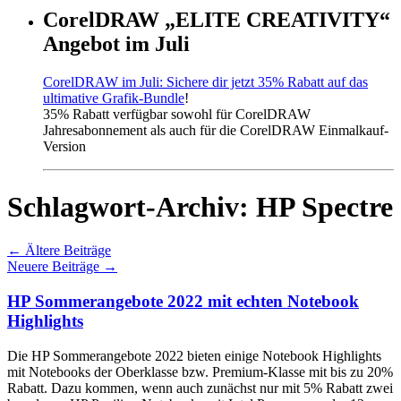
CorelDRAW „ELITE CREATIVITY“
Angebot im Juli
CorelDRAW im Juli: Sichere dir jetzt 35% Rabatt auf das
ultimative Grafik-Bundle
!
35% Rabatt verfügbar sowohl für CorelDRAW
Jahresabonnement als auch für die CorelDRAW Einmalkauf-
Version
Schlagwort-Archiv:
HP Spectre
←
Ältere Beiträge
Neuere Beiträge
→
HP Sommerangebote 2022 mit echten Notebook
Highlights
Die HP Sommerangebote 2022 bieten einige Notebook Highlights
mit Notebooks der Oberklasse bzw. Premium-Klasse mit bis zu 20%
Rabatt. Dazu kommen, wenn auch zunächst nur mit 5% Rabatt zwei