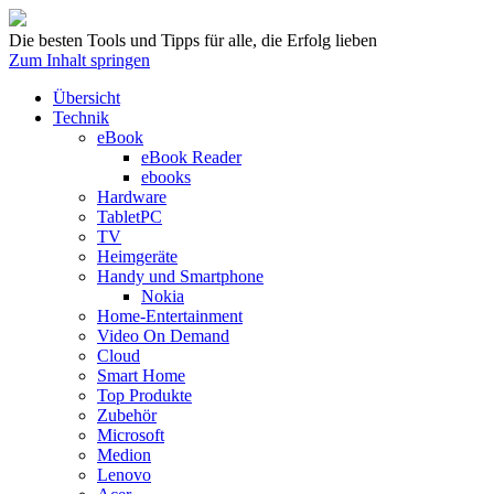
Die besten Tools und Tipps für alle, die Erfolg lieben
Zum Inhalt springen
Übersicht
Technik
eBook
eBook Reader
ebooks
Hardware
TabletPC
TV
Heimgeräte
Handy und Smartphone
Nokia
Home-Entertainment
Video On Demand
Cloud
Smart Home
Top Produkte
Zubehör
Microsoft
Medion
Lenovo