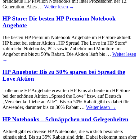
brandneue HP Pavilion Notebooks mit Intel Prozessoren der 12.
Generation. Alles …
Weiter lesen
→
HP Store: Die besten HP Premium Notebook
Angebote
Die besten HP Premium Notebook Angebote im HP Store aktuell:
HP bietet bei seiner Aktion „HP Spread The Love im HP Store“
zahlreiche Notebooks, PCs sowie Zubehör und Monitore im
Angebot mit bis zu 50% Rabatt. Die Aktion läuft bis …
Weiter lesen
→
HP Angebote: Bis zu 50% sparen bei Spread the
Love Aktion
Tolle neue HP Angebote erwarten HP Fans ab heute im HP Store
bei der schönen Aktion „Spread the Love“ bzw. auf Deutsch
„Verschenke Liebe an Alle“. Bis zu 50% Rabatt gibt es dabei für
Anwender, darunter bis zu 30% Rabatt …
Weiter lesen
→
HP Notebooks – Schnäppchen und Gelegenheiten
Aktuell gibt es diverse HP Notebooks, die wirklich besonders
günstig sind. Bis zu 35% Rabatt sind drin. Dabei bekommt man aber