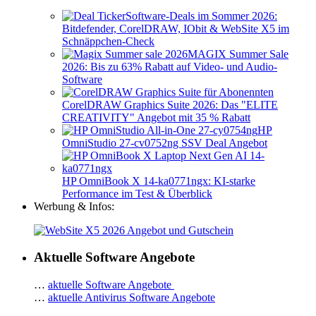
Software-Deals im Sommer 2026:
Bitdefender, CorelDRAW, IObit & WebSite X5 im
Schnäppchen-Check
MAGIX Summer Sale
2026: Bis zu 63% Rabatt auf Video- und Audio-
Software
CorelDRAW Graphics Suite 2026: Das "ELITE
CREATIVITY" Angebot mit 35 % Rabatt
HP
OmniStudio 27-cv0752ng SSV Deal Angebot
HP OmniBook X 14-ka0771ngx: KI-starke
Performance im Test & Überblick
Werbung & Infos:
Aktuelle Software Angebote
…
aktuelle Software Angebote
…
aktuelle Antivirus Software Angebote