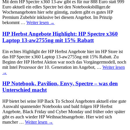
Mit dem HP Spectre x360 13-aw gibt es für nur 888 Euro statt 999
Euro aktuell ein edles Spectre bei den Notebooksbilliger.de
Wochenangeboten hier sehr günstig, zudem gibt es gutes HP
Premium Zubehör inklusive bei diesem Angebot. Im Prinzip
bekommt …
Weiter lesen
→
HP Herbst Angebote Highlight: HP Spectre x360
Laptop 13-aw2755ng mit 15% Rabatt
Ein echtes Highlight der HP Herbst Angebote hier im HP Store ist
das HP Spectre x360 Laptop 13-aw2755ng mit 15% Rabatt. Zu
Beginn der HP Herbst Aktion war noch das Vorgängermodell, noch
mit Intel Prozessor der 10. Generation im Angebot, …
Weiter lesen
→
HP Notebook, Pavilion, Envy, Spectre – was den
Unterschied macht
HP bietet bei seine HP Back To School Angeboten aktuell eine gute
Auswahl spannender Notebooks und bald folgen HP Herbst
Angebote, Black Friday und Cyber Monday und früher oder später
gibt es auch wieder HP Weihnachtsangebote. Hier wird sich
mancher …
Weiter lesen
→