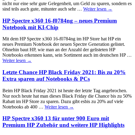
nicht nur eine sehr gute Gelegenheit, um Geld zu sparen, sondern es
sind teils auch gute, mitunter auch sehr …
Weiter lesen
→
HP Spectre x360 16-f0784ng – neues Premium
Notebook mit KI-Chip
Mit dem HP Spectre x360 16-f0784ng im HP Store hat HP ein
neues Premium Notebook der neuen Spectre Generation gelistet.
Ohnehin baut HP, wie man an der Anzahl der gelisteten HP
Notebooks erkennen kann, sein Sortiment auch im deutschen HP …
Weiter lesen
→
Letzte Chance HP Black Friday 2021: Bis zu 20%
Extra sparen auf Notebooks & PCs
Beim HP Black Friday 2021 ist heute der letzte Tag angebrochen.
Nur noch heute hat man dieses Black Friday die Chance bis zu 50%
Rabatt im HP Store zu sparen. Dazu gibt esbis zu 20% auf viele
Notebooks ab 400 …
Weiter lesen
→
HP Spectre x360 13 für unter 900 Euro mit
Premium HP Zubehör und weitere HP Highlights