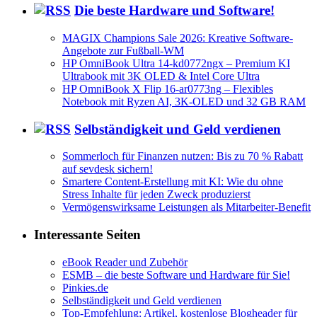
Die beste Hardware und Software!
MAGIX Champions Sale 2026: Kreative Software-
Angebote zur Fußball-WM
HP OmniBook Ultra 14-kd0772ngx – Premium KI
Ultrabook mit 3K OLED & Intel Core Ultra
HP OmniBook X Flip 16-ar0773ng – Flexibles
Notebook mit Ryzen AI, 3K-OLED und 32 GB RAM
Selbständigkeit und Geld verdienen
Sommerloch für Finanzen nutzen: Bis zu 70 % Rabatt
auf sevdesk sichern!
Smartere Content-Erstellung mit KI: Wie du ohne
Stress Inhalte für jeden Zweck produzierst
Vermögenswirksame Leistungen als Mitarbeiter-Benefit
Interessante Seiten
eBook Reader und Zubehör
ESMB – die beste Software und Hardware für Sie!
Pinkies.de
Selbständigkeit und Geld verdienen
Top-Empfehlung: Artikel, kostenlose Blogheader für