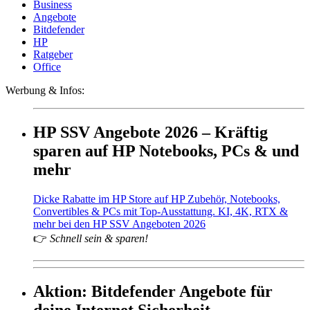
Business
Angebote
Bitdefender
HP
Ratgeber
Office
Werbung & Infos:
HP SSV Angebote 2026 – Kräftig
sparen auf HP Notebooks, PCs & und
mehr
Dicke Rabatte im HP Store auf HP Zubehör, Notebooks,
Convertibles & PCs mit Top-Ausstattung. KI, 4K, RTX &
mehr bei den HP SSV Angeboten 2026
👉
Schnell sein & sparen!
Aktion: Bitdefender Angebote für
deine Internet Sicherheit