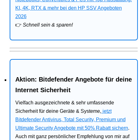
Bitdefender
KI, 4K, RTX & mehr bei den HP SSV Angeboten
2026
HP
👉
Schnell sein & sparen!
Ratgeber
Office
Aktion: Bitdefender Angebote für deine
Internet Sicherheit
Vielfach ausgezeichnete & sehr umfassende
Sicherheit für deine Geräte & Systeme,
jetzt
Bitdefender Antivirus, Total Security, Premium und
Ultimate Security Angebote mit 50% Rabatt sichern
.
Auch mit ganz persönlicher Empfehlung von mir auf