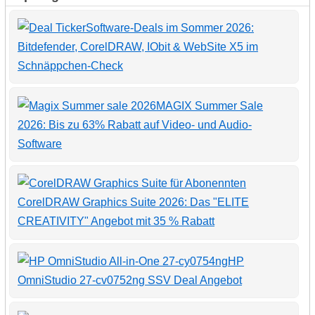
Software-Deals im Sommer 2026:
Bitdefender, CorelDRAW, IObit & WebSite X5 im
Schnäppchen-Check
MAGIX Summer Sale
2026: Bis zu 63% Rabatt auf Video- und Audio-
Software
CorelDRAW Graphics Suite 2026: Das "ELITE
CREATIVITY" Angebot mit 35 % Rabatt
HP
OmniStudio 27-cv0752ng SSV Deal Angebot