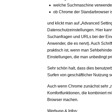
welche Suchmaschine verwendet
ob Chrome der Standarbrowser is
und klickt man auf „Advanced Settin
Datenschutzeinstellungen. Hier kan
Suchanfragen und URLs bei der Eing
Anwender, die es nervt). Auch Schri
praktisch ist, wenn man Sehbehinde
Einstellungen, die man unbedingt prü
Sehr schön halt, dass dies benutzer
Surfen von geschäftlicher Nutzung s
Auch wenn Chrome zunächst sehr „nack
Komfortfunktionen, die kombiniert mi
Browser machen.
Werbung & Infos: