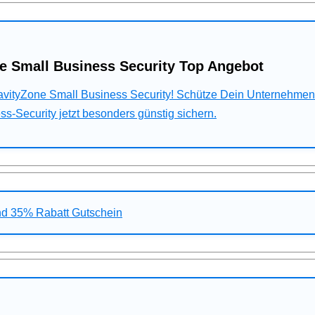
e Small Business Security Top Angebot
ravityZone Small Business Security! Schütze Dein Unternehme
s-Security jetzt besonders günstig sichern.