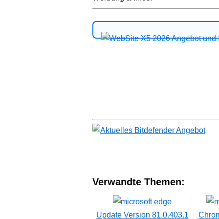
Verwandte Themen:
Update Version 81.0.403.1
Chrom