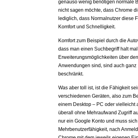
genauso wenig benötigen normale B
nicht sagen möchte, dass Chrome die
lediglich, dass Normalnutzer diese Fu
Komfort und Schnelligkeit.
Komfort zum Beispiel durch die Auto
dass man einen Suchbegriff halt mal
Erweiterungsmöglichkeiten über den
Anwendungen sind, sind auch ganz ne
beschränkt.
Was aber toll ist, ist die Fähigkeit 
verschiedenen Geräten, also zum Be
einem Desktop – PC oder vielleicht
überall ohne Mehraufwand Zugriff au
nur ein Google Konto und muss sich h
Mehrbenutzerfähigkeit, nach Anmel
Chrome mit dem jeweils eigenen Eins