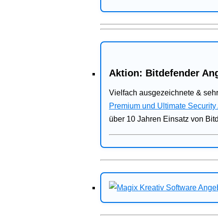
Aktion: Bitdefender Ang
Vielfach ausgezeichnete & sehr
Premium und Ultimate Security
über 10 Jahren Einsatz von Bit