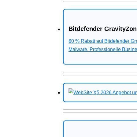
Bitdefender GravityZon
60 % Rabatt auf Bitdefender G
Malware. Professionelle Busines