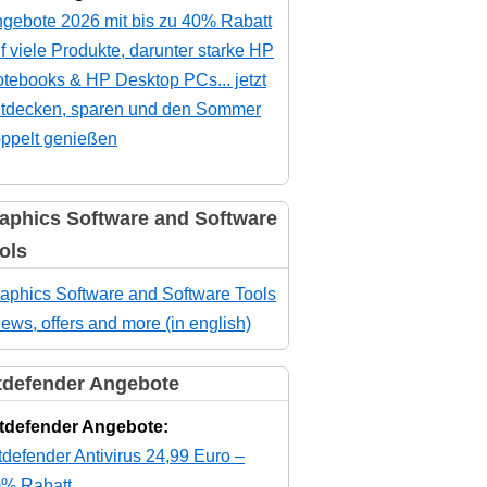
gebote 2026 mit bis zu 40% Rabatt
f viele Produkte, darunter starke HP
tebooks & HP Desktop PCs... jetzt
tdecken, sparen und den Sommer
ppelt genießen
aphics Software and Software
ols
aphics Software and Software Tools
news, offers and more (in english)
tdefender Angebote
tdefender Angebote:
tdefender Antivirus 24,99 Euro –
% Rabatt