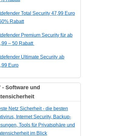
tdefender Total Security 47,99 Euro
50% Rabatt
tdefender Premium Security für ab
,99 – 50 Rabatt
tdefender Ultimate Security ab
,99 Euro
 - Software und
tensicherheit
ste Netz Sicherheit - die besten
tivirus, Internet Security, Backup-
sungen, Tools für Privatsphäre und
tensicherheit im Blick