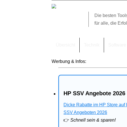
Die besten Tool
für alle, die Erfo
Übersicht
Technik
Software
Werbung & Infos:
HP SSV Angebote 2026 
Dicke Rabatte im HP Store auf
SSV Angeboten 2026
👉
Schnell sein & sparen!