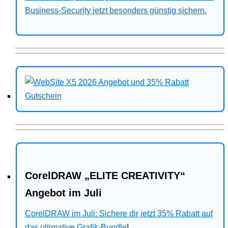
Business-Security jetzt besonders günstig sichern.
CorelDRAW „ELITE CREATIVITY“
Angebot im Juli
CorelDRAW im Juli: Sichere dir jetzt 35% Rabatt auf
das ultimative Grafik-Bundle
!