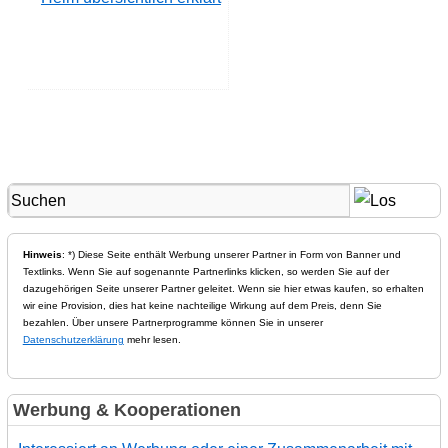
Hinweis
: *) Diese Seite enthält Werbung unserer Partner in Form von Banner und
Textlinks. Wenn Sie auf sogenannte Partnerlinks klicken, so werden Sie auf der
dazugehörigen Seite unserer Partner geleitet. Wenn sie hier etwas kaufen, so erhalten
wir eine Provision, dies hat keine nachteilige Wirkung auf dem Preis, denn Sie
bezahlen. Über unsere Partnerprogramme können Sie in unserer
Datenschutzerklärung
mehr lesen.
Werbung & Kooperationen