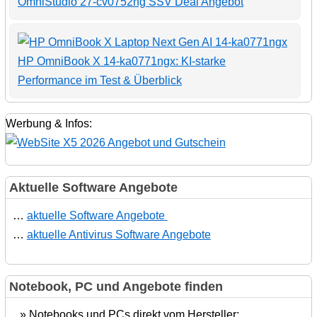
OmniStudio 27-cv0752ng SSV Deal Angebot
HP OmniBook X 14-ka0771ngx: KI-starke
Performance im Test & Überblick
Werbung & Infos:
Aktuelle Software Angebote
…
aktuelle Software Angebote
…
aktuelle Antivirus Software Angebote
Notebook, PC und Angebote finden
» Notebooks und PCs direkt vom Hersteller: