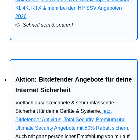
Bitdefender
KI, 4K, RTX & mehr bei den HP SSV Angeboten
2026
HP
👉
Schnell sein & sparen!
Ratgeber
Office
Aktion: Bitdefender Angebote für deine
Internet Sicherheit
Vielfach ausgezeichnete & sehr umfassende
Sicherheit für deine Geräte & Systeme,
jetzt
Bitdefender Antivirus, Total Security, Premium und
Ultimate Security Angebote mit 50% Rabatt sichern
.
Auch mit ganz persönlicher Empfehlung von mir auf