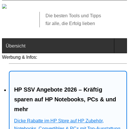
Die besten Tools und Tipps
für alle, die Erfolg lieben
Übersicht
Werbung & Infos:
Technik
Software
HP SSV Angebote 2026 – Kräftig
Web
sparen auf HP Notebooks, PCs & und
Business
mehr
Angebote
Dicke Rabatte im HP Store auf HP Zubehör,
Notebooks, Convertibles & PCs mit Top-Ausstattung.