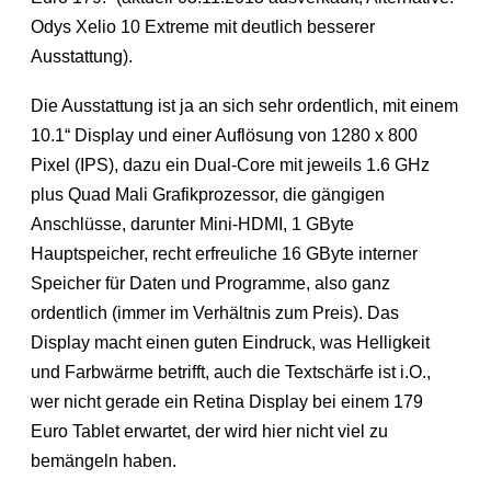
Odys Xelio 10 Extreme mit deutlich besserer
Ausstattung).
Die Ausstattung ist ja an sich sehr ordentlich, mit einem
10.1“ Display und einer Auflösung von 1280 x 800
Pixel (IPS), dazu ein Dual-Core mit jeweils 1.6 GHz
plus Quad Mali Grafikprozessor, die gängigen
Anschlüsse, darunter Mini-HDMI, 1 GByte
Hauptspeicher, recht erfreuliche 16 GByte interner
Speicher für Daten und Programme, also ganz
ordentlich (immer im Verhältnis zum Preis). Das
Display macht einen guten Eindruck, was Helligkeit
und Farbwärme betrifft, auch die Textschärfe ist i.O.,
wer nicht gerade ein Retina Display bei einem 179
Euro Tablet erwartet, der wird hier nicht viel zu
bemängeln haben.