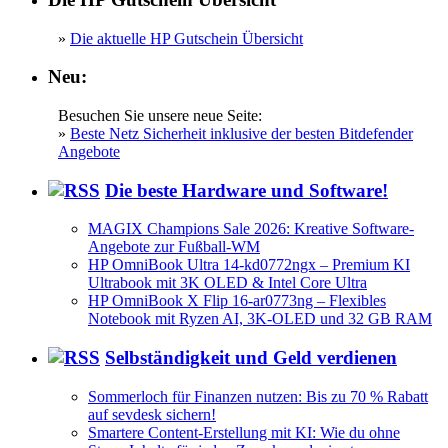
»
Die aktuelle HP Gutschein Übersicht
Neu:
Besuchen Sie unsere neue Seite:
»
Beste Netz Sicherheit inklusive der besten Bitdefender
Angebote
Die beste Hardware und Software!
MAGIX Champions Sale 2026: Kreative Software-
Angebote zur Fußball-WM
HP OmniBook Ultra 14-kd0772ngx – Premium KI
Ultrabook mit 3K OLED & Intel Core Ultra
HP OmniBook X Flip 16-ar0773ng – Flexibles
Notebook mit Ryzen AI, 3K-OLED und 32 GB RAM
Selbständigkeit und Geld verdienen
Sommerloch für Finanzen nutzen: Bis zu 70 % Rabatt
auf sevdesk sichern!
Smartere Content-Erstellung mit KI: Wie du ohne