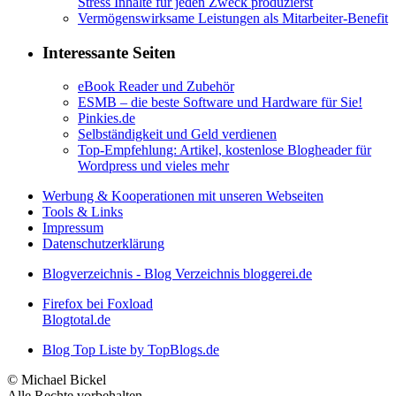
Stress Inhalte für jeden Zweck produzierst
Vermögenswirksame Leistungen als Mitarbeiter-Benefit
Interessante Seiten
eBook Reader und Zubehör
ESMB – die beste Software und Hardware für Sie!
Pinkies.de
Selbständigkeit und Geld verdienen
Top-Empfehlung: Artikel, kostenlose Blogheader für
Wordpress und vieles mehr
Werbung & Kooperationen mit unseren Webseiten
Tools & Links
Impressum
Datenschutzerklärung
Blogverzeichnis - Blog Verzeichnis bloggerei.de
Firefox bei Foxload
Blogtotal.de
Blog Top Liste by TopBlogs.de
© Michael Bickel
Alle Rechte vorbehalten