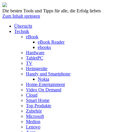
Die besten Tools und Tipps für alle, die Erfolg lieben
Zum Inhalt springen
Übersicht
Technik
eBook
eBook Reader
ebooks
Hardware
TabletPC
TV
Heimgeräte
Handy und Smartphone
Nokia
Home-Entertainment
Video On Demand
Cloud
Smart Home
Top Produkte
Zubehör
Microsoft
Medion
Lenovo