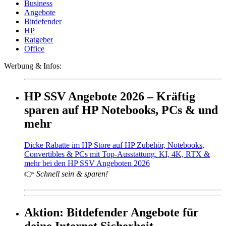
Business
Angebote
Bitdefender
HP
Ratgeber
Office
Werbung & Infos:
HP SSV Angebote 2026 – Kräftig
sparen auf HP Notebooks, PCs & und
mehr
Dicke Rabatte im HP Store auf HP Zubehör, Notebooks,
Convertibles & PCs mit Top-Ausstattung. KI, 4K, RTX &
mehr bei den HP SSV Angeboten 2026
👉
Schnell sein & sparen!
Aktion: Bitdefender Angebote für
deine Internet Sicherheit