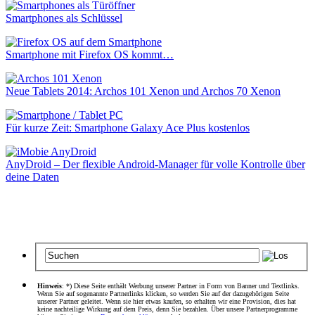
Smartphones als Schlüssel
Smartphone mit Firefox OS kommt…
Neue Tablets 2014: Archos 101 Xenon und Archos 70 Xenon
Für kurze Zeit: Smartphone Galaxy Ace Plus kostenlos
AnyDroid – Der flexible Android-Manager für volle Kontrolle über
deine Daten
Hinweis
: *) Diese Seite enthält Werbung unserer Partner in Form von Banner und Textlinks.
Wenn Sie auf sogenannte Partnerlinks klicken, so werden Sie auf der dazugehörigen Seite
unserer Partner geleitet. Wenn sie hier etwas kaufen, so erhalten wir eine Provision, dies hat
keine nachteilige Wirkung auf dem Preis, denn Sie bezahlen. Über unsere Partnerprogramme