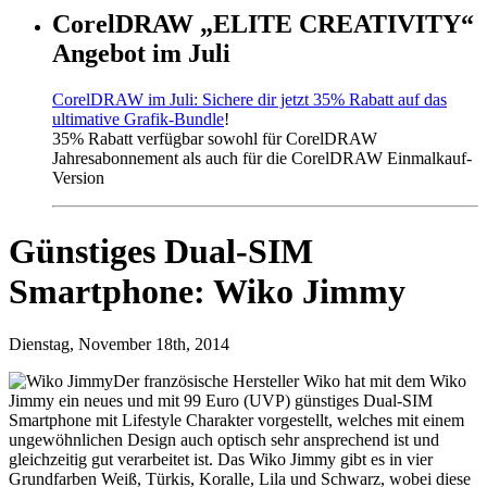
CorelDRAW „ELITE CREATIVITY“
Angebot im Juli
CorelDRAW im Juli: Sichere dir jetzt 35% Rabatt auf das
ultimative Grafik-Bundle
!
35% Rabatt verfügbar sowohl für CorelDRAW
Jahresabonnement als auch für die CorelDRAW Einmalkauf-
Version
Günstiges Dual-SIM
Smartphone: Wiko Jimmy
Dienstag, November 18th, 2014
Der französische Hersteller Wiko hat mit dem Wiko
Jimmy ein neues und mit 99 Euro (UVP) günstiges Dual-SIM
Smartphone mit Lifestyle Charakter vorgestellt, welches mit einem
ungewöhnlichen Design auch optisch sehr ansprechend ist und
gleichzeitig gut verarbeitet ist. Das Wiko Jimmy gibt es in vier
Grundfarben Weiß, Türkis, Koralle, Lila und Schwarz, wobei diese