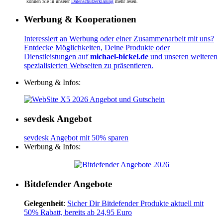
können Sie in unserer
Datenschutzerklärung
mehr lesen.
Werbung & Kooperationen
Interessiert an Werbung oder einer Zusammenarbeit mit uns?
Entdecke Möglichkeiten, Deine Produkte oder
Dienstleistungen auf
michael-bickel.de
und unseren weiteren
spezialisierten Webseiten zu präsentieren.
Werbung & Infos:
sevdesk Angebot
sevdesk Angebot mit 50% sparen
Werbung & Infos:
Bitdefender Angebote
Gelegenheit
:
Sicher Dir Bitdefender Produkte aktuell mit
50% Rabatt, bereits ab 24,95 Euro