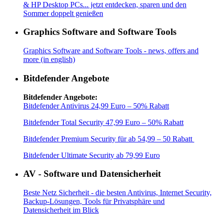
& HP Desktop PCs... jetzt entdecken, sparen und den
Sommer doppelt genießen
Graphics Software and Software Tools
Graphics Software and Software Tools - news, offers and
more (in english)
Bitdefender Angebote
Bitdefender Angebote:
Bitdefender Antivirus 24,99 Euro – 50% Rabatt
Bitdefender Total Security 47,99 Euro – 50% Rabatt
Bitdefender Premium Security für ab 54,99 – 50 Rabatt
Bitdefender Ultimate Security ab 79,99 Euro
AV - Software und Datensicherheit
Beste Netz Sicherheit - die besten Antivirus, Internet Security,
Backup-Lösungen, Tools für Privatsphäre und
Datensicherheit im Blick