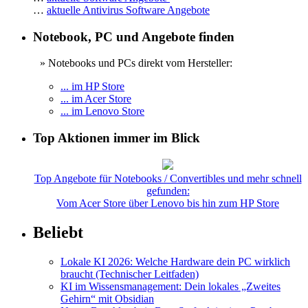
…
aktuelle Antivirus Software Angebote
Notebook, PC und Angebote finden
» Notebooks und PCs direkt vom Hersteller:
... im HP Store
... im Acer Store
... im Lenovo Store
Top Aktionen immer im Blick
Top Angebote für Notebooks / Convertibles und mehr schnell
gefunden:
Vom Acer Store über Lenovo bis hin zum HP Store
Beliebt
Lokale KI 2026: Welche Hardware dein PC wirklich
braucht (Technischer Leitfaden)
KI im Wissensmanagement: Dein lokales „Zweites
Gehirn“ mit Obsidian