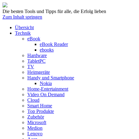
Die besten Tools und Tipps für alle, die Erfolg lieben
Zum Inhalt springen
Übersicht
Technik
eBook
eBook Reader
ebooks
Hardware
TabletPC
TV
Heimgeräte
Handy und Smartphone
Nokia
Home-Entertainment
Video On Demand
Cloud
Smart Home
Top Produkte
Zubehör
Microsoft
Medion
Lenovo