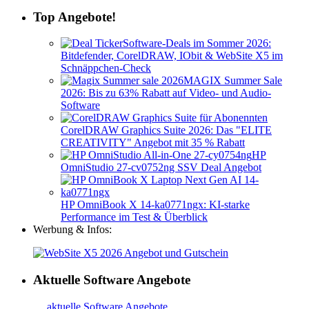
Top Angebote!
Software-Deals im Sommer 2026:
Bitdefender, CorelDRAW, IObit & WebSite X5 im
Schnäppchen-Check
MAGIX Summer Sale
2026: Bis zu 63% Rabatt auf Video- und Audio-
Software
CorelDRAW Graphics Suite 2026: Das "ELITE
CREATIVITY" Angebot mit 35 % Rabatt
HP
OmniStudio 27-cv0752ng SSV Deal Angebot
HP OmniBook X 14-ka0771ngx: KI-starke
Performance im Test & Überblick
Werbung & Infos:
Aktuelle Software Angebote
…
aktuelle Software Angebote