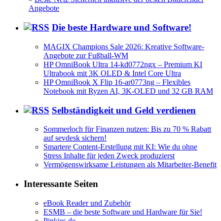
Angebote
Die beste Hardware und Software!
MAGIX Champions Sale 2026: Kreative Software-
Angebote zur Fußball-WM
HP OmniBook Ultra 14-kd0772ngx – Premium KI
Ultrabook mit 3K OLED & Intel Core Ultra
HP OmniBook X Flip 16-ar0773ng – Flexibles
Notebook mit Ryzen AI, 3K-OLED und 32 GB RAM
Selbständigkeit und Geld verdienen
Sommerloch für Finanzen nutzen: Bis zu 70 % Rabatt
auf sevdesk sichern!
Smartere Content-Erstellung mit KI: Wie du ohne
Stress Inhalte für jeden Zweck produzierst
Vermögenswirksame Leistungen als Mitarbeiter-Benefit
Interessante Seiten
eBook Reader und Zubehör
ESMB – die beste Software und Hardware für Sie!
Pinkies.de