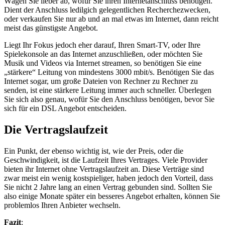
Wägen Sie lieber ab, wofür Sie ihren Internetanschluss benötigen.
Dient der Anschluss ledilgich gelegentlichen Recherchezwecken,
oder verkaufen Sie nur ab und an mal etwas im Internet, dann reicht
meist das günstigste Angebot.
Liegt Ihr Fokus jedoch eher darauf, Ihren Smart-TV, oder Ihre
Spielekonsole an das Internet anzuschließen, oder möchten Sie
Musik und Videos via Internet streamen, so benötigen Sie eine
„stärkere“ Leitung von mindestens 3000 mbit/s. Benötigen Sie das
Internet sogar, um große Dateien von Rechner zu Rechner zu
senden, ist eine stärkere Leitung immer auch schneller. Überlegen
Sie sich also genau, wofür Sie den Anschluss benötigen, bevor Sie
sich für ein DSL Angebot entscheiden.
Die Vertragslaufzeit
Ein Punkt, der ebenso wichtig ist, wie der Preis, oder die
Geschwindigkeit, ist die Laufzeit Ihres Vertrages. Viele Provider
bieten ihr Internet ohne Vertragslaufzeit an. Diese Verträge sind
zwar meist ein wenig kostspieliger, haben jedoch den Vorteil, dass
Sie nicht 2 Jahre lang an einen Vertrag gebunden sind. Sollten Sie
also einige Monate später ein besseres Angebot erhalten, können Sie
problemlos Ihren Anbieter wechseln.
Fazit
: