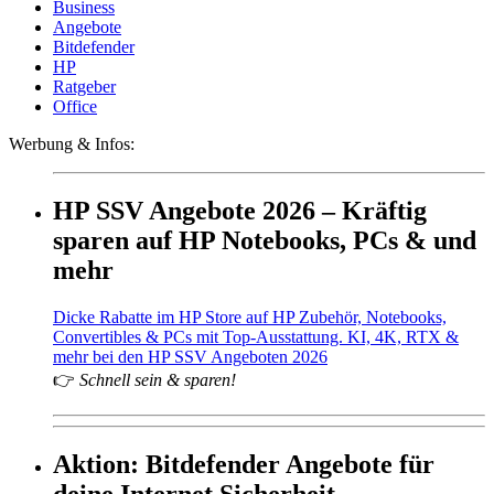
Business
Angebote
Bitdefender
HP
Ratgeber
Office
Werbung & Infos:
HP SSV Angebote 2026 – Kräftig
sparen auf HP Notebooks, PCs & und
mehr
Dicke Rabatte im HP Store auf HP Zubehör, Notebooks,
Convertibles & PCs mit Top-Ausstattung. KI, 4K, RTX &
mehr bei den HP SSV Angeboten 2026
👉
Schnell sein & sparen!
Aktion: Bitdefender Angebote für
deine Internet Sicherheit