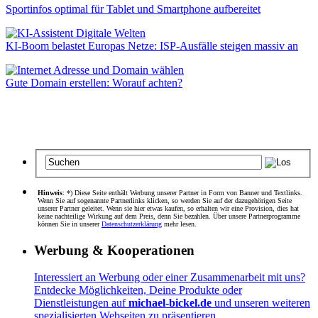
Sportinfos optimal für Tablet und Smartphone aufbereitet
KI-Boom belastet Europas Netze: ISP-Ausfälle steigen massiv an
Gute Domain erstellen: Worauf achten?
Hinweis
: *) Diese Seite enthält Werbung unserer Partner in Form von Banner und Textlinks.
Wenn Sie auf sogenannte Partnerlinks klicken, so werden Sie auf der dazugehörigen Seite
unserer Partner geleitet. Wenn sie hier etwas kaufen, so erhalten wir eine Provision, dies hat
keine nachteilige Wirkung auf dem Preis, denn Sie bezahlen. Über unsere Partnerprogramme
können Sie in unserer
Datenschutzerklärung
mehr lesen.
Werbung & Kooperationen
Interessiert an Werbung oder einer Zusammenarbeit mit uns?
Entdecke Möglichkeiten, Deine Produkte oder
Dienstleistungen auf
michael-bickel.de
und unseren weiteren
spezialisierten Webseiten zu präsentieren.