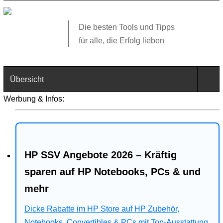
Die besten Tools und Tipps
für alle, die Erfolg lieben
Übersicht
Werbung & Infos:
Technik
Software
HP SSV Angebote 2026 – Kräftig
Web
sparen auf HP Notebooks, PCs & und
Business
mehr
Angebote
Dicke Rabatte im HP Store auf HP Zubehör,
Notebooks, Convertibles & PCs mit Top-Ausstattung.