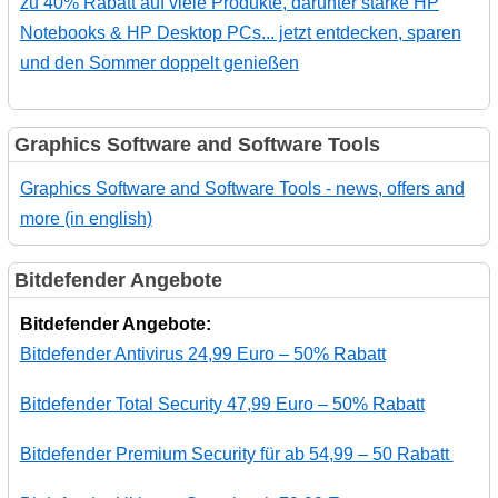
zu 40% Rabatt auf viele Produkte, darunter starke HP
Notebooks & HP Desktop PCs... jetzt entdecken, sparen
und den Sommer doppelt genießen
Graphics Software and Software Tools
Graphics Software and Software Tools - news, offers and
more (in english)
Bitdefender Angebote
Bitdefender Angebote:
Bitdefender Antivirus 24,99 Euro – 50% Rabatt
Bitdefender Total Security 47,99 Euro – 50% Rabatt
Bitdefender Premium Security für ab 54,99 – 50 Rabatt