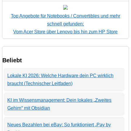
Top Angebote für Notebooks / Convertibles und mehr
schnell gefunden:
Vom Acer Store über Lenovo bis hin zum HP Store
Beliebt
Lokale KI 2026: Welche Hardware dein PC wirklich
braucht (Technischer Leitfaden)
KI im Wissensmanagement: Dein lokales „Zweites
Gehirn“ mit Obsidian
Neues Bezahlen bei eBay: So funktioniert „Pay by