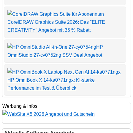
CorelDRAW Graphics Suite 2026: Das "ELITE
CREATIVITY" Angebot mit 35 % Rabatt
HP
OmniStudio 27-cv0752ng SSV Deal Angebot
HP OmniBook X 14-ka0771ngx: KI-starke
Performance im Test & Überblick
Werbung & Infos: