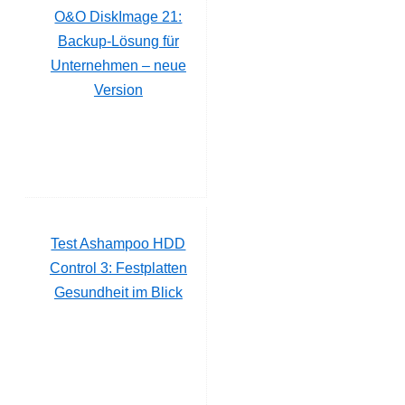
O&O DiskImage 21:
Backup-Lösung für
Unternehmen – neue
Version
Test Ashampoo HDD
Control 3: Festplatten
Gesundheit im Blick