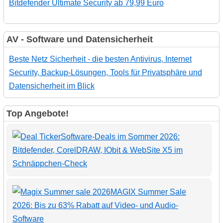
Bitdefender Ultimate Security ab 79,99 Euro
AV - Software und Datensicherheit
Beste Netz Sicherheit - die besten Antivirus, Internet
Security, Backup-Lösungen, Tools für Privatsphäre und
Datensicherheit im Blick
Top Angebote!
Software-Deals im Sommer 2026:
Bitdefender, CorelDRAW, IObit & WebSite X5 im
Schnäppchen-Check
MAGIX Summer Sale
2026: Bis zu 63% Rabatt auf Video- und Audio-
Software