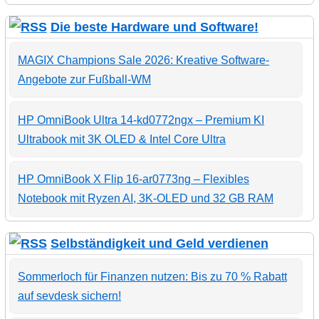
Die beste Hardware und Software!
MAGIX Champions Sale 2026: Kreative Software-
Angebote zur Fußball-WM
HP OmniBook Ultra 14-kd0772ngx – Premium KI
Ultrabook mit 3K OLED & Intel Core Ultra
HP OmniBook X Flip 16-ar0773ng – Flexibles
Notebook mit Ryzen AI, 3K-OLED und 32 GB RAM
Selbständigkeit und Geld verdienen
Sommerloch für Finanzen nutzen: Bis zu 70 % Rabatt
auf sevdesk sichern!