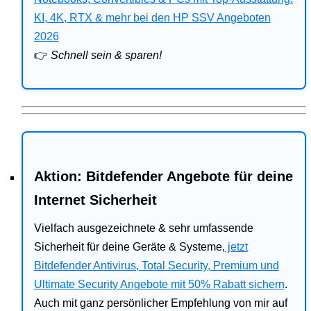
Bitdefender
KI, 4K, RTX & mehr bei den HP SSV Angeboten
2026
HP
👉
Schnell sein & sparen!
Ratgeber
Office
Aktion: Bitdefender Angebote für deine
Internet Sicherheit
Vielfach ausgezeichnete & sehr umfassende
Sicherheit für deine Geräte & Systeme,
jetzt
Bitdefender Antivirus, Total Security, Premium und
Ultimate Security Angebote mit 50% Rabatt sichern
.
Auch mit ganz persönlicher Empfehlung von mir auf