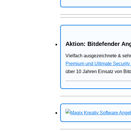
Aktion: Bitdefender Ang
Vielfach ausgezeichnete & sehr
Premium und Ultimate Security
über 10 Jahren Einsatz von Bit