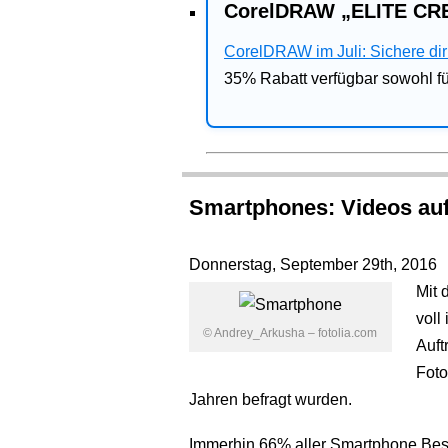
CorelDRAW „ELITE CRE
CorelDRAW im Juli: Sichere dir 
35% Rabatt verfügbar sowohl 
Smartphones: Videos auf
Donnerstag, September 29th, 2016
Mit 
voll
© Andrey_Arkusha – fotolia.com
Auft
Foto
Jahren befragt wurden.
Immerhin 66% aller Smartphone Bes