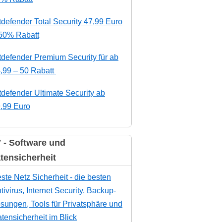
tdefender Total Security 47,99 Euro
50% Rabatt
tdefender Premium Security für ab
,99 – 50 Rabatt
tdefender Ultimate Security ab
,99 Euro
 - Software und
tensicherheit
ste Netz Sicherheit - die besten
tivirus, Internet Security, Backup-
sungen, Tools für Privatsphäre und
tensicherheit im Blick