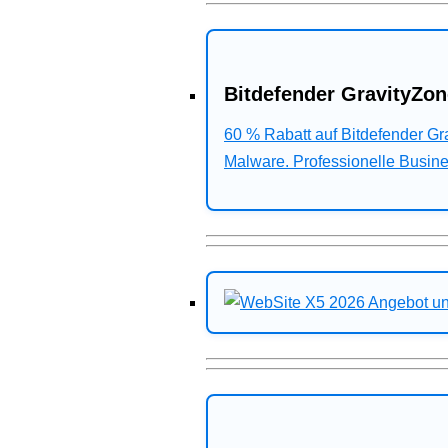
Bitdefender GravityZon
60 % Rabatt auf Bitdefender G
Malware. Professionelle Busines