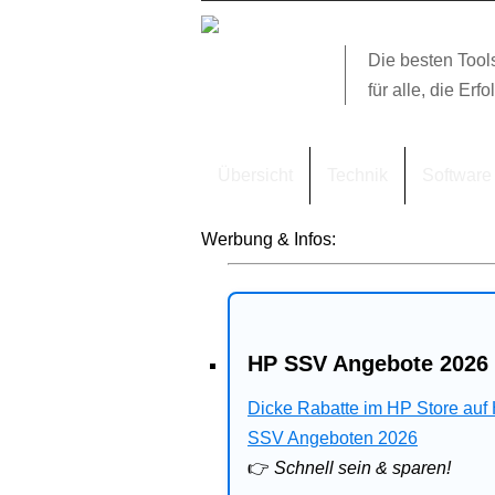
Die besten Tool
für alle, die Erfo
Übersicht
Technik
Software
Werbung & Infos:
HP SSV Angebote 2026 
Dicke Rabatte im HP Store auf
SSV Angeboten 2026
👉
Schnell sein & sparen!