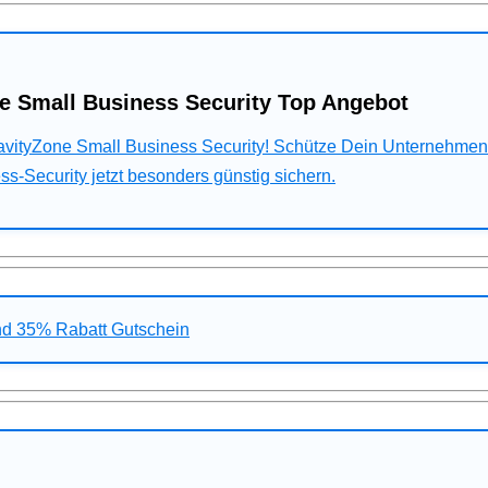
e Small Business Security Top Angebot
ravityZone Small Business Security! Schütze Dein Unternehme
s-Security jetzt besonders günstig sichern.