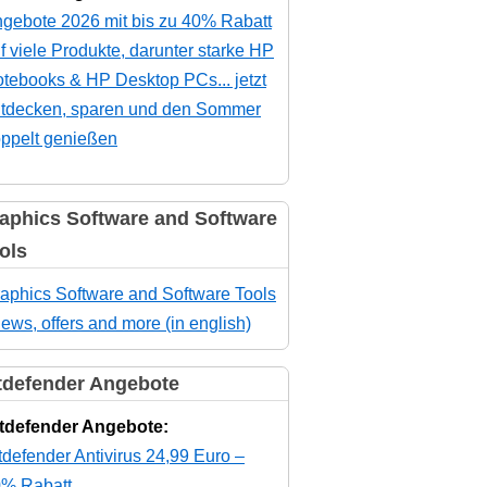
gebote 2026 mit bis zu 40% Rabatt
f viele Produkte, darunter starke HP
tebooks & HP Desktop PCs... jetzt
tdecken, sparen und den Sommer
ppelt genießen
aphics Software and Software
ols
aphics Software and Software Tools
news, offers and more (in english)
tdefender Angebote
tdefender Angebote:
tdefender Antivirus 24,99 Euro –
% Rabatt