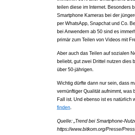
teilen diese im Internet. Besonders 
Smartphone Kameras bei der jünger
per WhatsApp, Snapchat und Co. Bei
bei Anwendern ab 50 sind es immerh
primär zum Teilen von Videos mit Fr
Aber auch das Teilen auf sozialen Ne
beliebt, gut zwei Drittel nutzen die
über 50-jährigen.
Wichtig dürfte dann nur sein, dass 
vernünftiger Qualität aufnimmt, was
Fall ist. Und ebenso ist es natürlich 
finden
.
Quelle: „Trend bei Smartphone-Nutze
https://www.bitkom.org/Presse/Pres