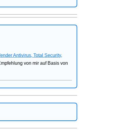
fender Antivirus, Total Security,
 Empfehlung von mir auf Basis von