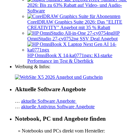
2026: Bis zu 63% Rabatt auf Video- und Audio-
Software
CorelDRAW Graphics Suite 2026: Das "ELITE
CREATIVITY" Angebot mit 35 % Rabatt
HP
OmniStudio 27-cv0752ng SSV Deal Angebot
HP OmniBook X 14-ka0771ngx: KI-starke
Performance im Test & Überblick
Werbung & Infos:
Aktuelle Software Angebote
…
aktuelle Software Angebote
…
aktuelle Antivirus Software Angebote
Notebook, PC und Angebote finden
» Notebooks und PCs direkt vom Hersteller: