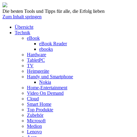
Die besten Tools und Tipps für alle, die Erfolg lieben
Zum Inhalt springen
Übersicht
Technik
eBook
eBook Reader
ebooks
Hardware
TabletPC
TV
Heimgeräte
Handy und Smartphone
Nokia
Home-Entertainment
Video On Demand
Cloud
Smart Home
Top Produkte
Zubehör
Microsoft
Medion
Lenovo