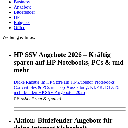
Business
Angebote
Bitdefender
HP
Ratgeber
Office
Werbung & Infos:
HP SSV Angebote 2026 – Kräftig
sparen auf HP Notebooks, PCs & und
mehr
Dicke Rabatte im HP Store auf HP Zubehör, Notebooks,
Convertibles & PCs mit Top-Ausstattung. KI, 4K, RTX &
mehr bei den HP SSV Angeboten 2026
👉
Schnell sein & sparen!
Aktion: Bitdefender Angebote für
deine Internet Sicherheit