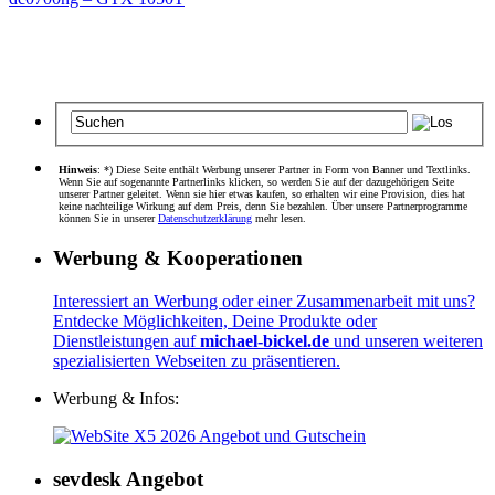
Hinweis
: *) Diese Seite enthält Werbung unserer Partner in Form von Banner und Textlinks.
Wenn Sie auf sogenannte Partnerlinks klicken, so werden Sie auf der dazugehörigen Seite
unserer Partner geleitet. Wenn sie hier etwas kaufen, so erhalten wir eine Provision, dies hat
keine nachteilige Wirkung auf dem Preis, denn Sie bezahlen. Über unsere Partnerprogramme
können Sie in unserer
Datenschutzerklärung
mehr lesen.
Werbung & Kooperationen
Interessiert an Werbung oder einer Zusammenarbeit mit uns?
Entdecke Möglichkeiten, Deine Produkte oder
Dienstleistungen auf
michael-bickel.de
und unseren weiteren
spezialisierten Webseiten zu präsentieren.
Werbung & Infos:
sevdesk Angebot