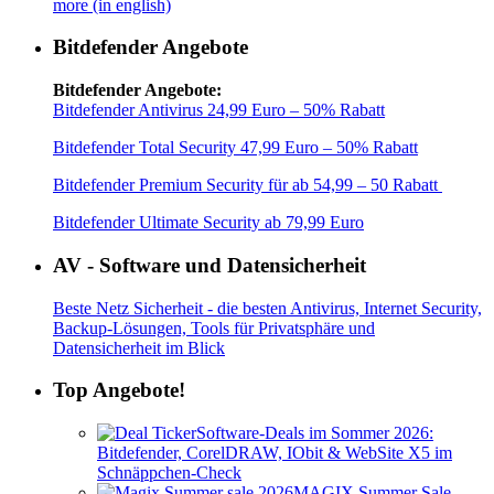
more (in english)
Bitdefender Angebote
Bitdefender Angebote:
Bitdefender Antivirus 24,99 Euro – 50% Rabatt
Bitdefender Total Security 47,99 Euro – 50% Rabatt
Bitdefender Premium Security für ab 54,99 – 50 Rabatt
Bitdefender Ultimate Security ab 79,99 Euro
AV - Software und Datensicherheit
Beste Netz Sicherheit - die besten Antivirus, Internet Security,
Backup-Lösungen, Tools für Privatsphäre und
Datensicherheit im Blick
Top Angebote!
Software-Deals im Sommer 2026:
Bitdefender, CorelDRAW, IObit & WebSite X5 im
Schnäppchen-Check
MAGIX Summer Sale