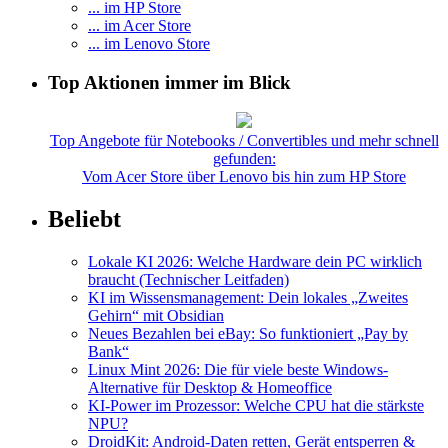
... im HP Store
... im Acer Store
... im Lenovo Store
Top Aktionen immer im Blick
Top Angebote für Notebooks / Convertibles und mehr schnell
gefunden:
Vom Acer Store über Lenovo bis hin zum HP Store
Beliebt
Lokale KI 2026: Welche Hardware dein PC wirklich
braucht (Technischer Leitfaden)
KI im Wissensmanagement: Dein lokales „Zweites
Gehirn“ mit Obsidian
Neues Bezahlen bei eBay: So funktioniert „Pay by
Bank“
Linux Mint 2026: Die für viele beste Windows-
Alternative für Desktop & Homeoffice
KI-Power im Prozessor: Welche CPU hat die stärkste
NPU?
DroidKit: Android-Daten retten, Gerät entsperren &