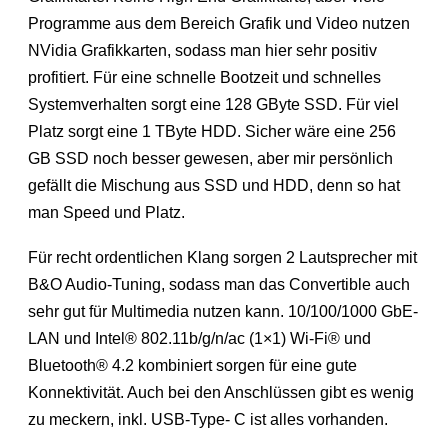
Programme aus dem Bereich Grafik und Video nutzen
NVidia Grafikkarten, sodass man hier sehr positiv
profitiert. Für eine schnelle Bootzeit und schnelles
Systemverhalten sorgt eine 128 GByte SSD. Für viel
Platz sorgt eine 1 TByte HDD. Sicher wäre eine 256
GB SSD noch besser gewesen, aber mir persönlich
gefällt die Mischung aus SSD und HDD, denn so hat
man Speed und Platz.
Für recht ordentlichen Klang sorgen 2 Lautsprecher mit
B&O Audio-Tuning, sodass man das Convertible auch
sehr gut für Multimedia nutzen kann. 10/100/1000 GbE-
LAN und Intel® 802.11b/g/n/ac (1×1) Wi-Fi® und
Bluetooth® 4.2 kombiniert sorgen für eine gute
Konnektivität. Auch bei den Anschlüssen gibt es wenig
zu meckern, inkl. USB-Type- C ist alles vorhanden.