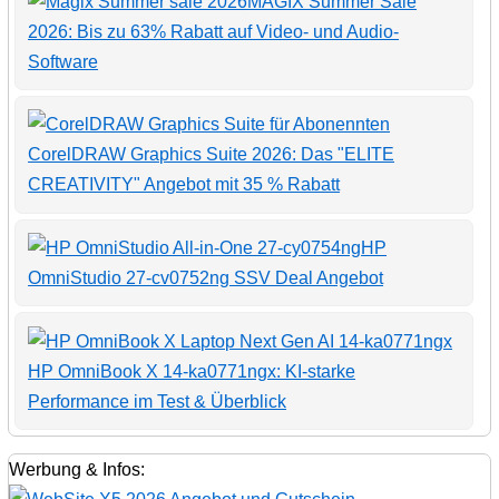
MAGIX Summer Sale
2026: Bis zu 63% Rabatt auf Video- und Audio-
Software
CorelDRAW Graphics Suite 2026: Das "ELITE
CREATIVITY" Angebot mit 35 % Rabatt
HP
OmniStudio 27-cv0752ng SSV Deal Angebot
HP OmniBook X 14-ka0771ngx: KI-starke
Performance im Test & Überblick
Werbung & Infos: