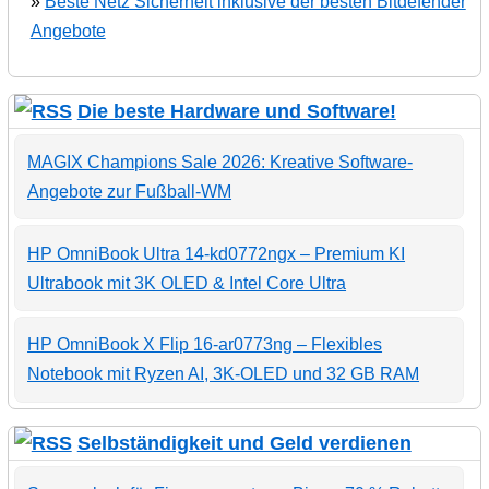
»
Beste Netz Sicherheit inklusive der besten Bitdefender
Angebote
Die beste Hardware und Software!
MAGIX Champions Sale 2026: Kreative Software-
Angebote zur Fußball-WM
HP OmniBook Ultra 14-kd0772ngx – Premium KI
Ultrabook mit 3K OLED & Intel Core Ultra
HP OmniBook X Flip 16-ar0773ng – Flexibles
Notebook mit Ryzen AI, 3K-OLED und 32 GB RAM
Selbständigkeit und Geld verdienen