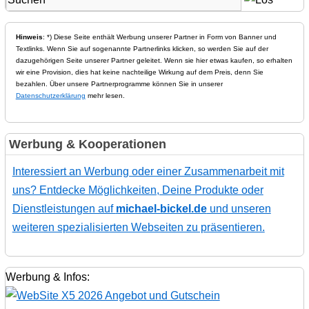
Hinweis
: *) Diese Seite enthält Werbung unserer Partner in Form von Banner und
Textlinks. Wenn Sie auf sogenannte Partnerlinks klicken, so werden Sie auf der
dazugehörigen Seite unserer Partner geleitet. Wenn sie hier etwas kaufen, so erhalten
wir eine Provision, dies hat keine nachteilige Wirkung auf dem Preis, denn Sie
bezahlen. Über unsere Partnerprogramme können Sie in unserer
Datenschutzerklärung
mehr lesen.
Werbung & Kooperationen
Interessiert an Werbung oder einer Zusammenarbeit mit
uns? Entdecke Möglichkeiten, Deine Produkte oder
Dienstleistungen auf
michael-bickel.de
und unseren
weiteren spezialisierten Webseiten zu präsentieren.
Werbung & Infos: