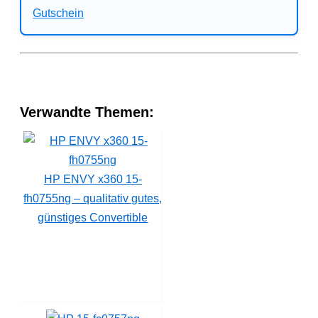
Verwandte Themen:
HP ENVY x360 15-
fh0755ng – qualitativ gutes,
günstiges Convertible