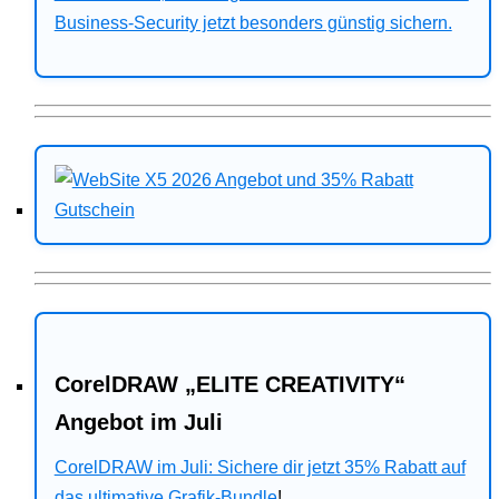
Business-Security jetzt besonders günstig sichern.
CorelDRAW „ELITE CREATIVITY“
Angebot im Juli
CorelDRAW im Juli: Sichere dir jetzt 35% Rabatt auf
das ultimative Grafik-Bundle
!