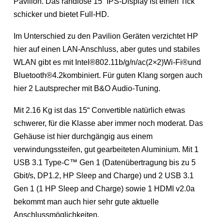
Pavilion. Das randlose 15“ IPS-Display ist einen Tick
schicker und bietet Full-HD.
Im Unterschied zu den Pavilion Geräten verzichtet HP
hier auf einen LAN-Anschluss, aber gutes und stabiles
WLAN gibt es mit Intel®802.11b/g/n/ac(2×2)Wi-Fi®und
Bluetooth®4.2kombiniert. Für guten Klang sorgen auch
hier 2 Lautsprecher mit B&O Audio-Tuning.
Mit 2.16 Kg ist das 15“ Convertible natürlich etwas
schwerer, für die Klasse aber immer noch moderat. Das
Gehäuse ist hier durchgängig aus einem
verwindungssteifen, gut gearbeiteten Aluminium. Mit 1
USB 3.1 Type-C™ Gen 1 (Datenübertragung bis zu 5
Gbit/s, DP1.2, HP Sleep and Charge) und 2 USB 3.1
Gen 1 (1 HP Sleep and Charge) sowie 1 HDMI v2.0a
bekommt man auch hier sehr gute aktuelle
Anschlussmöglichkeiten.