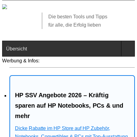
Die besten Tools und Tipps
für alle, die Erfolg lieben
Übersicht
Werbung & Infos:
Technik
Software
HP SSV Angebote 2026 – Kräftig
Web
sparen auf HP Notebooks, PCs & und
Business
mehr
Angebote
Dicke Rabatte im HP Store auf HP Zubehör,
Notebooks, Convertibles & PCs mit Top-Ausstattung.