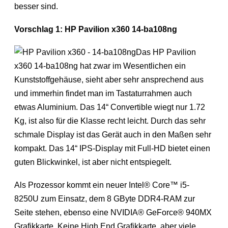
besser sind.
Vorschlag 1: HP Pavilion x360 14-ba108ng
Das HP Pavilion
x360 14-ba108ng hat zwar im Wesentlichen ein
Kunststoffgehäuse, sieht aber sehr ansprechend aus
und immerhin findet man im Tastaturrahmen auch
etwas Aluminium. Das 14“ Convertible wiegt nur 1.72
Kg, ist also für die Klasse recht leicht. Durch das sehr
schmale Display ist das Gerät auch in den Maßen sehr
kompakt. Das 14“ IPS-Display mit Full-HD bietet einen
guten Blickwinkel, ist aber nicht entspiegelt.
Als Prozessor kommt ein neuer Intel® Core™ i5-
8250U zum Einsatz, dem 8 GByte DDR4-RAM zur
Seite stehen, ebenso eine NVIDIA® GeForce® 940MX
Grafikkarte. Keine High End Grafikkarte, aber viele