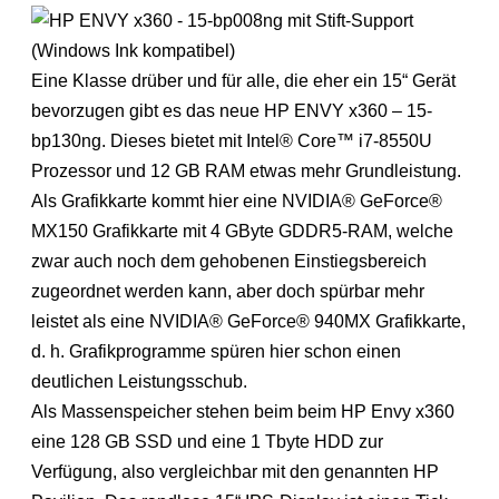
Eine Klasse drüber und für alle, die eher ein 15“ Gerät
bevorzugen gibt es das neue HP ENVY x360 – 15-
bp130ng. Dieses bietet mit Intel® Core™ i7-8550U
Prozessor und 12 GB RAM etwas mehr Grundleistung.
Als Grafikkarte kommt hier eine NVIDIA® GeForce®
MX150 Grafikkarte mit 4 GByte GDDR5-RAM, welche
zwar auch noch dem gehobenen Einstiegsbereich
zugeordnet werden kann, aber doch spürbar mehr
leistet als eine NVIDIA® GeForce® 940MX Grafikkarte,
d. h. Grafikprogramme spüren hier schon einen
deutlichen Leistungsschub.
Als Massenspeicher stehen beim beim HP Envy x360
eine 128 GB SSD und eine 1 Tbyte HDD zur
Verfügung, also vergleichbar mit den genannten HP