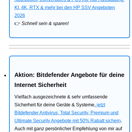
Bitdefender
KI, 4K, RTX & mehr bei den HP SSV Angeboten
2026
HP
👉
Schnell sein & sparen!
Ratgeber
Office
Aktion: Bitdefender Angebote für deine
Internet Sicherheit
Vielfach ausgezeichnete & sehr umfassende
Sicherheit für deine Geräte & Systeme,
jetzt
Bitdefender Antivirus, Total Security, Premium und
Ultimate Security Angebote mit 50% Rabatt sichern
.
Auch mit ganz persönlicher Empfehlung von mir auf