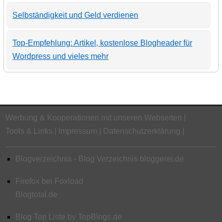
Selbständigkeit und Geld verdienen
Top-Empfehlung: Artikel, kostenlose Blogheader für
Wordpress und vieles mehr
Werbung & Kooperationen mit unseren Webseiten
Tools & Links
Impressum
Datenschutzerklärung
Blogverzeichnis - Blog Verzeichnis bloggerei.de
Firefox bei Foxload
Blogtotal.de
Blog Top Liste by TopBlogs.de