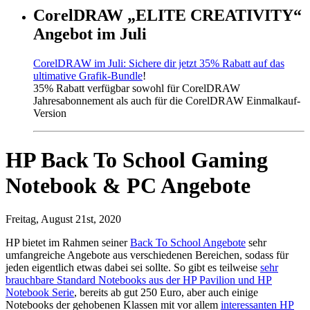
CorelDRAW „ELITE CREATIVITY“
Angebot im Juli
CorelDRAW im Juli: Sichere dir jetzt 35% Rabatt auf das
ultimative Grafik-Bundle
!
35% Rabatt verfügbar sowohl für CorelDRAW
Jahresabonnement als auch für die CorelDRAW Einmalkauf-
Version
HP Back To School Gaming
Notebook & PC Angebote
Freitag, August 21st, 2020
HP bietet im Rahmen seiner
Back To School Angebote
sehr
umfangreiche Angebote aus verschiedenen Bereichen, sodass für
jeden eigentlich etwas dabei sei sollte. So gibt es teilweise
sehr
brauchbare Standard Notebooks aus der HP Pavilion und HP
Notebook Serie
, bereits ab gut 250 Euro, aber auch einige
Notebooks der gehobenen Klassen mit vor allem
interessanten HP