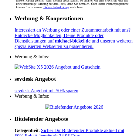
unserer Partner geleitet. Wenn sie hier etwas kaufen, so erhalten wir eine Provision, dies hat
keine nachteilige Wirkung auf dem Preis, denn Sie bezahlen. Über unsere Partnerprogramme
können Sie in unserer
Datenschutzerklärung
mehr lesen.
Werbung & Kooperationen
Interessiert an Werbung oder einer Zusammenarbeit mit uns?
Entdecke Möglichkeiten, Deine Produkte oder
Dienstleistungen auf
michael-bickel.de
und unseren weiteren
spezialisierten Webseiten zu präsentieren.
Werbung & Infos:
sevdesk Angebot
sevdesk Angebot mit 50% sparen
Werbung & Infos:
Bitdefender Angebote
Gelegenheit
:
Sicher Dir Bitdefender Produkte aktuell mit
50% Rabatt, bereits ab 24,95 Euro