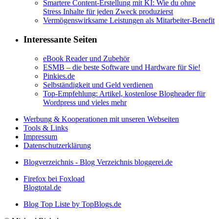
Smartere Content-Erstellung mit KI: Wie du ohne
Stress Inhalte für jeden Zweck produzierst
Vermögenswirksame Leistungen als Mitarbeiter-Benefit
Interessante Seiten
eBook Reader und Zubehör
ESMB – die beste Software und Hardware für Sie!
Pinkies.de
Selbständigkeit und Geld verdienen
Top-Empfehlung: Artikel, kostenlose Blogheader für
Wordpress und vieles mehr
Werbung & Kooperationen mit unseren Webseiten
Tools & Links
Impressum
Datenschutzerklärung
Blogverzeichnis - Blog Verzeichnis bloggerei.de
Firefox bei Foxload
Blogtotal.de
Blog Top Liste by TopBlogs.de