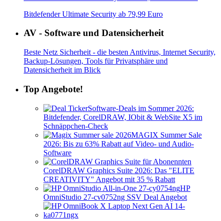
Bitdefender Ultimate Security ab 79,99 Euro
AV - Software und Datensicherheit
Beste Netz Sicherheit - die besten Antivirus, Internet Security,
Backup-Lösungen, Tools für Privatsphäre und
Datensicherheit im Blick
Top Angebote!
Software-Deals im Sommer 2026:
Bitdefender, CorelDRAW, IObit & WebSite X5 im
Schnäppchen-Check
MAGIX Summer Sale
2026: Bis zu 63% Rabatt auf Video- und Audio-
Software
CorelDRAW Graphics Suite 2026: Das "ELITE
CREATIVITY" Angebot mit 35 % Rabatt
HP
OmniStudio 27-cv0752ng SSV Deal Angebot