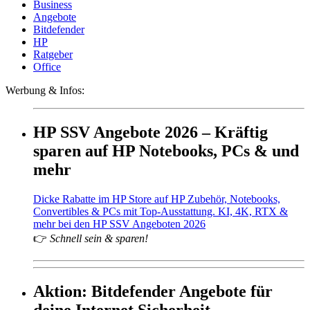
Business
Angebote
Bitdefender
HP
Ratgeber
Office
Werbung & Infos:
HP SSV Angebote 2026 – Kräftig
sparen auf HP Notebooks, PCs & und
mehr
Dicke Rabatte im HP Store auf HP Zubehör, Notebooks,
Convertibles & PCs mit Top-Ausstattung. KI, 4K, RTX &
mehr bei den HP SSV Angeboten 2026
👉
Schnell sein & sparen!
Aktion: Bitdefender Angebote für
deine Internet Sicherheit