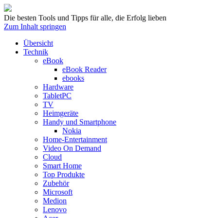
Die besten Tools und Tipps für alle, die Erfolg lieben
Zum Inhalt springen
Übersicht
Technik
eBook
eBook Reader
ebooks
Hardware
TabletPC
TV
Heimgeräte
Handy und Smartphone
Nokia
Home-Entertainment
Video On Demand
Cloud
Smart Home
Top Produkte
Zubehör
Microsoft
Medion
Lenovo