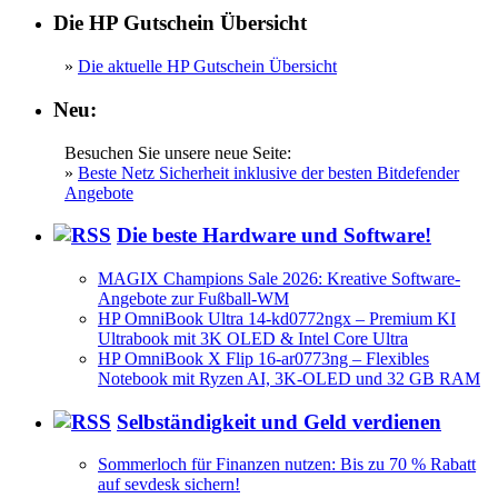
Die HP Gutschein Übersicht
»
Die aktuelle HP Gutschein Übersicht
Neu:
Besuchen Sie unsere neue Seite:
»
Beste Netz Sicherheit inklusive der besten Bitdefender
Angebote
Die beste Hardware und Software!
MAGIX Champions Sale 2026: Kreative Software-
Angebote zur Fußball-WM
HP OmniBook Ultra 14-kd0772ngx – Premium KI
Ultrabook mit 3K OLED & Intel Core Ultra
HP OmniBook X Flip 16-ar0773ng – Flexibles
Notebook mit Ryzen AI, 3K-OLED und 32 GB RAM
Selbständigkeit und Geld verdienen
Sommerloch für Finanzen nutzen: Bis zu 70 % Rabatt
auf sevdesk sichern!