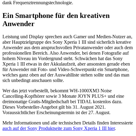
dank Frequenztrennungstechnologie.
Ein Smartphone für den kreativen
Anwender
Leistung und Display sprechen auch Gamer und Medien-Nutzer an,
aber Hauptzielgruppe des Sony Xperia 1 III sind sicherlich kreative
Anwender aus dem anspruchsvollen Privatanwender oder auch dem
professionellen Bereich. Also Anwender, bei denen Fotografie auf
hohem Niveau im Vordergrund steht. Schwächen hat das Sony
Xperia 1 III etwas in der Akkulaufzeit, aber ansonsten gerade eben
für Anwender mit Foto- und Video-Schwerpunkt ein Smartphone,
welches ganz oben auf der Auswahlliste stehen sollte und das man
sich unbedingt anschauen sollte.
Wer das jetzt vorbestellt, bekommt WH-1000XM3 Noise
Cancelling-Kopfhörer sowie 3 Monate JOYN PLUS+ und eine
dreimonatige Gratis-Mitgliedschaft bei TIDAL kostenlos dazu.
Dieses Vorbesteller-Angebot gilt bis 31. August 2021.
Voraussichtlicher Erscheinungstermin ist der 27. August.
Mehr Informationen und alle technischen Details finden Interessierte
auch auf der Sony Produktseite zum Sony Xperia 1 III hier
.