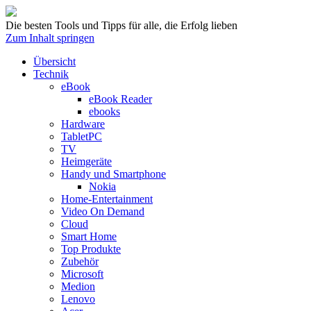
Die besten Tools und Tipps für alle, die Erfolg lieben
Zum Inhalt springen
Übersicht
Technik
eBook
eBook Reader
ebooks
Hardware
TabletPC
TV
Heimgeräte
Handy und Smartphone
Nokia
Home-Entertainment
Video On Demand
Cloud
Smart Home
Top Produkte
Zubehör
Microsoft
Medion
Lenovo