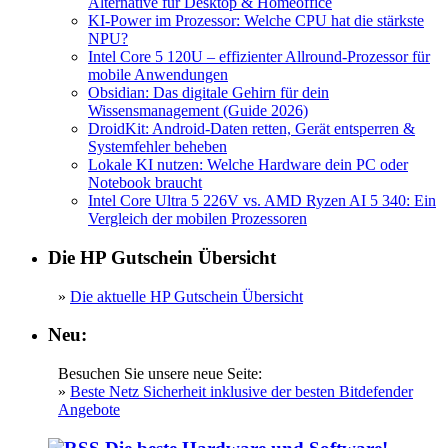
Alternative für Desktop & Homeoffice
KI-Power im Prozessor: Welche CPU hat die stärkste
NPU?
Intel Core 5 120U – effizienter Allround-Prozessor für
mobile Anwendungen
Obsidian: Das digitale Gehirn für dein
Wissensmanagement (Guide 2026)
DroidKit: Android-Daten retten, Gerät entsperren &
Systemfehler beheben
Lokale KI nutzen: Welche Hardware dein PC oder
Notebook braucht
Intel Core Ultra 5 226V vs. AMD Ryzen AI 5 340: Ein
Vergleich der mobilen Prozessoren
Die HP Gutschein Übersicht
»
Die aktuelle HP Gutschein Übersicht
Neu:
Besuchen Sie unsere neue Seite:
»
Beste Netz Sicherheit inklusive der besten Bitdefender
Angebote