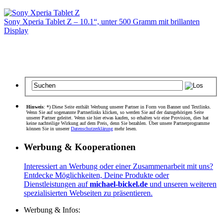
Sony Xperia Tablet Z – 10.1“, unter 500 Gramm mit brillanten
Display
Hinweis
: *) Diese Seite enthält Werbung unserer Partner in Form von Banner und Textlinks.
Wenn Sie auf sogenannte Partnerlinks klicken, so werden Sie auf der dazugehörigen Seite
unserer Partner geleitet. Wenn sie hier etwas kaufen, so erhalten wir eine Provision, dies hat
keine nachteilige Wirkung auf dem Preis, denn Sie bezahlen. Über unsere Partnerprogramme
können Sie in unserer
Datenschutzerklärung
mehr lesen.
Werbung & Kooperationen
Interessiert an Werbung oder einer Zusammenarbeit mit uns?
Entdecke Möglichkeiten, Deine Produkte oder
Dienstleistungen auf
michael-bickel.de
und unseren weiteren
spezialisierten Webseiten zu präsentieren.
Werbung & Infos: