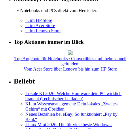
» Notebooks und PCs direkt vom Hersteller:
... im HP Store
... im Acer Store
... im Lenovo Store
Top Aktionen immer im Blick
Top Angebote für Notebooks / Convertibles und mehr schnell
gefunden:
Vom Acer Store über Lenovo bis hin zum HP Store
Beliebt
Lokale KI 2026: Welche Hardware dein PC wirklich
braucht (Technischer Leitfaden)
KI im Wissensmanagement: Dein lokales „Zweites
Gehirn“ mit Obsidian
Neues Bezahlen bei eBay: So funktioniert „Pay by
Bank“
Linux Mint 2026: Die für viele beste Windows-