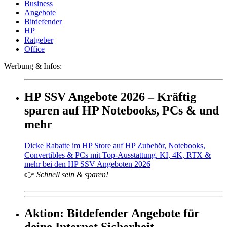
Business
Angebote
Bitdefender
HP
Ratgeber
Office
Werbung & Infos:
HP SSV Angebote 2026 – Kräftig
sparen auf HP Notebooks, PCs & und
mehr
Dicke Rabatte im HP Store auf HP Zubehör, Notebooks,
Convertibles & PCs mit Top-Ausstattung. KI, 4K, RTX &
mehr bei den HP SSV Angeboten 2026
👉
Schnell sein & sparen!
Aktion: Bitdefender Angebote für
deine Internet Sicherheit