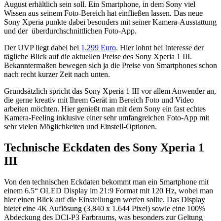
August erhältlich sein soll. Ein Smartphone, in dem Sony viel
Wissen aus seinem Foto-Bereich hat einfließen lassen. Das neue
Sony Xperia punkte dabei besonders mit seiner Kamera-Ausstattung
und der überdurchschnittlichen Foto-App.
Der UVP liegt dabei bei
1.299 Euro
. Hier lohnt bei Interesse der
tägliche Blick auf die aktuellen Preise des Sony Xperia 1 III.
Bekanntermaßen bewegen sich ja die Preise von Smartphones schon
nach recht kurzer Zeit nach unten.
Grundsätzlich spricht das Sony Xperia 1 III vor allem Anwender an,
die gerne kreativ mit Ihrem Gerät im Bereich Foto und Video
arbeiten möchten. Hier genießt man mit dem Sony ein fast echtes
Kamera-Feeling inklusive einer sehr umfangreichen Foto-App mit
sehr vielen Möglichkeiten und Einstell-Optionen.
Technische Eckdaten des Sony Xperia 1
III
Von den technischen Eckdaten bekommt man ein Smartphone mit
einem 6.5“ OLED Display im 21:9 Format mit 120 Hz, wobei man
hier einen Blick auf die Einstellungen werfen sollte. Das Display
bietet eine 4K Auflösung (3.840 x 1.644 Pixel) sowie eine 100%
Abdeckung des DCI-P3 Farbraums, was besonders zur Geltung