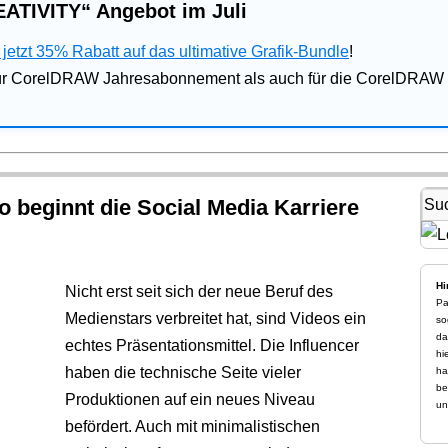
ATIVITY“ Angebot im Juli
jetzt 35% Rabatt auf das ultimative Grafik-Bundle
!
für CorelDRAW Jahresabonnement als auch für die CorelDRAW 
o beginnt die Social Media Karriere
Hi
Nicht erst seit sich der neue Beruf des
Pa
Medienstars verbreitet hat, sind Videos ein
so
da
echtes Präsentationsmittel. Die Influencer
hi
haben die technische Seite vieler
ha
be
Produktionen auf ein neues Niveau
un
befördert. Auch mit minimalistischen