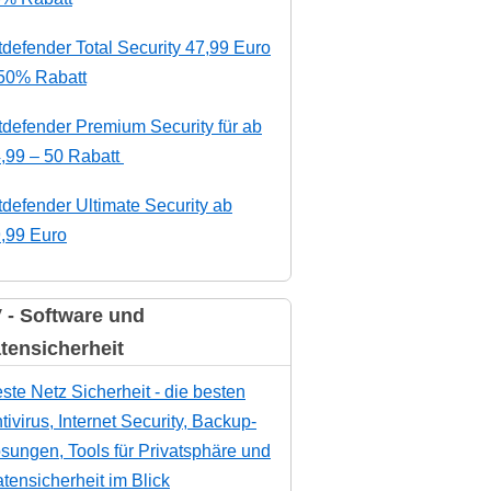
tdefender Total Security 47,99 Euro
50% Rabatt
tdefender Premium Security für ab
,99 – 50 Rabatt
tdefender Ultimate Security ab
,99 Euro
 - Software und
tensicherheit
ste Netz Sicherheit - die besten
tivirus, Internet Security, Backup-
sungen, Tools für Privatsphäre und
tensicherheit im Blick