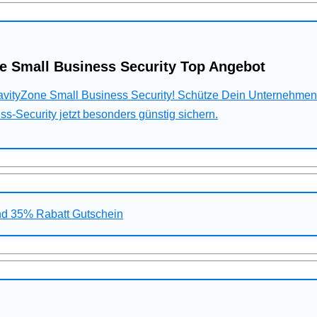
e Small Business Security Top Angebot
ravityZone Small Business Security! Schütze Dein Unternehme
s-Security jetzt besonders günstig sichern.