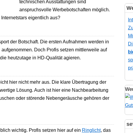
technischen Ausstattungen sind
We
anspruchsvolle Werbebotschaften möglich.
Internetstars eigentlich aus?
In
Zu
Mö
port der Botschaft. Die ersten Aufnahmen werden in
Di
aufgenommen. Doch Profis setzen mittlerweile auf
bi
ie heutzutage in HD-Qualität agieren.
sp
pr
cht hier nicht mehr aus. Die klare Übertragung der
Wer
wertige Lösung. Auch ist hier eine Nachbearbeitung
auschen oder störende Nebengeräusche gehören der
se
lich wichtig. Profis setzen hier auf ein
Ringlicht
, das