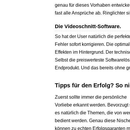
genau für dieses Vorhaben entwicke
fast alle Ansprüche ab. Ringlichter 
Die Videoschnitt-Software.
So hat der User natürlich die perfek
Fehler sofort korrigieren. Die opti
Effekten im Hintergrund. Der techn
Selbst die preiswerteste Softwarelö
Endprodukt. Und das bereits ohne g
Tipps für den Erfolg? So n
Zuerst sollte immer die persönliche
Vorliebe erkannt werden. Bevorzugt 
es natürlich die Themen, die von we
bedient werden. Genau diese Nisch
können zu echten Erfolgsgaranten mut