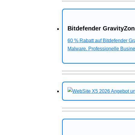
Bitdefender GravityZon
60 % Rabatt auf Bitdefender G
Malware. Professionelle Busines