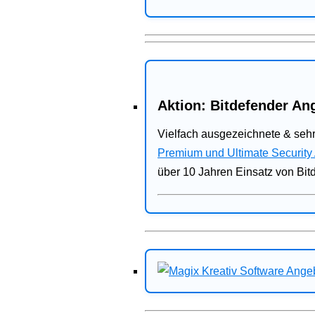
Aktion: Bitdefender Ang
Vielfach ausgezeichnete & sehr
Premium und Ultimate Security
über 10 Jahren Einsatz von Bit