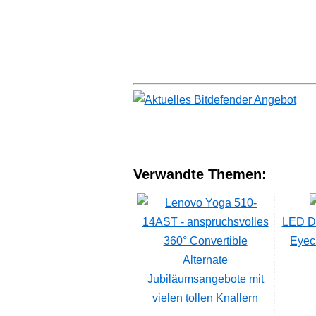
Verwandte Themen:
LED Di
Eyec
Alternate
Jubiläumsangebote mit
vielen tollen Knallern