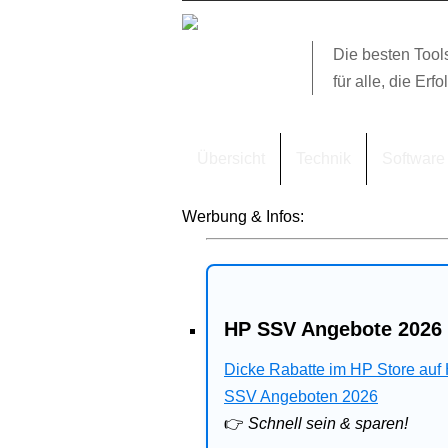
Die besten Tool
für alle, die Erfo
Übersicht
Technik
Software
Werbung & Infos:
HP SSV Angebote 2026 
Dicke Rabatte im HP Store auf
SSV Angeboten 2026
👉
Schnell sein & sparen!