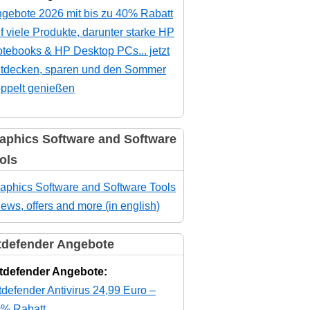
gebote 2026 mit bis zu 40% Rabatt
f viele Produkte, darunter starke HP
tebooks & HP Desktop PCs... jetzt
tdecken, sparen und den Sommer
ppelt genießen
aphics Software and Software
ols
aphics Software and Software Tools
news, offers and more (in english)
tdefender Angebote
tdefender Angebote:
tdefender Antivirus 24,99 Euro –
% Rabatt