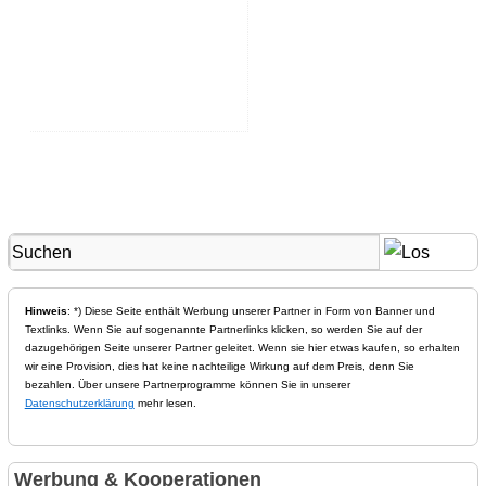
Hinweis
: *) Diese Seite enthält Werbung unserer Partner in Form von Banner und
Textlinks. Wenn Sie auf sogenannte Partnerlinks klicken, so werden Sie auf der
dazugehörigen Seite unserer Partner geleitet. Wenn sie hier etwas kaufen, so erhalten
wir eine Provision, dies hat keine nachteilige Wirkung auf dem Preis, denn Sie
bezahlen. Über unsere Partnerprogramme können Sie in unserer
Datenschutzerklärung
mehr lesen.
Werbung & Kooperationen