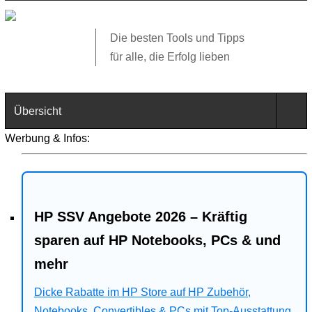
Die besten Tools und Tipps
für alle, die Erfolg lieben
Übersicht
Werbung & Infos:
Technik
Software
HP SSV Angebote 2026 – Kräftig
Web
sparen auf HP Notebooks, PCs & und
Business
mehr
Angebote
Dicke Rabatte im HP Store auf HP Zubehör,
Notebooks, Convertibles & PCs mit Top-Ausstattung.