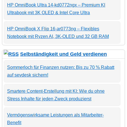
HP OmniBook Ultra 14-kd0772ngx – Premium KI
Ultrabook mit 3K OLED & Intel Core Ultra
HP OmniBook X Flip 16-ar0773ng – Flexibles
Notebook mit Ryzen AI, 3K-OLED und 32 GB RAM
Selbständigkeit und Geld verdienen
Sommerloch für Finanzen nutzen: Bis zu 70 % Rabatt
auf sevdesk sichern!
Smartere Content-Erstellung mit KI: Wie du ohne
Stress Inhalte für jeden Zweck produzierst
Vermögenswirksame Leistungen als Mitarbeiter-
Benefit