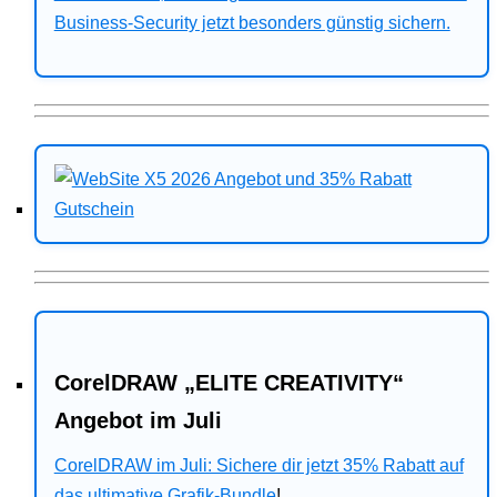
Business-Security jetzt besonders günstig sichern.
CorelDRAW „ELITE CREATIVITY“
Angebot im Juli
CorelDRAW im Juli: Sichere dir jetzt 35% Rabatt auf
das ultimative Grafik-Bundle
!