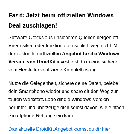
Fazit: Jetzt beim offiziellen Windows-
Deal zuschlagen!
Software-Cracks aus unsicheren Quellen bergen oft
Virenrisiken oder funktionieren schlichtweg nicht. Mit
dem aktuellen
offiziellen Angebot für die Windows-
Version von DroidKit
investierst du in eine sichere,
vom Hersteller verifizierte Komplettlösung.
Nutze die Gelegenheit, sichere deine Daten, belebe
dein Smartphone wieder und spare dir den Weg zur
teuren Werkstatt. Lade dir die Windows-Version
herunter und überzeuge dich selbst davon, wie einfach
Smartphone-Rettung sein kann!
Das aktuelle DroidKit Angebot kannst du dir hier