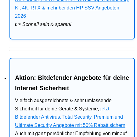
Bitdefender
KI, 4K, RTX & mehr bei den HP SSV Angeboten
2026
HP
👉
Schnell sein & sparen!
Ratgeber
Office
Aktion: Bitdefender Angebote für deine
Internet Sicherheit
Vielfach ausgezeichnete & sehr umfassende
Sicherheit für deine Geräte & Systeme,
jetzt
Bitdefender Antivirus, Total Security, Premium und
Ultimate Security Angebote mit 50% Rabatt sichern
.
Auch mit ganz persönlicher Empfehlung von mir auf