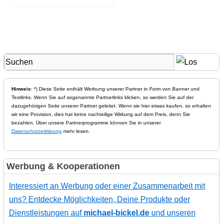
Hinweis
: *) Diese Seite enthält Werbung unserer Partner in Form von Banner und
Textlinks. Wenn Sie auf sogenannte Partnerlinks klicken, so werden Sie auf der
dazugehörigen Seite unserer Partner geleitet. Wenn sie hier etwas kaufen, so erhalten
wir eine Provision, dies hat keine nachteilige Wirkung auf dem Preis, denn Sie
bezahlen. Über unsere Partnerprogramme können Sie in unserer
Datenschutzerklärung
mehr lesen.
Werbung & Kooperationen
Interessiert an Werbung oder einer Zusammenarbeit mit
uns? Entdecke Möglichkeiten, Deine Produkte oder
Dienstleistungen auf
michael-bickel.de
und unseren