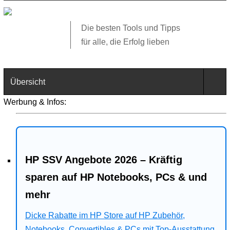
Die besten Tools und Tipps
für alle, die Erfolg lieben
Übersicht
Werbung & Infos:
Technik
Software
HP SSV Angebote 2026 – Kräftig
Web
sparen auf HP Notebooks, PCs & und
Business
mehr
Angebote
Dicke Rabatte im HP Store auf HP Zubehör,
Notebooks, Convertibles & PCs mit Top-Ausstattung.