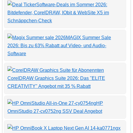
Software-Deals im Sommer 2026:
Bitdefender, CorelDRAW, IObit & WebSite X5 im
Schnäppchen-Check
MAGIX Summer Sale
2026: Bis zu 63% Rabatt auf Video- und Audio-
Software
CorelDRAW Graphics Suite 2026: Das "ELITE
CREATIVITY" Angebot mit 35 % Rabatt
HP
OmniStudio 27-cv0752ng SSV Deal Angebot