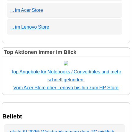
... im Acer Store
... im Lenovo Store
Top Aktionen immer im Blick
Top Angebote für Notebooks / Convertibles und mehr
schnell gefunden:
Vom Acer Store über Lenovo bis hin zum HP Store
Beliebt
Lokale KI 2026: Welche Hardware dein PC wirklich