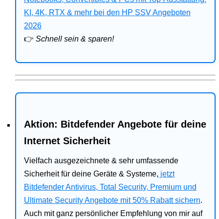
Bitdefender
KI, 4K, RTX & mehr bei den HP SSV Angeboten
2026
HP
👉
Schnell sein & sparen!
Ratgeber
Office
Aktion: Bitdefender Angebote für deine
Internet Sicherheit
Vielfach ausgezeichnete & sehr umfassende
Sicherheit für deine Geräte & Systeme,
jetzt
Bitdefender Antivirus, Total Security, Premium und
Ultimate Security Angebote mit 50% Rabatt sichern
.
Auch mit ganz persönlicher Empfehlung von mir auf