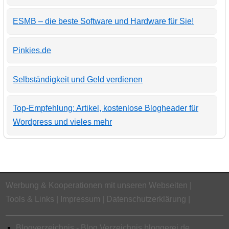
ESMB – die beste Software und Hardware für Sie!
Pinkies.de
Selbständigkeit und Geld verdienen
Top-Empfehlung: Artikel, kostenlose Blogheader für
Wordpress und vieles mehr
Werbung & Kooperationen mit unseren Webseiten
Tools & Links
Impressum
Datenschutzerklärung
Blogverzeichnis - Blog Verzeichnis bloggerei.de