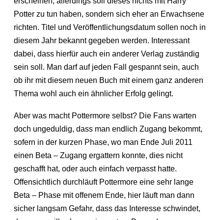
erscheinen, allerdings soll dieses nichts mit Harry
Potter zu tun haben, sondern sich eher an Erwachsene
richten. Titel und Veröffentlichungsdatum sollen noch in
diesem Jahr bekannt gegeben werden. Interessant
dabei, dass hierfür auch ein anderer Verlag zuständig
sein soll. Man darf auf jeden Fall gespannt sein, auch
ob ihr mit diesem neuen Buch mit einem ganz anderen
Thema wohl auch ein ähnlicher Erfolg gelingt.
Aber was macht Pottermore selbst? Die Fans warten
doch ungeduldig, dass man endlich Zugang bekommt,
sofern in der kurzen Phase, wo man Ende Juli 2011
einen Beta – Zugang ergattern konnte, dies nicht
geschafft hat, oder auch einfach verpasst hatte.
Offensichtlich durchläuft Pottermore eine sehr lange
Beta – Phase mit offenem Ende, hier läuft man dann
sicher langsam Gefahr, dass das Interesse schwindet,