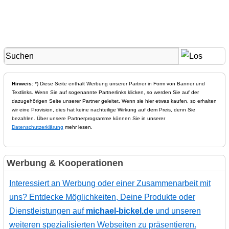
Hinweis
: *) Diese Seite enthält Werbung unserer Partner in Form von Banner und
Textlinks. Wenn Sie auf sogenannte Partnerlinks klicken, so werden Sie auf der
dazugehörigen Seite unserer Partner geleitet. Wenn sie hier etwas kaufen, so erhalten
wir eine Provision, dies hat keine nachteilige Wirkung auf dem Preis, denn Sie
bezahlen. Über unsere Partnerprogramme können Sie in unserer
Datenschutzerklärung
mehr lesen.
Werbung & Kooperationen
Interessiert an Werbung oder einer Zusammenarbeit mit
uns? Entdecke Möglichkeiten, Deine Produkte oder
Dienstleistungen auf
michael-bickel.de
und unseren
weiteren spezialisierten Webseiten zu präsentieren.