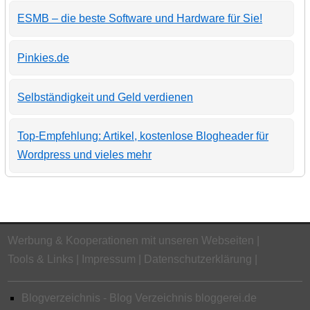
ESMB – die beste Software und Hardware für Sie!
Pinkies.de
Selbständigkeit und Geld verdienen
Top-Empfehlung: Artikel, kostenlose Blogheader für
Wordpress und vieles mehr
Werbung & Kooperationen mit unseren Webseiten
Tools & Links
Impressum
Datenschutzerklärung
Blogverzeichnis - Blog Verzeichnis bloggerei.de