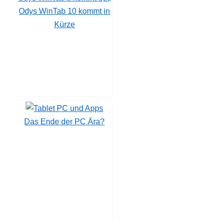
Odys WinTab 10 kommt in
Kürze
Das Ende der PC Ära?