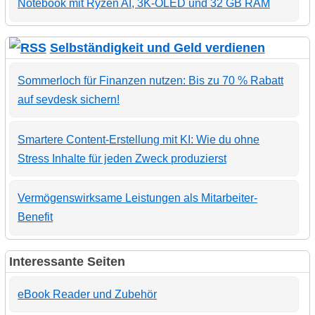
Notebook mit Ryzen AI, 3K-OLED und 32 GB RAM
Selbständigkeit und Geld verdienen
Sommerloch für Finanzen nutzen: Bis zu 70 % Rabatt
auf sevdesk sichern!
Smartere Content-Erstellung mit KI: Wie du ohne
Stress Inhalte für jeden Zweck produzierst
Vermögenswirksame Leistungen als Mitarbeiter-
Benefit
Interessante Seiten
eBook Reader und Zubehör