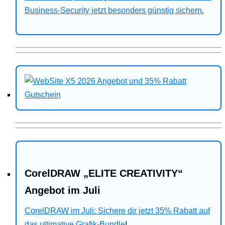
Business-Security jetzt besonders günstig sichern.
CorelDRAW „ELITE CREATIVITY“
Angebot im Juli
CorelDRAW im Juli: Sichere dir jetzt 35% Rabatt auf
das ultimative Grafik-Bundle
!