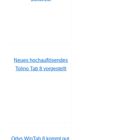
Neues hochauflösendes
Tolino Tab 8 vorgestellt
Odys WinTab 8 kommt gut,