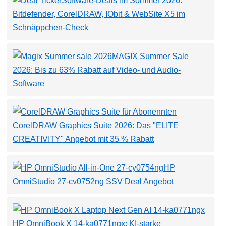
Software-Deals im Sommer 2026:
Bitdefender, CorelDRAW, IObit & WebSite X5 im
Schnäppchen-Check
MAGIX Summer Sale
2026: Bis zu 63% Rabatt auf Video- und Audio-
Software
CorelDRAW Graphics Suite 2026: Das "ELITE
CREATIVITY" Angebot mit 35 % Rabatt
HP
OmniStudio 27-cv0752ng SSV Deal Angebot
HP OmniBook X 14-ka0771ngx: KI-starke