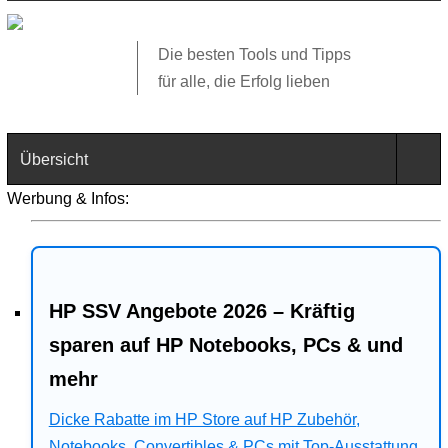
Die besten Tools und Tipps
für alle, die Erfolg lieben
Übersicht
Werbung & Infos:
Technik
Software
HP SSV Angebote 2026 – Kräftig
Web
sparen auf HP Notebooks, PCs & und
Business
mehr
Angebote
Dicke Rabatte im HP Store auf HP Zubehör,
Notebooks, Convertibles & PCs mit Top-Ausstattung.