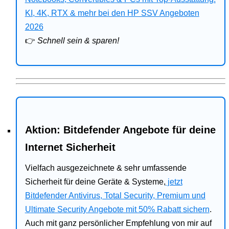
Bitdefender
KI, 4K, RTX & mehr bei den HP SSV Angeboten
2026
HP
👉
Schnell sein & sparen!
Ratgeber
Office
Aktion: Bitdefender Angebote für deine
Internet Sicherheit
Vielfach ausgezeichnete & sehr umfassende
Sicherheit für deine Geräte & Systeme,
jetzt
Bitdefender Antivirus, Total Security, Premium und
Ultimate Security Angebote mit 50% Rabatt sichern
.
Auch mit ganz persönlicher Empfehlung von mir auf