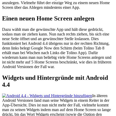
anzulegen. Vielmehr führt der einzige Weg zu einem neuen Home
Screen über das Ablegen mindestens einer App.
Einen neuen Home Screen anlegen
Dazu wählt man die gewünschte App und hält diese gedrückt,
sodass man sie ziehen kann. Nun nach rechts ziehen, bis sich eine
neue Seite öffnet und an gewünschter Stelle loslassen. Dies
funktioniert bei Android 4.4 übrigens nur in der rechten Richtung,
denn links belegt Google Now den Schirm (beim Tolino Tab 8
erhält man bei Wischen nach Links die Tolino App). Dafür
wiederum kann man nun beliebig viele Home Screens anlegen und
ist nicht mehr auf 5 Home Screens beschränkt, wie dies in früheren
Android Versionen der Fall war.
Widgets und Hintergründe mit Android
4.4
In älteren
Android Versionen fand man seine Widgets in einem Reiter in der
App-Übersicht. Dies ist nun nicht mehr der Fall, vielmehr kommt
man zu seinen Widgets indem man auf dem Home Screen so lange
drückt, bis das Wort Widgets erscheint (sowie die Option den