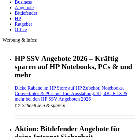
Business
Angebote
Bitdefender
HP
Ratgeber
Office
Werbung & Infos:
HP SSV Angebote 2026 – Kräftig
sparen auf HP Notebooks, PCs & und
mehr
Dicke Rabatte im HP Store auf HP Zubehör, Notebooks,
Convertibles & PCs mit Top-Ausstattung. KI, 4K, RTX &
mehr bei den HP SSV Angeboten 2026
👉
Schnell sein & sparen!
Aktion: Bitdefender Angebote für
deine Internet Sicherheit