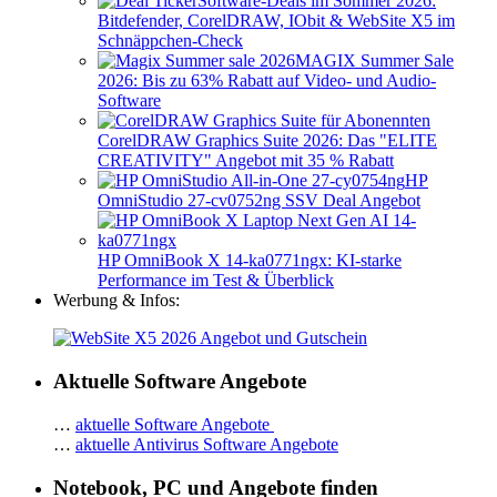
Software-Deals im Sommer 2026:
Bitdefender, CorelDRAW, IObit & WebSite X5 im
Schnäppchen-Check
MAGIX Summer Sale
2026: Bis zu 63% Rabatt auf Video- und Audio-
Software
CorelDRAW Graphics Suite 2026: Das "ELITE
CREATIVITY" Angebot mit 35 % Rabatt
HP
OmniStudio 27-cv0752ng SSV Deal Angebot
HP OmniBook X 14-ka0771ngx: KI-starke
Performance im Test & Überblick
Werbung & Infos:
Aktuelle Software Angebote
…
aktuelle Software Angebote
…
aktuelle Antivirus Software Angebote
Notebook, PC und Angebote finden