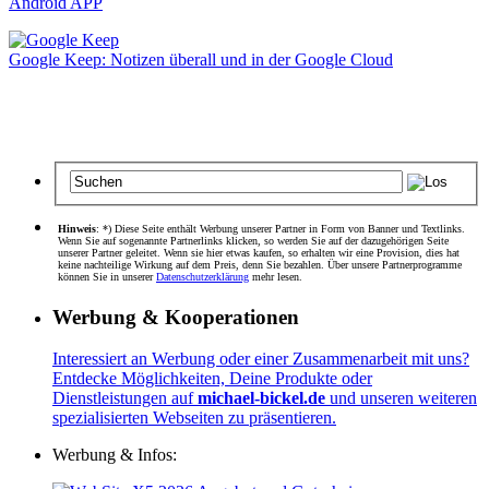
Android APP
Google Keep: Notizen überall und in der Google Cloud
Hinweis
: *) Diese Seite enthält Werbung unserer Partner in Form von Banner und Textlinks.
Wenn Sie auf sogenannte Partnerlinks klicken, so werden Sie auf der dazugehörigen Seite
unserer Partner geleitet. Wenn sie hier etwas kaufen, so erhalten wir eine Provision, dies hat
keine nachteilige Wirkung auf dem Preis, denn Sie bezahlen. Über unsere Partnerprogramme
können Sie in unserer
Datenschutzerklärung
mehr lesen.
Werbung & Kooperationen
Interessiert an Werbung oder einer Zusammenarbeit mit uns?
Entdecke Möglichkeiten, Deine Produkte oder
Dienstleistungen auf
michael-bickel.de
und unseren weiteren
spezialisierten Webseiten zu präsentieren.
Werbung & Infos: