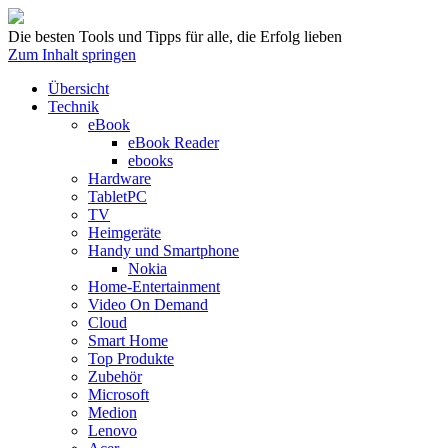
Die besten Tools und Tipps für alle, die Erfolg lieben
Zum Inhalt springen
Übersicht
Technik
eBook
eBook Reader
ebooks
Hardware
TabletPC
TV
Heimgeräte
Handy und Smartphone
Nokia
Home-Entertainment
Video On Demand
Cloud
Smart Home
Top Produkte
Zubehör
Microsoft
Medion
Lenovo