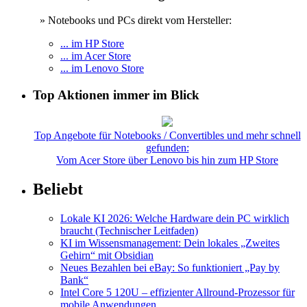
» Notebooks und PCs direkt vom Hersteller:
... im HP Store
... im Acer Store
... im Lenovo Store
Top Aktionen immer im Blick
Top Angebote für Notebooks / Convertibles und mehr schnell
gefunden:
Vom Acer Store über Lenovo bis hin zum HP Store
Beliebt
Lokale KI 2026: Welche Hardware dein PC wirklich
braucht (Technischer Leitfaden)
KI im Wissensmanagement: Dein lokales „Zweites
Gehirn“ mit Obsidian
Neues Bezahlen bei eBay: So funktioniert „Pay by
Bank“
Intel Core 5 120U – effizienter Allround-Prozessor für
mobile Anwendungen