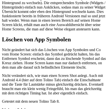
Hintergrund zu wechseln). Die entsprechenden Symbole (Widgets /
Hintergründe) einfach nun Anklicken, sodass man zu seiner Widget
Übersicht kommt oder eben den Hintergrund wechseln kann. Dies
funktionierte bereits in früheren Android Versionen mal so und jetzt
halt wieder. Wenn man in einen leeren Bereich auf seinen Home
Screen klickt, erhält man auch eine Auswahlübersicht über seine
Home Screens, die man auf diese Weise elegant ansteuern kann.
Löschen von App Symbolen
Nicht geändert hat sich das Löschen von App Symbolen und Co
vom Home Screen: einfach das Symbol gedrückt halten, bis das
Entfernen Symbol erscheint, dann das zu löschende Symbol auf das
Kreuz ziehen. Home Screen kann man nur dadurch entfernen, on
dem man alle darauf sich befindlichen Elemente löscht.
Nicht verändert sich, wie man einen Screen Shot anlegt. Auch mit
Android 4.4 (hier auf dem Tolino Tab) einfach die Einschalttaste
und die Taste für Lautstärke minus gleichzeitig drücken. Eventuell
braucht man ein klein wenig Feingefühl, bis man das gleichzeitig
mit dem richtigen Timing hat. Ist aber eigentlich einfach.
Getestet mit dem neuen Tolino Tab 8.