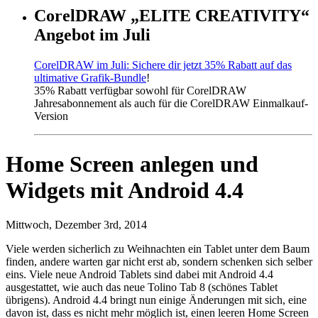
CorelDRAW „ELITE CREATIVITY“
Angebot im Juli
CorelDRAW im Juli: Sichere dir jetzt 35% Rabatt auf das
ultimative Grafik-Bundle
!
35% Rabatt verfügbar sowohl für CorelDRAW
Jahresabonnement als auch für die CorelDRAW Einmalkauf-
Version
Home Screen anlegen und
Widgets mit Android 4.4
Mittwoch, Dezember 3rd, 2014
Viele werden sicherlich zu Weihnachten ein Tablet unter dem Baum
finden, andere warten gar nicht erst ab, sondern schenken sich selber
eins. Viele neue Android Tablets sind dabei mit Android 4.4
ausgestattet, wie auch das neue Tolino Tab 8 (schönes Tablet
übrigens). Android 4.4 bringt nun einige Änderungen mit sich, eine
davon ist, dass es nicht mehr möglich ist, einen leeren Home Screen