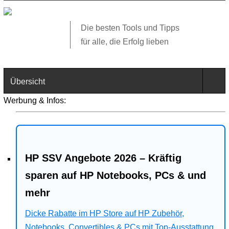
Die besten Tools und Tipps
für alle, die Erfolg lieben
Übersicht
Werbung & Infos:
Technik
Software
HP SSV Angebote 2026 – Kräftig
Web
sparen auf HP Notebooks, PCs & und
Business
mehr
Dicke Rabatte im HP Store auf HP Zubehör,
Angebote
Notebooks, Convertibles & PCs mit Top-Ausstattung.