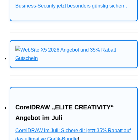
Business-Security jetzt besonders günstig sichern.
CorelDRAW „ELITE CREATIVITY“
Angebot im Juli
CorelDRAW im Juli: Sichere dir jetzt 35% Rabatt auf
das ultimative Grafik-Bundle
!