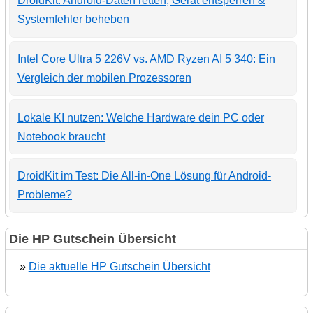
DroidKit: Android-Daten retten, Gerät entsperren &
Systemfehler beheben
Intel Core Ultra 5 226V vs. AMD Ryzen AI 5 340: Ein
Vergleich der mobilen Prozessoren
Lokale KI nutzen: Welche Hardware dein PC oder
Notebook braucht
DroidKit im Test: Die All-in-One Lösung für Android-
Probleme?
Die HP Gutschein Übersicht
»
Die aktuelle HP Gutschein Übersicht