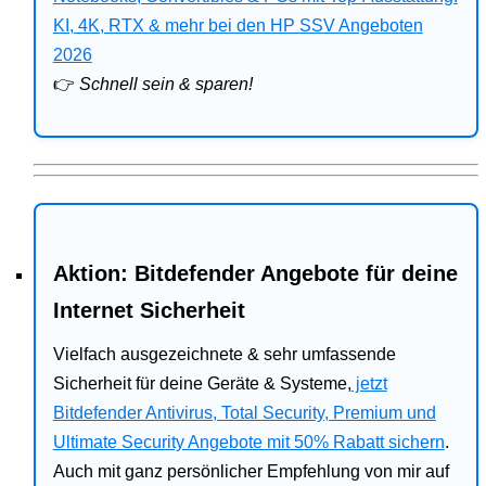
Bitdefender
KI, 4K, RTX & mehr bei den HP SSV Angeboten
2026
HP
👉
Schnell sein & sparen!
Ratgeber
Office
Aktion: Bitdefender Angebote für deine
Internet Sicherheit
Vielfach ausgezeichnete & sehr umfassende
Sicherheit für deine Geräte & Systeme,
jetzt
Bitdefender Antivirus, Total Security, Premium und
Ultimate Security Angebote mit 50% Rabatt sichern
.
Auch mit ganz persönlicher Empfehlung von mir auf