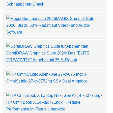
Schnäppchen-Check
MAGIX Summer Sale
2026: Bis zu 63% Rabatt auf Video- und Audio-
Software
CorelDRAW Graphics Suite 2026: Das "ELITE
CREATIVITY" Angebot mit 35 % Rabatt
HP
OmniStudio 27-cv0752ng SSV Deal Angebot
HP OmniBook X 14-ka0771ngx: KI-starke
Performance im Test & Überblick