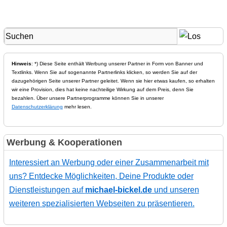
Hinweis
: *) Diese Seite enthält Werbung unserer Partner in Form von Banner und
Textlinks. Wenn Sie auf sogenannte Partnerlinks klicken, so werden Sie auf der
dazugehörigen Seite unserer Partner geleitet. Wenn sie hier etwas kaufen, so erhalten
wir eine Provision, dies hat keine nachteilige Wirkung auf dem Preis, denn Sie
bezahlen. Über unsere Partnerprogramme können Sie in unserer
Datenschutzerklärung
mehr lesen.
Werbung & Kooperationen
Interessiert an Werbung oder einer Zusammenarbeit mit
uns? Entdecke Möglichkeiten, Deine Produkte oder
Dienstleistungen auf
michael-bickel.de
und unseren
weiteren spezialisierten Webseiten zu präsentieren.