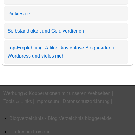
Pinkies.de
Selbständigkeit und Geld verdienen
Top-Empfehlung: Artikel, kostenlose Blogheader für
Wordpress und vieles mehr
Werbung & Kooperationen mit unseren Webseiten
Tools & Links
Impressum
Datenschutzerklärung
Blogverzeichnis - Blog Verzeichnis bloggerei.de
Firefox bei Foxload