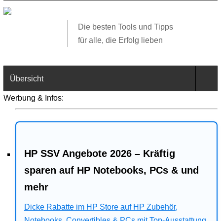
Die besten Tools und Tipps
für alle, die Erfolg lieben
Übersicht
Werbung & Infos:
Technik
Software
HP SSV Angebote 2026 – Kräftig
Web
sparen auf HP Notebooks, PCs & und
Business
mehr
Angebote
Dicke Rabatte im HP Store auf HP Zubehör,
Notebooks, Convertibles & PCs mit Top-Ausstattung.