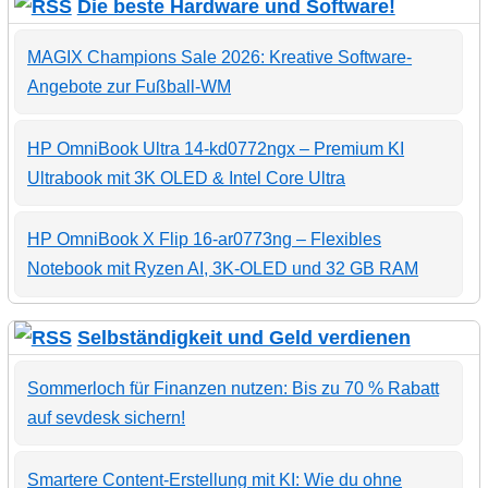
Die beste Hardware und Software!
MAGIX Champions Sale 2026: Kreative Software-
Angebote zur Fußball-WM
HP OmniBook Ultra 14-kd0772ngx – Premium KI
Ultrabook mit 3K OLED & Intel Core Ultra
HP OmniBook X Flip 16-ar0773ng – Flexibles
Notebook mit Ryzen AI, 3K-OLED und 32 GB RAM
Selbständigkeit und Geld verdienen
Sommerloch für Finanzen nutzen: Bis zu 70 % Rabatt
auf sevdesk sichern!
Smartere Content-Erstellung mit KI: Wie du ohne