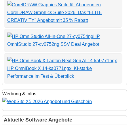
CorelDRAW Graphics Suite 2026: Das "ELITE
CREATIVITY" Angebot mit 35 % Rabatt
HP
OmniStudio 27-cv0752ng SSV Deal Angebot
HP OmniBook X 14-ka0771ngx: KI-starke
Performance im Test & Überblick
Werbung & Infos:
Aktuelle Software Angebote