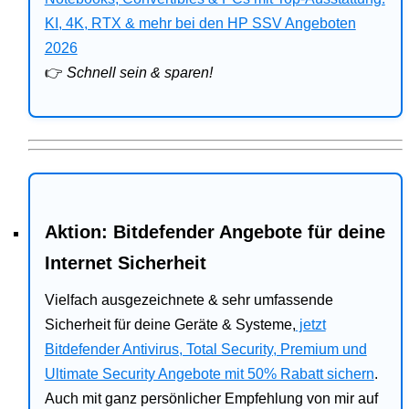
Bitdefender
KI, 4K, RTX & mehr bei den HP SSV Angeboten
2026
HP
👉
Schnell sein & sparen!
Ratgeber
Office
Aktion: Bitdefender Angebote für deine
Internet Sicherheit
Vielfach ausgezeichnete & sehr umfassende
Sicherheit für deine Geräte & Systeme,
jetzt
Bitdefender Antivirus, Total Security, Premium und
Ultimate Security Angebote mit 50% Rabatt sichern
.
Auch mit ganz persönlicher Empfehlung von mir auf