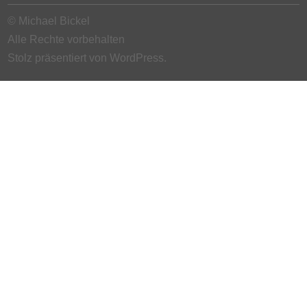
© Michael Bickel
Alle Rechte vorbehalten
Stolz präsentiert von WordPress.