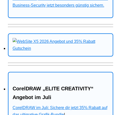
Business-Security jetzt besonders günstig sichern.
CorelDRAW „ELITE CREATIVITY“
Angebot im Juli
CorelDRAW im Juli: Sichere dir jetzt 35% Rabatt auf
das ultimative Grafik-Bundle
!